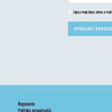
Zapisz moje dane, adres e-mail
Regulamin
Polityka prywatnośći