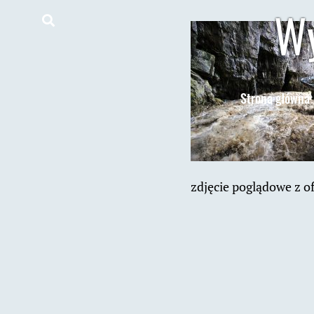
Wy
Strona główna
zdjęcie poglądowe z of