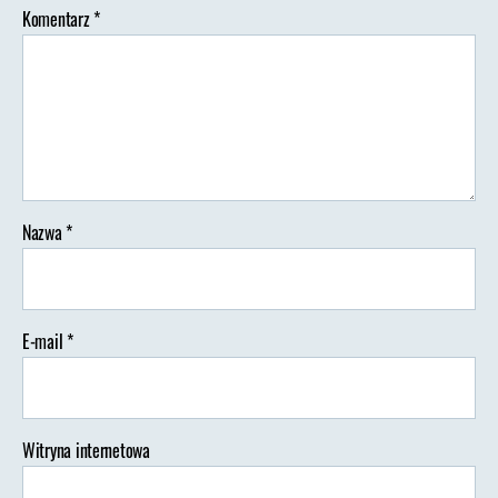
Komentarz
*
Nazwa
*
E-mail
*
Witryna internetowa