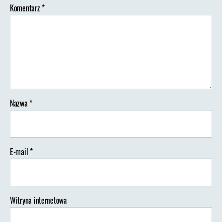
Komentarz
*
Nazwa
*
E-mail
*
Witryna internetowa