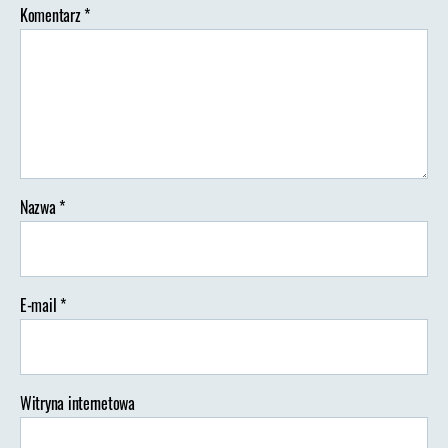
Komentarz
*
4
Nazwa
*
E-mail
*
Witryna internetowa