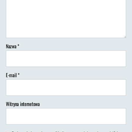
Londynu
Nazwa
*
E-mail
*
Witryna internetowa