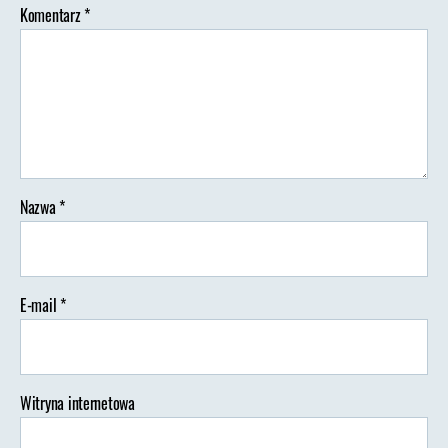
Komentarz
*
Nazwa
*
E-mail
*
Witryna internetowa