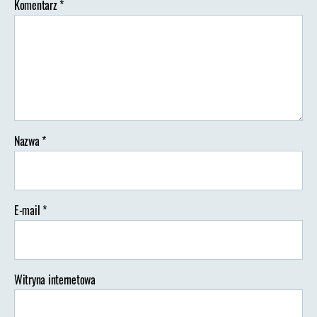
Komentarz
*
Nazwa
*
E-mail
*
Witryna internetowa