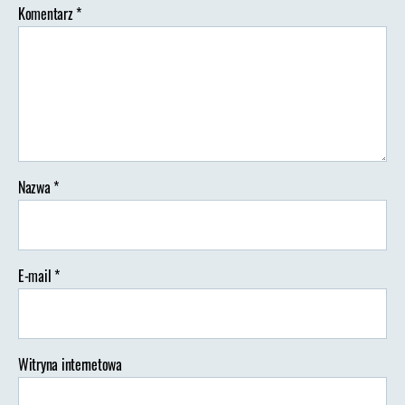
Komentarz
*
Nazwa
*
E-mail
*
Witryna internetowa