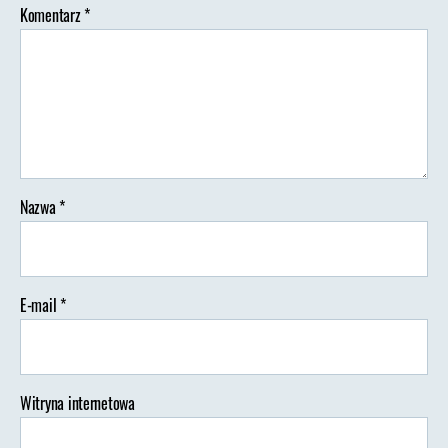
Komentarz
*
Nazwa
*
E-mail
*
Witryna internetowa