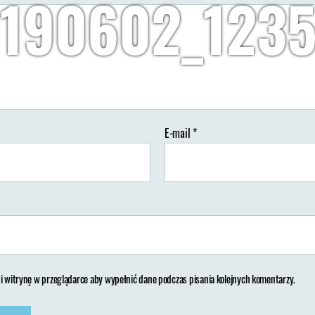
190602_123
Autor:
Wypisz Wymaluj Podróż
16/06/2019
Brak koment
tor
Data
isu
wpisu
E-mail
*
 i witrynę w przeglądarce aby wypełnić dane podczas pisania kolejnych komentarzy.