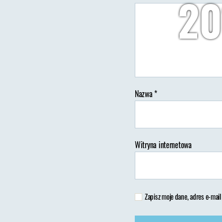
20
Au
wp
Nazwa
*
Witryna internetowa
Zapisz moje dane, adres e-mail