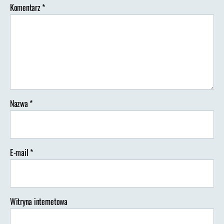
Komentarz
*
Nazwa
*
E-mail
*
Witryna internetowa