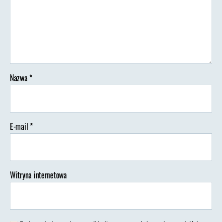
(1)
Nazwa
*
E-mail
*
Witryna internetowa