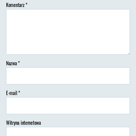
Komentarz
*
Nazwa
*
E-mail
*
Witryna internetowa