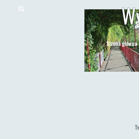
Wy
Strona główna
T