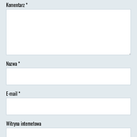
Komentarz
*
Nazwa
*
E-mail
*
Witryna internetowa