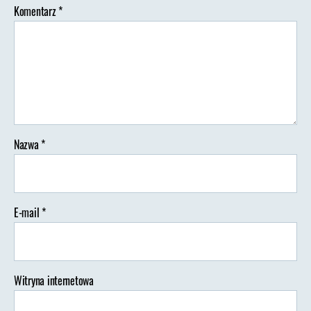
Komentarz
*
Nazwa
*
E-mail
*
Witryna internetowa