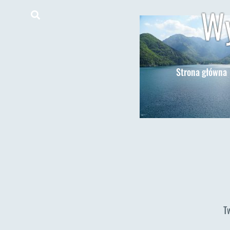
Wy
Strona główna
T