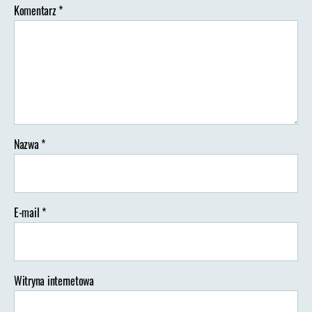
Komentarz
*
Nazwa
*
E-mail
*
Witryna internetowa