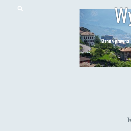
Wy
Strona główna
T