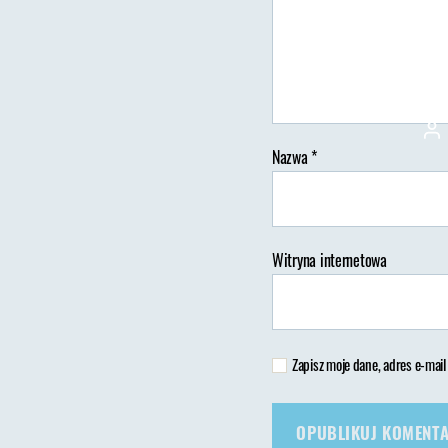
Au
wp
Nazwa
*
Witryna internetowa
Zapisz moje dane, adres e-mail