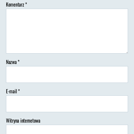
Komentarz
*
Nazwa
*
E-mail
*
Witryna internetowa