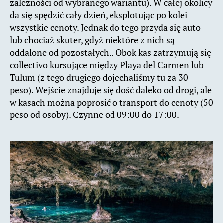
zależności od wybranego wariantu). W całej okolicy
da się spędzić cały dzień, eksplotując po kolei
wszystkie cenoty. Jednak do tego przyda się auto
lub chociaż skuter, gdyż niektóre z nich są
oddalone od pozostałych.. Obok kas zatrzymują się
collectivo kursujące między Playa del Carmen lub
Tulum (z tego drugiego dojechaliśmy tu za 30
peso). Wejście znajduje się dość daleko od drogi, ale
w kasach można poprosić o transport do cenoty (50
peso od osoby). Czynne od 09:00 do 17:00.