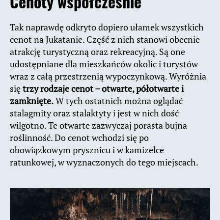
Cenoty współcześnie
Tak naprawdę odkryto dopiero ułamek wszystkich
cenot na Jukatanie. Część z nich stanowi obecnie
atrakcję turystyczną oraz rekreacyjną. Są one
udostępniane dla mieszkańców okolic i turystów
wraz z całą przestrzenią wypoczynkową. Wyróżnia
się
trzy rodzaje cenot – otwarte, półotwarte i
zamknięte.
W tych ostatnich można oglądać
stalagmity oraz stalaktyty i jest w nich dość
wilgotno. Te otwarte zazwyczaj porasta bujna
roślinność. Do cenot wchodzi się po
obowiązkowym prysznicu i w kamizelce
ratunkowej, w wyznaczonych do tego miejscach.