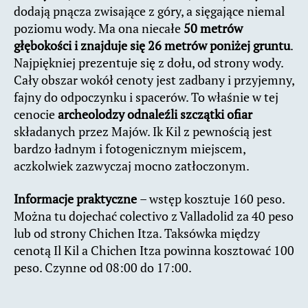
dodają pnącza zwisające z góry, a sięgające niemal
poziomu wody. Ma ona niecałe
50 metrów
głębokości i znajduje się 26 metrów poniżej gruntu
.
Najpiękniej prezentuje się z dołu, od strony wody.
Cały obszar wokół cenoty jest zadbany i przyjemny,
fajny do odpoczynku i spacerów. To właśnie w tej
cenocie
archeolodzy odnaleźli szczątki ofiar
składanych przez Majów. Ik Kil z pewnością jest
bardzo ładnym i fotogenicznym miejscem,
aczkolwiek zazwyczaj mocno zatłoczonym.
Informacje praktyczne
– wstęp kosztuje 160 peso.
Można tu dojechać colectivo z Valladolid za 40 peso
lub od strony Chichen Itza. Taksówka między
cenotą Il Kil a Chichen Itza powinna kosztować 100
peso. Czynne od 08:00 do 17:00.