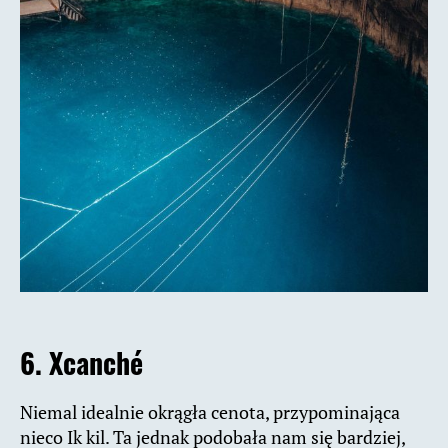
6. Xcanché
Niemal idealnie okrągła cenota, przypominająca
nieco Ik kil. Ta jednak podobała nam się bardziej,