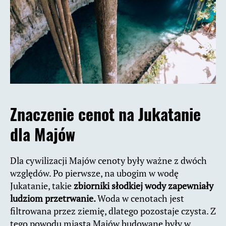
Znaczenie cenot na Jukatanie
dla Majów
Dla cywilizacji Majów cenoty były ważne z dwóch
względów. Po pierwsze, na ubogim w wodę
Jukatanie, takie
zbiorniki słodkiej wody zapewniały
ludziom przetrwanie.
Woda w cenotach jest
filtrowana przez ziemię, dlatego pozostaje czysta. Z
tego powodu miasta Majów budowane były w