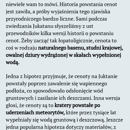
niewiele wam to mówi. Historia powstania cenot
jest zawiła, a próby wyjaśnienia tego zjawiska
przyrodniczego bardzo liczne. Sami podczas
zwiedzania Jukatanu słyszeliśmy z ust
przewodników kilka wersji historii o powstaniu
cenot. Żeby zacząć tak łopatoligicznie, cenota to
coś w rodzaju
naturalnego basenu, studni krajowej,
owalnej dziury wydrążonej w skałach wypełnionej
wodą.
Jedna z hipotez przyjmuje, że cenoty na Juktanie
powstały poprzez zawalenie się wapiennego
podłoża, co spowodowało odsłonięcie wód
gruntowych i zasilanie ich deszczami. Inna wersja
głosi, że cenoty są to
kratery powstałe po
uderzeniach meteorytów,
które przez tysiące lat
wypełniały się wodą gruntową i deszczową. Jeszcze
jedna popularna hipoteza dotyczy materiałów, z