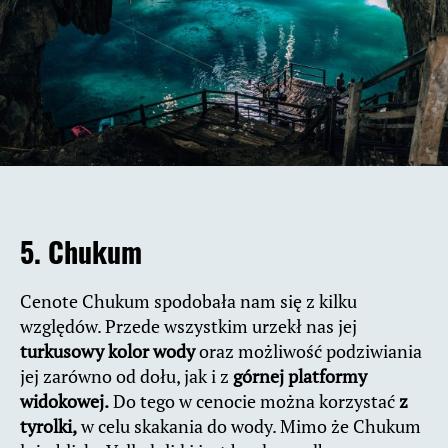
5. Chukum
Cenote Chukum spodobała nam się z kilku
względów. Przede wszystkim urzekł nas jej
turkusowy kolor wody
oraz możliwość podziwiania
jej zarówno od dołu, jak i z
górnej platformy
widokowej.
Do tego w cenocie można korzystać
z
tyrolki,
w celu skakania do wody. Mimo że Chukum