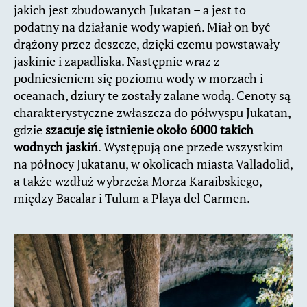
jakich jest zbudowanych Jukatan – a jest to
podatny na działanie wody wapień. Miał on być
drążony przez deszcze, dzięki czemu powstawały
jaskinie i zapadliska. Następnie wraz z
podniesieniem się poziomu wody w morzach i
oceanach, dziury te zostały zalane wodą. Cenoty są
charakterystyczne zwłaszcza do półwyspu Jukatan,
gdzie
szacuje się istnienie około 6000 takich
wodnych jaskiń
. Występują one przede wszystkim
na północy Jukatanu, w okolicach miasta Valladolid,
a także wzdłuż wybrzeża Morza Karaibskiego,
między Bacalar i Tulum a Playa del Carmen.