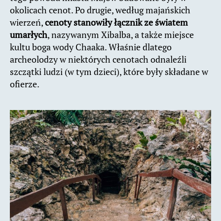
okolicach cenot. Po drugie, według majańskich
wierzeń,
cenoty stanowiły łącznik ze światem
umarłych
, nazywanym Xibalba, a także miejsce
kultu boga wody Chaaka. Właśnie dlatego
archeolodzy w niektórych cenotach odnaleźli
szczątki ludzi (w tym dzieci), które były składane w
ofierze.