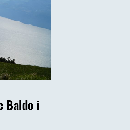
 Baldo i