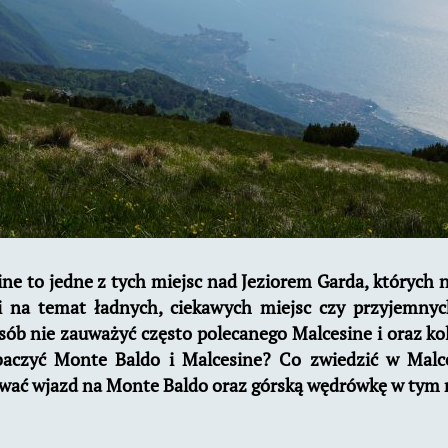
ne to jedne z tych miejsc nad Jeziorem Garda, których 
i na temat ładnych, ciekawych miejsc czy przyjemny
osób nie zauważyć często polecanego Malcesine i oraz ko
aczyć Monte Baldo i Malcesine? Co zwiedzić w Malces
ować wjazd na Monte Baldo oraz górską wędrówkę w tym 