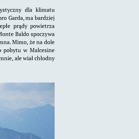
ystyczny dla klimatu
oro Garda, ma bardziej
iepłe prądy powietrza
 Monte Baldo spoczywa
omna. Mimo, że na dole
go pobytu w Malcesine
mnie, ale wiał chłodny