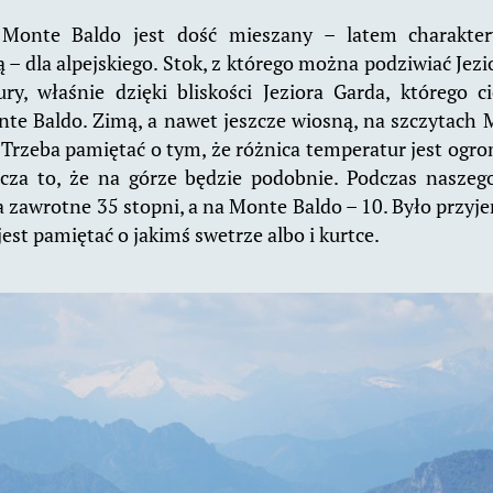
Monte Baldo jest dość mieszany – latem charakter
 – dla alpejskiego. Stok, z którego można podziwiać Jezi
ury, właśnie dzięki bliskości Jeziora Garda, którego c
nte Baldo. Zimą, a nawet jeszcze wiosną, na szczytach
 Trzeba pamiętać o tym, że różnica temperatur jest ogr
cza to, że na górze będzie podobnie. Podczas nasze
 zawrotne 35 stopni, a na Monte Baldo – 10. Było przyje
jest pamiętać o jakimś swetrze albo i kurtce.