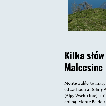
Kilka słów
Malcesine
Monte Baldo to masyw
od zachodu a Dolinę A
(Alpy Wschodnie), któ
doliną. Monte Baldo r