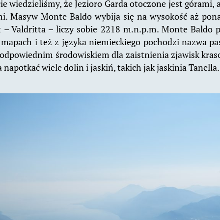
ie wiedzieliśmy, że Jezioro Garda otoczone jest górami, 
imi. Masyw Monte Baldo wybija się na wysokość aż pona
 – Valdritta – liczy sobie 2218 m.n.p.m. Monte Baldo p
 mapach i też z języka niemieckiego pochodzi nazwa pas
 odpowiednim środowiskiem dla zaistnienia zjawisk kra
potkać wiele dolin i jaskiń, takich jak jaskinia Tanella.