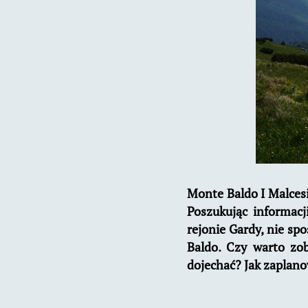
Monte Baldo I Malcesi
Poszukując informacj
rejonie Gardy, nie sp
Baldo. Czy warto zob
dojechać? Jak zaplan