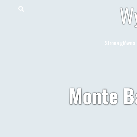
Wy
Strona główna
Monte Ba