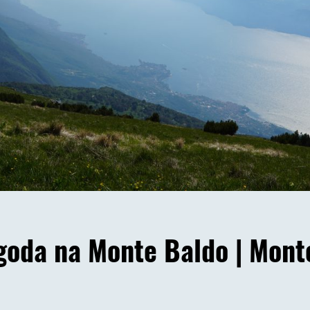
goda na Monte Baldo |
Monte