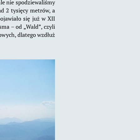
ale nie spodziewaliśmy
d 2 tysięcy metrów, a
ojawiało się już w XII
ma – od „Wald”, czyli
sowych, dlatego wzdłuż