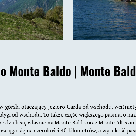
 o Monte Baldo |
Monte Bald
 górski otaczający Jezioro Garda od wschodu, wciśnięty
dygi od wschodu. To także część większego pasma, o na
re dzieli się właśnie na Monte Baldo oraz Monte Altissim
ozciąga się na szerokości 40 kilometrów, a wysokość pas