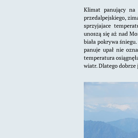
Klimat panujący na 
przedalpejskiego, zimą
sprzyjajace temperat
unoszą się aż nad Mo
biała pokrywa śniegu.
panuje upał nie ozna
temperatura osiągnęła
wiatr. Dlatego dobrze 