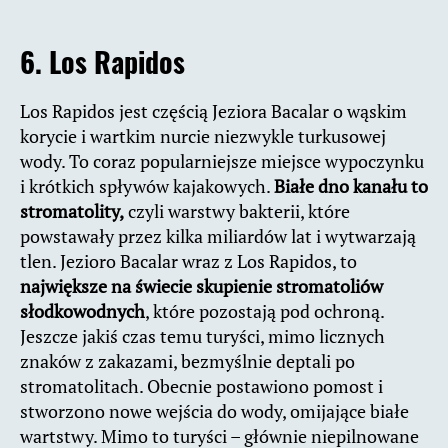
6. Los Rapidos
Los Rapidos jest częścią Jeziora Bacalar o wąskim
korycie i wartkim nurcie niezwykle turkusowej
wody. To coraz popularniejsze miejsce wypoczynku
i krótkich spływów kajakowych.
Białe dno kanału to
stromatolity,
czyli warstwy bakterii, które
powstawały przez kilka miliardów lat i wytwarzają
tlen. Jezioro Bacalar wraz z Los Rapidos, to
największe na świecie skupienie stromatoliów
słodkowodnych
, które pozostają pod ochroną.
Jeszcze jakiś czas temu turyści, mimo licznych
znaków z zakazami, bezmyślnie deptali po
stromatolitach. Obecnie postawiono pomost i
stworzono nowe wejścia do wody, omijające białe
wartstwy. Mimo to turyści – głównie niepilnowane