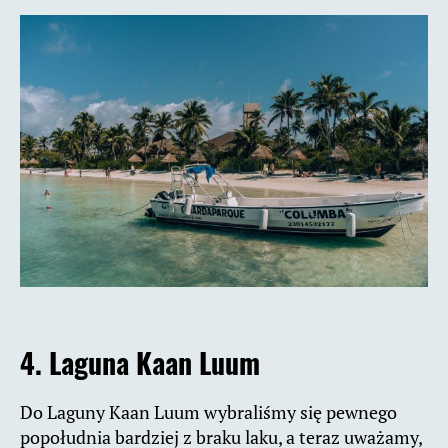
4. Laguna Kaan Luum
Do Laguny Kaan Luum wybraliśmy się pewnego
popołudnia bardziej z braku laku, a teraz uważamy,