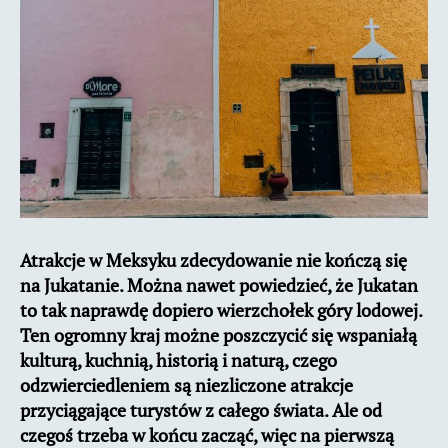
na
Jukatanie?
Atrakcje w Meksyku zdecydowanie nie kończą się
na Jukatanie. Można nawet powiedzieć, że Jukatan
to tak naprawdę dopiero wierzchołek góry lodowej.
Ten ogromny kraj możne poszczycić się wspaniałą
kulturą, kuchnią, historią i naturą, czego
odzwierciedleniem są niezliczone atrakcje
przyciągające turystów z całego świata. Ale od
czegoś trzeba w końcu zacząć, więc na pierwszą