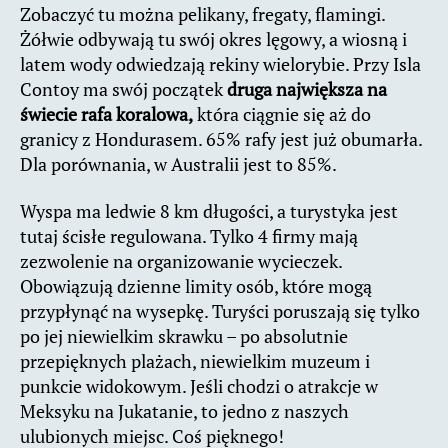
Zobaczyć tu można pelikany, fregaty, flamingi.
Żółwie odbywają tu swój okres lęgowy, a wiosną i
latem wody odwiedzają rekiny wielorybie. Przy Isla
Contoy ma swój początek
druga największa na
świecie rafa koralowa,
która ciągnie się aż do
granicy z Hondurasem. 65% rafy jest już obumarła.
Dla porównania, w Australii jest to 85%.
Wyspa ma ledwie 8 km długości, a turystyka jest
tutaj ścisłe regulowana. Tylko 4 firmy mają
zezwolenie na organizowanie wycieczek.
Obowiązują dzienne limity osób, które mogą
przypłynąć na wysepkę. Turyści poruszają się tylko
po jej niewielkim skrawku – po absolutnie
przepięknych plażach, niewielkim muzeum i
punkcie widokowym. Jeśli chodzi o atrakcje w
Meksyku na Jukatanie, to jedno z naszych
ulubionych miejsc. Coś pięknego!