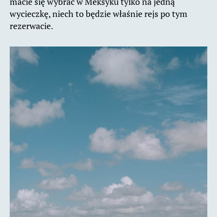
macie się wybrać w Meksyku tylko na jedną
wycieczkę, niech to będzie właśnie rejs po tym
rezerwacie.