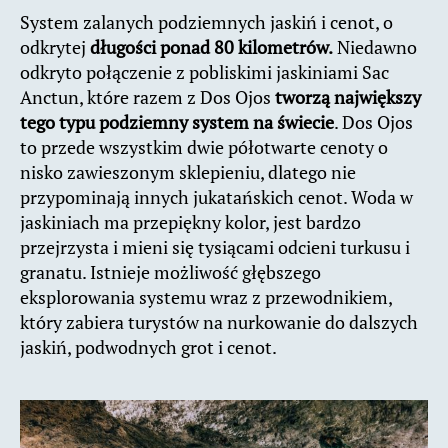
System zalanych podziemnych jaskiń i cenot, o
odkrytej
długości ponad 80 kilometrów.
Niedawno
odkryto połączenie z pobliskimi jaskiniami Sac
Anctun, które razem z Dos Ojos
tworzą największy
tego typu podziemny system na świecie
. Dos Ojos
to przede wszystkim dwie półotwarte cenoty o
nisko zawieszonym sklepieniu, dlatego nie
przypominają innych jukatańskich cenot. Woda w
jaskiniach ma przepiękny kolor, jest bardzo
przejrzysta i mieni się tysiącami odcieni turkusu i
granatu. Istnieje możliwość głębszego
eksplorowania systemu wraz z przewodnikiem,
który zabiera turystów na nurkowanie do dalszych
jaskiń, podwodnych grot i cenot.