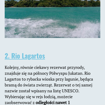
2. Rio Lagartos
Kolejny, równie ciekawy rezerwat przyrody,
znajduje się na północy Półwyspu Jukatan. Rio
Lagartos to rybacka wioska przy lagunie, będąca
bramą do świata zwierząt. Rezerwat o tej samej
nazwie został wpisany na listę UNESCO.
Wybierając się w rejs łodzią, możecie
zaobserwować z
odległości nawet 1