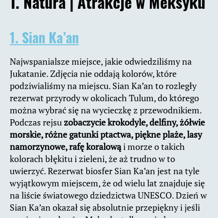
1. Natura | Atrakcje w Meksyku
1. Sian Ka’an
Najwspanialsze miejsce, jakie odwiedziliśmy na
Jukatanie. Zdjęcia nie oddają kolorów, które
podziwialiśmy na miejscu. Sian Ka’an to rozległy
rezerwat przyrody w okolicach Tulum, do którego
można wybrać się na wycieczkę z przewodnikiem.
Podczas rejsu
zobaczycie krokodyle, delfiny, żółwie
morskie, różne gatunki ptactwa, piękne plaże, lasy
namorzynowe, rafę koralową
i morze o takich
kolorach błękitu i zieleni, że aż trudno w to
uwierzyć. Rezerwat biosfer Sian Ka’an jest na tyle
wyjątkowym miejscem, że od wielu lat znajduje się
na liście światowego dziedzictwa UNESCO. Dzień w
Sian Ka’an okazał się absolutnie przepiękny i jeśli