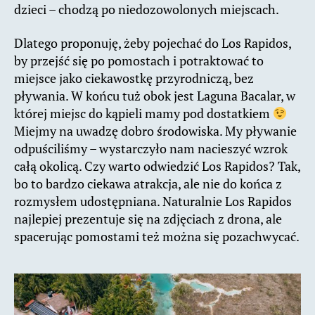
dzieci – chodzą po niedozowolonych miejscach.
Dlatego proponuję, żeby pojechać do Los Rapidos,
by przejść się po pomostach i potraktować to
miejsce jako ciekawostkę przyrodniczą, bez
pływania. W końcu tuż obok jest Laguna Bacalar, w
której miejsc do kąpieli mamy pod dostatkiem
Miejmy na uwadzę dobro środowiska. My pływanie
odpuściliśmy – wystarczyło nam nacieszyć wzrok
całą okolicą. Czy warto odwiedzić Los Rapidos? Tak,
bo to bardzo ciekawa atrakcja, ale nie do końca z
rozmysłem udostępniana. Naturalnie Los Rapidos
najlepiej prezentuje się na zdjęciach z drona, ale
spacerując pomostami też można się pozachwycać.