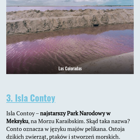
Las Coloradas
3. Isla Contoy
Isla Contoy –
najstarszy Park Narodowy w
Meksyku
, na Morzu Karaibskim. Skąd taka nazwa?
Conto oznacza w języku majów pelikana. Ostoja
dzikich zwierząt, ptaków i stworzeń morskich.