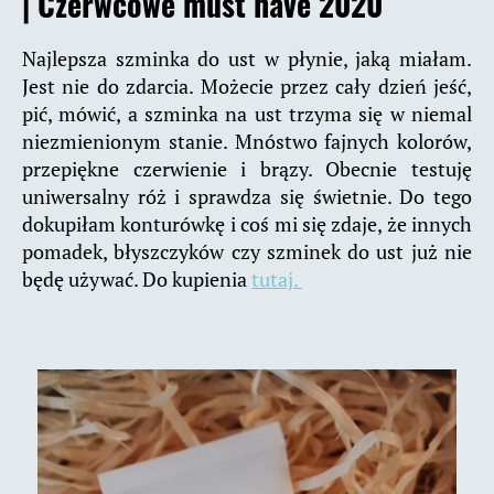
|
Czerwcowe must have 2020
Najlepsza szminka do ust w płynie, jaką miałam.
Jest nie do zdarcia. Możecie przez cały dzień jeść,
pić, mówić, a szminka na ust trzyma się w niemal
niezmienionym stanie. Mnóstwo fajnych kolorów,
przepiękne czerwienie i brązy. Obecnie testuję
uniwersalny róż i sprawdza się świetnie. Do tego
dokupiłam konturówkę i coś mi się zdaje, że innych
pomadek, błyszczyków czy szminek do ust już nie
będę używać. Do kupienia
tutaj.