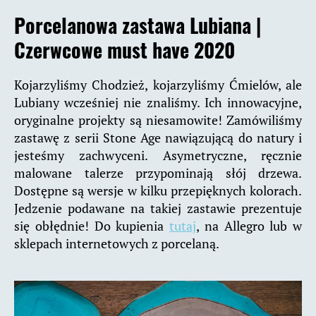
Porcelanowa zastawa Lubiana |
Czerwcowe must have 2020
Kojarzyliśmy Chodzież, kojarzyliśmy Ćmielów, ale
Lubiany wcześniej nie znaliśmy. Ich innowacyjne,
oryginalne projekty są niesamowite! Zamówiliśmy
zastawę z serii Stone Age nawiązującą do natury i
jesteśmy zachwyceni. Asymetryczne, ręcznie
malowane talerze przypominają słój drzewa.
Dostępne są wersje w kilku przepięknych kolorach.
Jedzenie podawane na takiej zastawie prezentuje
się obłędnie! Do kupienia
tutaj
, na Allegro lub w
sklepach internetowych z porcelaną.