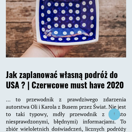
Jak zaplanować własną podróż do
USA ? |
Czerwcowe must have 2020
… to przewodnik z prawdziwego zdarzenia
autorstwa Oli i Karola z Busem przez Świat. Nie jest
↑
to taki typowy, mdły przewodnik z (często
niesprawdzonymi, błędnymi) informacjami. To
zbiór wieloletnich doświadczeń, licznych podróży