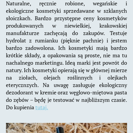
Naturalne, ręcznie robione, wegańskie i
ekologiczne kosmetyki sprzedawane w szklanych
słoiczkach. Bardzo przystępne ceny kosmetyków
produkowanych w niewielkiej, krakowskiej
manufakturze zachęcają do zakupów. Testuje
hydrolat z rumianku (pięknie pachnie) i jestem
bardzo zadowolona. Ich kosmetyki mają bardzo
krótkie składy, a opakowania są proste, nie ma tu
nachalnego marketingu. Ideą marki jest powrót do
natury. Ich kosmetyki opierają się w głównej mierze
na ziołach, olejach roślinnych i olejkach
eterycznzych. Na uwagę zasługuje ekologiczny
dezodorant w kremie oraz węglowo-miętowa pasta
do zębów – będę je testować w najbliższym czasie.
Do kupienia
tutaj.