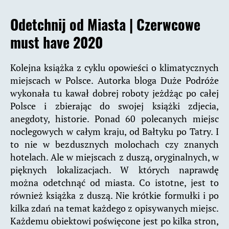
Odetchnij od Miasta |
Czerwcowe
must have 2020
Kolejna książka z cyklu opowieści o klimatycznych
miejscach w Polsce. Autorka bloga Duże Podróże
wykonała tu kawał dobrej roboty jeżdżąc po całej
Polsce i zbierając do swojej książki zdjecia,
anegdoty, historie. Ponad 60 polecanych miejsc
noclegowych w całym kraju, od Bałtyku po Tatry. I
to nie w bezdusznych molochach czy znanych
hotelach. Ale w miejscach z duszą, oryginalnych, w
pięknych lokalizacjach. W których naprawdę
można odetchnąć od miasta. Co istotne, jest to
również książka z duszą. Nie krótkie formułki i po
kilka zdań na temat każdego z opisywanych miejsc.
Każdemu obiektowi poświęcone jest po kilka stron,