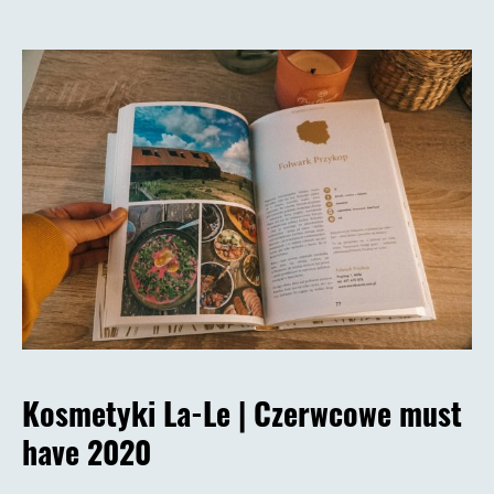
Kosmetyki La-Le |
Czerwcowe must
have 2020