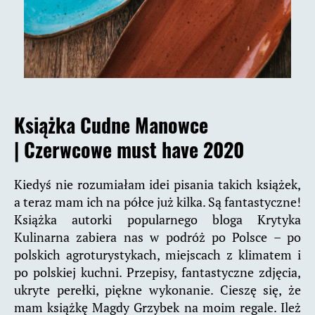
Książka Cudne Manowce
|
Czerwcowe must have 2020
Kiedyś nie rozumiałam idei pisania takich książek,
a teraz mam ich na półce już kilka. Są fantastyczne!
Książka autorki popularnego bloga Krytyka
Kulinarna zabiera nas w podróż po Polsce – po
polskich agroturystykach, miejscach z klimatem i
po polskiej kuchni. Przepisy, fantastyczne zdjęcia,
ukryte perełki, piękne wykonanie. Cieszę się, że
mam książkę Magdy Grzybek na moim regale. Ileż