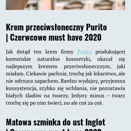
Krem przeciwsłoneczny Purito
|
Czerwcowe must have 2020
Jak dotąd ten krem firmy
Purito
produkującej
koreańskie naturalne kosmetyki, okazał się
najlepszym kremem przeciwsłonecznym, jaki
miałam. Ciekawie pachnie, trochę jak lekarstwo, ale
nie odrzuca zapachem. Bardzo wydajny, przyjemna
konsystencja, szybko się wchłania, nie pozostawia
białych śladów na twarzy. Jedyny minus – twarz
trochę się po nim świeci, no ale coś za coś.
Matowa szminka do ust Inglot