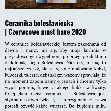
Ceramika bolesławiecka
|
Czerwcowe must have 2020
W ceramice bolesławieckiej jestem zakochana od
dawna i marzy mi się, aby moja kuchnia w
przyszłości była wypełniona po brzegi produktami
z dolnośląskiego Bolesławca. Niestety, nie są to
najtańsze rzeczy, ale te ręcznie malowane kubki,
kubeczki, talerze, dzbanki czy wazony sprawiają, że
na moment zapominamy o cenach i chcemy tylko
wypić poranną kawę z takiego kubka w kwiaty.
Przepiękna rzecz, ceramika z Bolesławca jest
słynna na całym świecie, a ich oryginalna zastawa
potrafi ożywić każde wnętrze. Do kupienia m.in.