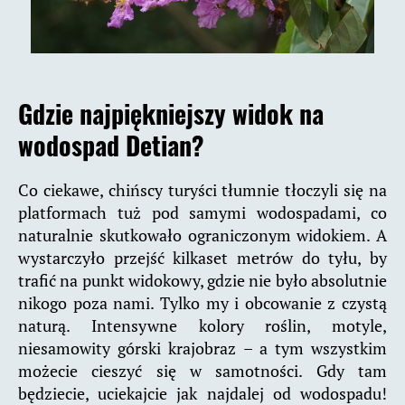
Gdzie najpiękniejszy widok na
wodospad Detian?
Co ciekawe, chińscy turyści tłumnie tłoczyli się na
platformach tuż pod samymi wodospadami, co
naturalnie skutkowało ograniczonym widokiem. A
wystarczyło przejść kilkaset metrów do tyłu, by
trafić na punkt widokowy, gdzie nie było absolutnie
nikogo poza nami. Tylko my i obcowanie z czystą
naturą. Intensywne kolory roślin, motyle,
niesamowity górski krajobraz – a tym wszystkim
możecie cieszyć się w samotności. Gdy tam
będziecie, uciekajcie jak najdalej od wodospadu!