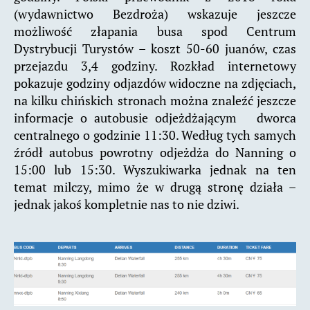
(wydawnictwo Bezdroża) wskazuje jeszcze
możliwość złapania busa spod Centrum
Dystrybucji Turystów – koszt 50-60 juanów, czas
przejazdu 3,4 godziny. Rozkład internetowy
pokazuje godziny odjazdów widoczne na zdjęciach,
na kilku chińskich stronach można znaleźć jeszcze
informacje o autobusie odjeżdżającym dworca
centralnego o godzinie 11:30. Według tych samych
źródł autobus powrotny odjeżdża do Nanning o
15:00 lub 15:30. Wyszukiwarka jednak na ten
temat milczy, mimo że w drugą stronę działa –
jednak jakoś kompletnie nas to nie dziwi.