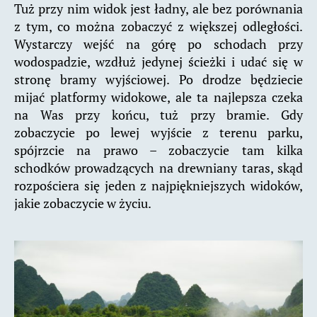
Tuż przy nim widok jest ładny, ale bez porównania
z tym, co można zobaczyć z większej odległości.
Wystarczy wejść na górę po schodach przy
wodospadzie, wzdłuż jedynej ścieżki i udać się w
stronę bramy wyjściowej. Po drodze będziecie
mijać platformy widokowe, ale ta najlepsza czeka
na Was przy końcu, tuż przy bramie. Gdy
zobaczycie po lewej wyjście z terenu parku,
spójrzcie na prawo – zobaczycie tam kilka
schodków prowadzących na drewniany taras, skąd
rozpościera się jeden z najpiękniejszych widoków,
jakie zobaczycie w życiu.