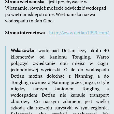
Strona wietnamska
– jeśli przebywacie w
Wietnamie, również możecie odwiedzić wodospad
po wietnamskiej stronie. Wietnamska nazwa
wodospadu to Ban Gioc.
Strona internetowa
–
http://www.detian1999.com/
Wskazówka:
wodospad Detian leży około 40
kilometrów od kanionu Tongling. Warto
połączyć zwiedzanie obu miejsc w ciągu
jednodniowej wycieczki. O ile do wodospadu
Detian można dojechać z Nanning, a do
Tongling również z Nanning przez Jingxi, o tyle
między samym kanionem Tongling a
wodospadem Detian nie kursuje transport
zbiorowy. Co naszym zdaniem, jest wielką
szkodą dla rozwoju turystyki w tym regionie.