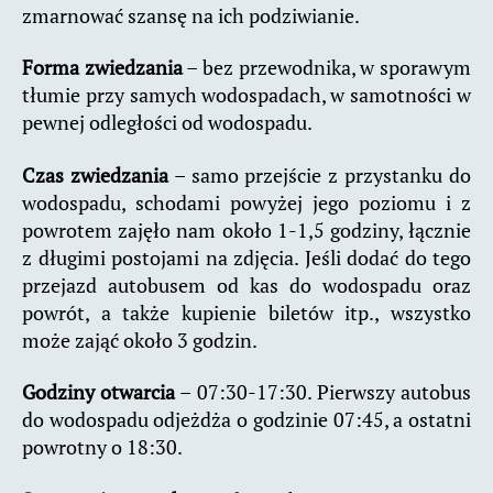
zmarnować szansę na ich podziwianie.
Forma zwiedzania
– bez przewodnika, w sporawym
tłumie przy samych wodospadach, w samotności w
pewnej odległości od wodospadu.
Czas zwiedzania
– samo przejście z przystanku do
wodospadu, schodami powyżej jego poziomu i z
powrotem zajęło nam około 1-1,5 godziny, łącznie
z długimi postojami na zdjęcia. Jeśli dodać do tego
przejazd autobusem od kas do wodospadu oraz
powrót, a także kupienie biletów itp., wszystko
może zająć około 3 godzin.
Godziny otwarcia
– 07:30-17:30. Pierwszy autobus
do wodospadu odjeżdża o godzinie 07:45, a ostatni
powrotny o 18:30.