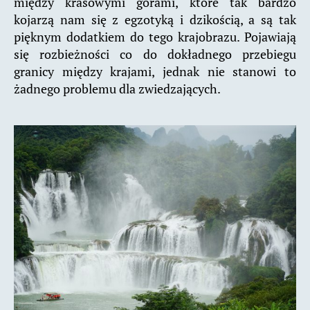
między krasowymi górami, które tak bardzo
kojarzą nam się z egzotyką i dzikością, a są tak
pięknym dodatkiem do tego krajobrazu. Pojawiają
się rozbieżności co do dokładnego przebiegu
granicy między krajami, jednak nie stanowi to
żadnego problemu dla zwiedzających.