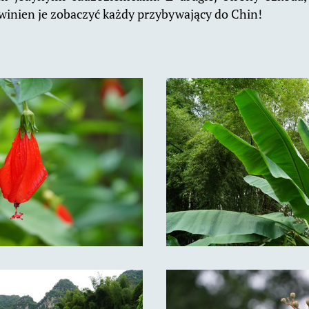
owinien je zobaczyć każdy przybywający do Chin!