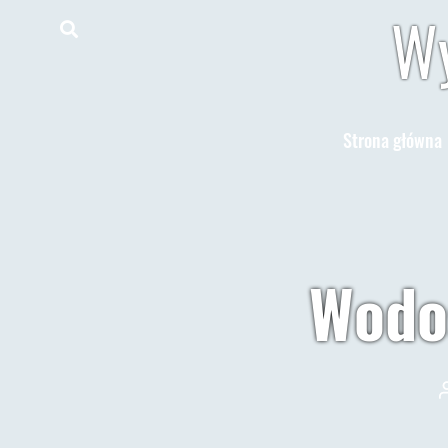
Wy
Strona główna
Wodo