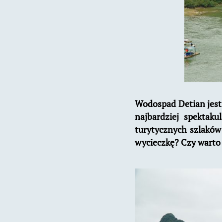
Wodospad Detian jest 
najbardziej spektak
turytycznych szlaków 
wycieczkę? Czy wart