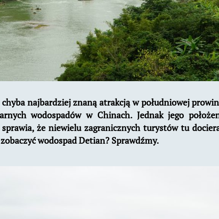
chyba najbardziej znaną atrakcją w południowej prowin
ularnych wodospadów w Chinach. Jednak jego położen
sprawia, że niewielu zagranicznych turystów tu docier
o zobaczyć wodospad Detian? Sprawdźmy.