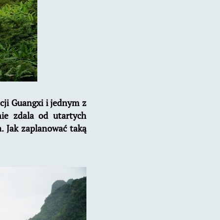
cji Guangxi i jednym z
ie zdala od utartych
a. Jak zaplanować taką