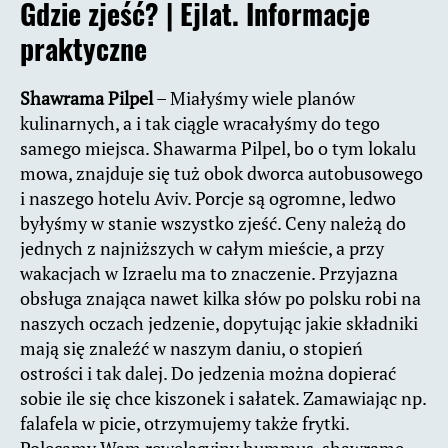
Gdzie zjeść? | Ejlat. Informacje
praktyczne
Shawrama Pilpel
– Miałyśmy wiele planów
kulinarnych, a i tak ciągle wracałyśmy do tego
samego miejsca. Shawarma Pilpel, bo o tym lokalu
mowa, znajduje się tuż obok dworca autobusowego
i naszego hotelu Aviv. Porcje są ogromne, ledwo
byłyśmy w stanie wszystko zjeść. Ceny należą do
jednych z najniższych w całym mieście, a przy
wakacjach w Izraelu ma to znaczenie. Przyjazna
obsługa znająca nawet kilka słów po polsku robi na
naszych oczach jedzenie, dopytując jakie składniki
mają się znaleźć w naszym daniu, o stopień
ostrości i tak dalej. Do jedzenia można dopierać
sobie ile się chce kiszonek i sałatek. Zamawiając np.
falafela w picie, otrzymujemy także frytki.