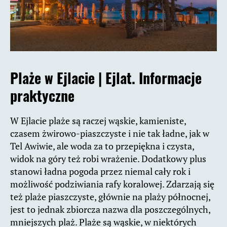
Plaże w Ejlacie |
Ejlat. Informacje
praktyczne
W Ejlacie plaże są raczej wąskie, kamieniste,
czasem żwirowo-piaszczyste i nie tak ładne, jak w
Tel Awiwie, ale woda za to przepiękna i czysta,
widok na góry też robi wrażenie. Dodatkowy plus
stanowi ładna pogoda przez niemal cały rok i
możliwość podziwiania rafy koralowej. Zdarzają się
też plaże piaszczyste, głównie na plaży północnej,
jest to jednak zbiorcza nazwa dla poszczególnych,
mniejszych plaż. Plaże są wąskie, w niektórych