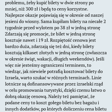
problemu, żeby kupić bilety w dwie strony po
mniej, niż 300 zł i będą to ceny korzystne.
Najlepsze okazje pojawiają się w okresie od naszej
jesieni do wiosny. Sama kupiłam bilety na niecałe 2
tygodnie przed wylotem po 38 zł w jedną stronę
Zdarzają się promocje, że bilet w jedną stronę
kosztuje nawet i 19 zł. Rozpiętość cenowa jest
bardzo duża, zdarzają się też dni, kiedy bilety
kosztują kilkaset złotych w jedną stronę (zwłaszcza
w okresie świąt, wakacji, długich weekendów). Jeśli
więc nie jesteśmy ograniczeni terminem, to
wiedząc, jak niewiele potrafią kosztować bilety do
Izraela, warto szukać w różnych terminach. Linie
lotnicze są dofinansowywane przez izraelski rząd
w celu promowania turystyki, dzięki czemu łatwo o
dobrą okazję cenową. Należy też pamiętać, że
podane ceny to koszt gołego biletu bez bagażu i
innych dodatków, po których doliczeniu cena biletu