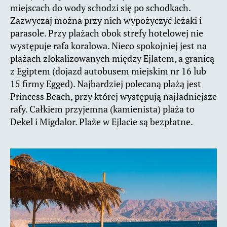
miejscach do wody schodzi się po schodkach.
Zazwyczaj można przy nich wypożyczyć leżaki i
parasole. Przy plażach obok strefy hotelowej nie
występuje rafa koralowa. Nieco spokojniej jest na
plażach zlokalizowanych między Ejlatem, a granicą
z Egiptem (dojazd autobusem miejskim nr 16 lub
15 firmy Egged). Najbardziej polecaną plażą jest
Princess Beach, przy której występują najładniejsze
rafy. Całkiem przyjemna (kamienista) plaża to
Dekel i Migdalor. Plaże w Ejlacie są bezpłatne.