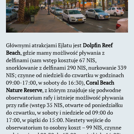
Głównymi atrakcjami Ejlatu jest
Dolpfin Reef
Beach
, gdzie mamy możliwość pływania z
delfinami (sam wstęp kosztuje 67 NIS,
snorklowanie z delfinami 290 NIS, nurkowanie 339
NIS; czynne od niedzieli do czwartku w godzinach
09:00-17:00, w soboty do 16:30),
Coral Beach
Nature Reserve
, z którym znajduje się podwodne
obserwatorium rafy i istnieje możliwość pływania
przy rafie (wstęp 35 NIS, otwarte od poniedziałku
do czwartku, w soboty i niedziele od 09:00 do
17:00, w piątki do 15:00. Niestety wejście do
obserwatorium to osobny koszt – 99 NIS, czynne