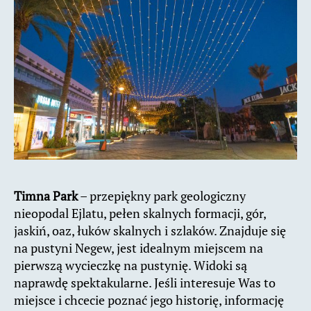
Timna Park
– przepiękny park geologiczny
nieopodal Ejlatu, pełen skalnych formacji, gór,
jaskiń, oaz, łuków skalnych i szlaków. Znajduje się
na pustyni Negew, jest idealnym miejscem na
pierwszą wycieczkę na pustynię. Widoki są
naprawdę spektakularne. Jeśli interesuje Was to
miejsce i chcecie poznać jego historię, informację