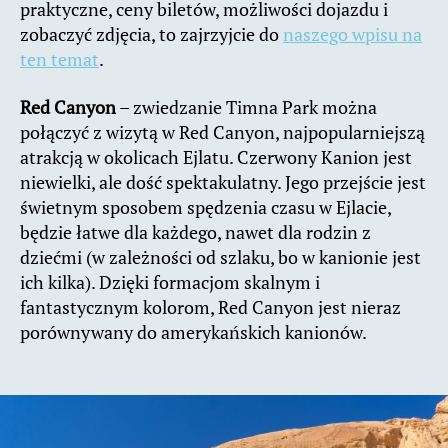
praktyczne, ceny biletów, możliwości dojazdu i
zobaczyć zdjęcia, to zajrzyjcie do
naszego wpisu na
ten temat
.
Red Canyon
– zwiedzanie Timna Park można
połączyć z wizytą w Red Canyon, najpopularniejszą
atrakcją w okolicach Ejlatu. Czerwony Kanion jest
niewielki, ale dość spektakulatny. Jego przejście jest
świetnym sposobem spędzenia czasu w Ejlacie,
będzie łatwe dla każdego, nawet dla rodzin z
dziećmi (w zależności od szlaku, bo w kanionie jest
ich kilka). Dzięki formacjom skalnym i
fantastycznym kolorom, Red Canyon jest nieraz
porównywany do amerykańskich kanionów.