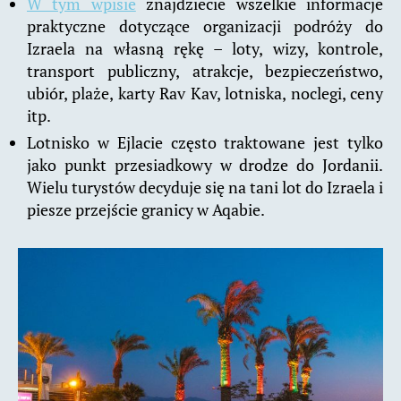
W tym wpisie
znajdziecie wszelkie informacje
praktyczne dotyczące organizacji podróży do
Izraela na własną rękę – loty, wizy, kontrole,
transport publiczny, atrakcje, bezpieczeństwo,
ubiór, plaże, karty Rav Kav, lotniska, noclegi, ceny
itp.
Lotnisko w Ejlacie często traktowane jest tylko
jako punkt przesiadkowy w drodze do Jordanii.
Wielu turystów decyduje się na tani lot do Izraela i
piesze przejście granicy w Aqabie.