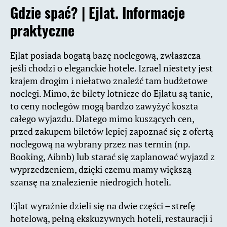
Gdzie spać? |
Ejlat. Informacje
praktyczne
Ejlat posiada bogatą bazę noclegową, zwłaszcza
jeśli chodzi o eleganckie hotele. Izrael niestety jest
krajem drogim i niełatwo znaleźć tam budżetowe
noclegi. Mimo, że bilety lotnicze do Ejlatu są tanie,
to ceny noclegów mogą bardzo zawyżyć koszta
całego wyjazdu. Dlatego mimo kuszących cen,
przed zakupem biletów lepiej zapoznać się z ofertą
noclegową na wybrany przez nas termin (np.
Booking, Aibnb) lub starać się zaplanować wyjazd z
wyprzedzeniem, dzięki czemu mamy większą
szansę na znalezienie niedrogich hoteli.
Ejlat wyraźnie dzieli się na dwie części – strefę
hotelową, pełną ekskuzywnych hoteli, restauracji i