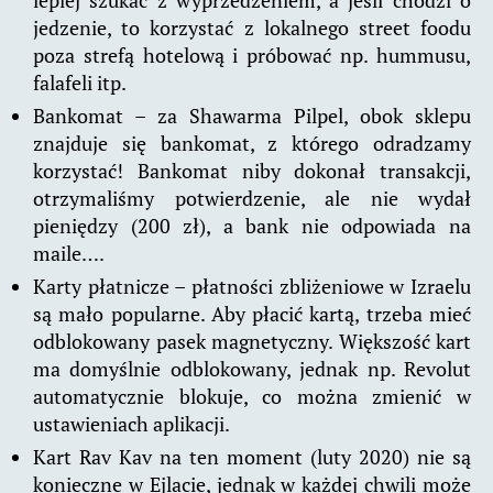
jedzenie, to korzystać z lokalnego street foodu
poza strefą hotelową i próbować np. hummusu,
falafeli itp.
Bankomat – za Shawarma Pilpel, obok sklepu
znajduje się bankomat, z którego odradzamy
korzystać! Bankomat niby dokonał transakcji,
otrzymaliśmy potwierdzenie, ale nie wydał
pieniędzy (200 zł), a bank nie odpowiada na
maile….
Karty płatnicze – płatności zbliżeniowe w Izraelu
są mało popularne. Aby płacić kartą, trzeba mieć
odblokowany pasek magnetyczny. Większość kart
ma domyślnie odblokowany, jednak np. Revolut
automatycznie blokuje, co można zmienić w
ustawieniach aplikacji.
Kart Rav Kav na ten moment (luty 2020) nie są
konieczne w Ejlacie, jednak w każdej chwili może