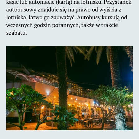
kasie lub automacie (kartą) na lotnisku. Przystanek
autobusowy znajduje się na prawo od wyjścia z
lotniska, łatwo go zauważyć. Autobusy kursują od
wczesnych godzin porannych, także w trakcie
szabatu.