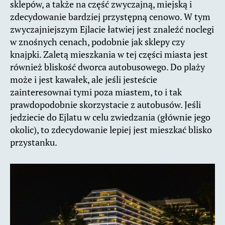
sklepów, a także na część zwyczajną, miejską i
zdecydowanie bardziej przystępną cenowo. W tym
zwyczajniejszym Ejlacie łatwiej jest znaleźć noclegi
w znośnych cenach, podobnie jak sklepy czy
knajpki. Zaletą mieszkania w tej części miasta jest
również bliskość dworca autobusowego. Do plaży
może i jest kawałek, ale jeśli jesteście
zainteresownai tymi poza miastem, to i tak
prawdopodobnie skorzystacie z autobusów. Jeśli
jedziecie do Ejlatu w celu zwiedzania (głównie jego
okolic), to zdecydowanie lepiej jest mieszkać blisko
przystanku.