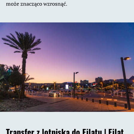
może znacząco wzrosnąć.
Transfer z lotniska do Ejlatu |
Ejlat.