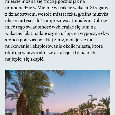
mieście można się trochę poczuć jak na
promenadzie w Mielnie w trakcie wakacji. Stragany
z dziadostwem, wesołe miasteczka, głośna muzyka,
uliczni artyści, dość imprezowa atmosfera. Dobrze
mieć tego świadomość wybierając się tam na
wakacje. Ejlat nadaje się na urlop, na wypoczynek w
słońcu podczas polskiej zimy, nadaje się na
nurkowanie i eksplorowanie okolic miasta, które
obfitują w przyrodnicze atrakcje. I to na nich
najlepiej się skupić.