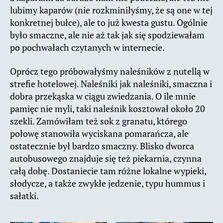
lubimy kaparów (nie rozkminiłyśmy, że są one w tej
konkretnej bułce), ale to już kwesta gustu. Ogólnie
było smaczne, ale nie aż tak jak się spodziewałam
po pochwałach czytanych w internecie.
Oprócz tego próbowałyśmy naleśników z nutellą w
strefie hotelowej. Naleśniki jak naleśniki, smaczna i
dobra przekąska w ciągu zwiedzania. O ile mnie
pamięc nie myli, taki naleśnik kosztował około 20
szekli. Zamówiłam też sok z granatu, którego
połowę stanowiła wyciskana pomarańcza, ale
ostatecznie był bardzo smaczny. Blisko dworca
autobusowego znajduje się też piekarnia, czynna
całą dobę. Dostaniecie tam różne lokalne wypieki,
słodycze, a także zwykłe jedzenie, typu hummus i
sałatki.