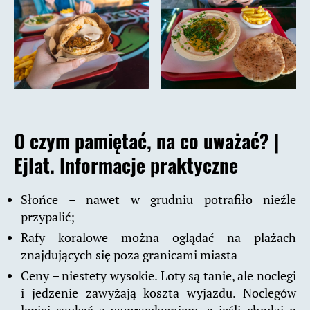
O czym pamiętać, na co uważać? |
Ejlat. Informacje praktyczne
Słońce – nawet w grudniu potrafiło nieźle
przypalić;
Rafy koralowe można oglądać na plażach
znajdujących się poza granicami miasta
Ceny – niestety wysokie. Loty są tanie, ale noclegi
i jedzenie zawyżają koszta wyjazdu. Noclegów
lepiej szukać z wyprzedzeniem, a jeśli chodzi o