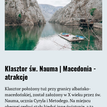
Klasztor św. Nauma |
Macedonia -
atrakcje
Klasztor położony tuż przy granicy albańsko-
macedońskiej, został założony w X wieku przez św.
Nauma, ucznia Cyryla i Metodego. Na miejscu
obecnej cerkwi stały kiedyś inne świątynie, a ta