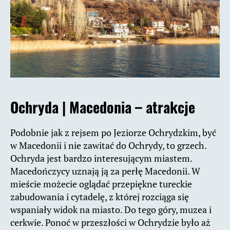
Ochryda |
Macedonia – atrakcje
Podobnie jak z rejsem po Jeziorze Ochrydzkim, być
w Macedonii i nie zawitać do Ochrydy, to grzech.
Ochryda jest bardzo interesującym miastem.
Macedończycy uznają ją za perłę Macedonii. W
mieście możecie oglądać przepiękne tureckie
zabudowania i cytadelę, z której rozciąga się
wspaniały widok na miasto. Do tego góry, muzea i
cerkwie. Ponoć w przeszłości w Ochrydzie było aż