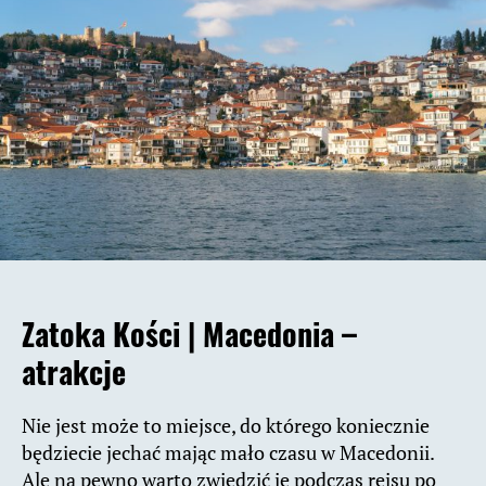
Zatoka Kości |
Macedonia –
atrakcje
Nie jest może to miejsce, do którego koniecznie
będziecie jechać mając mało czasu w Macedonii.
Ale na pewno warto zwiedzić je podczas rejsu po