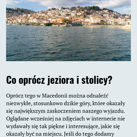
Co oprócz jeziora i stolicy?
Oprócz tego w Macedonii można odnaleźć
niezwykłe, stosunkowo dzikie góry, które okazały
się największym zaskoczeniem naszego wyjazdu.
Oglądane wcześniej na zdjęciach w internecie nie
wydawały się tak piękne i interesujące, jakie się
okazały być na miejscu. Jeśli do tego dodamy