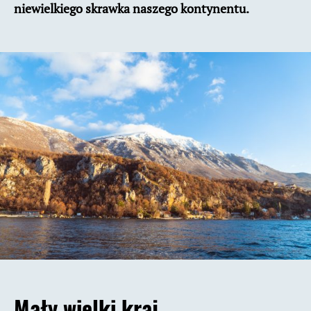
niewielkiego skrawka naszego kontynentu.
Mały wielki kraj