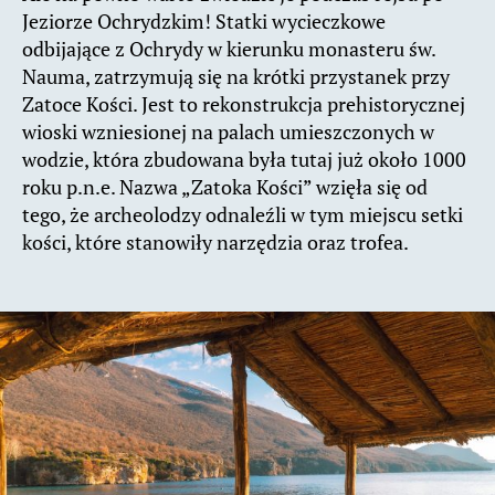
Jeziorze Ochrydzkim! Statki wycieczkowe
odbijające z Ochrydy w kierunku monasteru św.
Nauma, zatrzymują się na krótki przystanek przy
Zatoce Kości. Jest to rekonstrukcja prehistorycznej
wioski wzniesionej na palach umieszczonych w
wodzie, która zbudowana była tutaj już około 1000
roku p.n.e. Nazwa „Zatoka Kości” wzięła się od
tego, że archeolodzy odnaleźli w tym miejscu setki
kości, które stanowiły narzędzia oraz trofea.