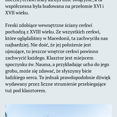
współczesna była budowana na przełomie XVI i
XVII wieku.
Freski zdobiące wewnętrzne ściany cerkwi
pochodzą z XVIII wieku. Ze wszystkich cerkwi,
które oglądaliśmy w Macedonii, ta zachwyciła nas
najbardziej. Nie dość, że jej położenie jest
ujmujące, to jeszcze wnętrze cerkwi powinno
zachwycić każdego. Klasztor jest miejscem
spoczynku św. Nauma, a przykładając ucho do jego
grobu, może się zdawać, że słyszymy bicie
ludzkiego serca. To jednak prawdopodobnie dźwięk
wydawany przez liczne strumienie przebiegające
tuż pod klasztorem.