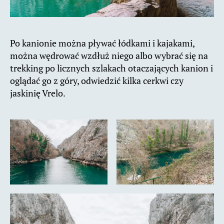
Po kanionie można pływać łódkami i kajakami,
można wędrować wzdłuż niego albo wybrać się na
trekking po licznych szlakach otaczających kanion i
oglądać go z góry, odwiedzić kilka cerkwi czy
jaskinię Vrelo.