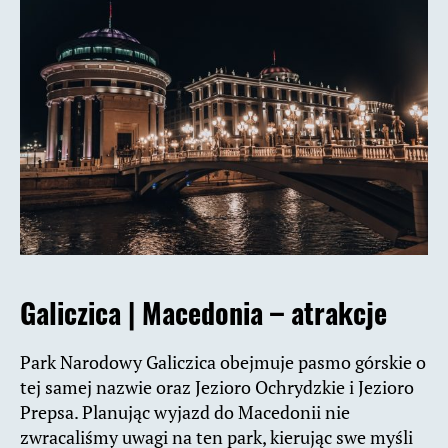
Galiczica |
Macedonia – atrakcje
Park Narodowy Galiczica obejmuje pasmo górskie o
tej samej nazwie oraz Jezioro Ochrydzkie i Jezioro
Prepsa. Planując wyjazd do Macedonii nie
zwracaliśmy uwagi na ten park, kierując swe myśli