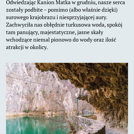
Odwiedzając Kanion Matka w grudniu, nasze serca
zostały podbite – pomimo (albo właśnie dzięki)
surowego krajobrazu i niesprzyjającej aury.
Zachwyciła nas obłędnie turkusowa woda, spokój
tam panujący, majestatyczne, jasne skały
wchodzące niemal pionowo do wody oraz ilość
atrakcji w okolicy.