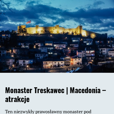
Monaster Treskawec |
Macedonia –
atrakcje
Ten niezwykły prawosławny monaster pod