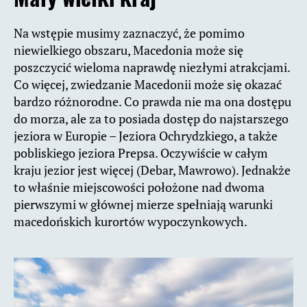
Na wstępie musimy zaznaczyć, że pomimo
niewielkiego obszaru, Macedonia może się
poszczycić wieloma naprawdę niezłymi atrakcjami.
Co więcej, zwiedzanie Macedonii może się okazać
bardzo różnorodne. Co prawda nie ma ona dostępu
do morza, ale za to posiada dostęp do najstarszego
jeziora w Europie – Jeziora Ochrydzkiego, a także
pobliskiego jeziora Prepsa. Oczywiście w całym
kraju jezior jest więcej (Debar, Mawrowo). Jednakże
to właśnie miejscowości położone nad dwoma
pierwszymi w głównej mierze spełniają warunki
macedońskich kurortów wypoczynkowych.