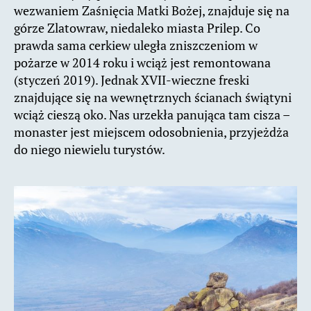
wezwaniem Zaśnięcia Matki Bożej, znajduje się na
górze Zlatowraw, niedaleko miasta Prilep. Co
prawda sama cerkiew uległa zniszczeniom w
pożarze w 2014 roku i wciąż jest remontowana
(styczeń 2019). Jednak XVII-wieczne freski
znajdujące się na wewnętrznych ścianach świątyni
wciąż cieszą oko. Nas urzekła panująca tam cisza –
monaster jest miejscem odosobnienia, przyjeżdża
do niego niewielu turystów.