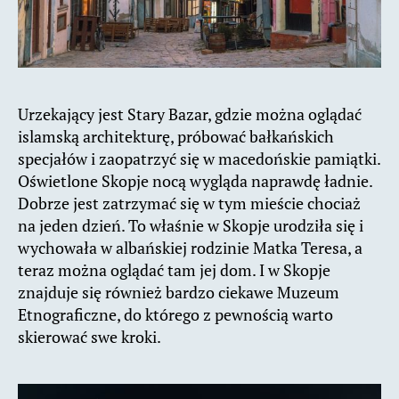
Urzekający jest Stary Bazar, gdzie można oglądać
islamską architekturę, próbować bałkańskich
specjałów i zaopatrzyć się w macedońskie pamiątki.
Oświetlone Skopje nocą wygląda naprawdę ładnie.
Dobrze jest zatrzymać się w tym mieście chociaż
na jeden dzień. To właśnie w Skopje urodziła się i
wychowała w albańskiej rodzinie Matka Teresa, a
teraz można oglądać tam jej dom. I w Skopje
znajduje się również bardzo ciekawe Muzeum
Etnograficzne, do którego z pewnością warto
skierować swe kroki.