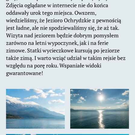
Zdjęcia oglądane w internecie nie do końca
oddawały urok tego miejsca. Owszem,
wiedzieliśmy, że Jezioro Ochrydzkie z pewnością
jest ładne, ale nie spodziewaliśmy się, że aż tak.
Wizyta nad jeziorem będzie dobrym pomysłem
zarówno na letni wypoczynek, jak i na ferie
zimowe. Statki wycieczkowe kursują po jeziorze
także zimą. I warto wziąć udział w takim rejsie bez
względu na porę roku. Wspaniałe widoki
gwarantowane!