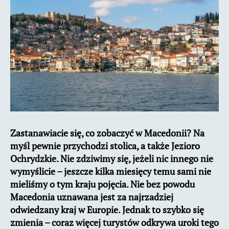
Macedonii?
Zastanawiacie się, co zobaczyć w Macedonii? Na
myśl pewnie przychodzi stolica, a także Jezioro
Ochrydzkie. Nie zdziwimy się, jeżeli nic innego nie
wymyślicie – jeszcze kilka miesięcy temu sami nie
mieliśmy o tym kraju pojęcia. Nie bez powodu
Macedonia uznawana jest za najrzadziej
odwiedzany kraj w Europie. Jednak to szybko się
zmienia – coraz więcej turystów odkrywa uroki tego