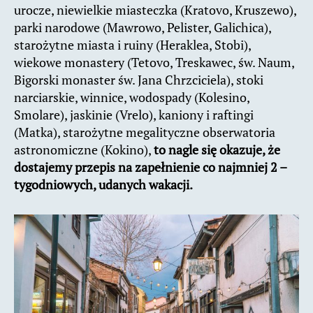
urocze, niewielkie miasteczka (Kratovo, Kruszewo),
parki narodowe (Mawrowo, Pelister, Galichica),
starożytne miasta i ruiny (Heraklea, Stobi),
wiekowe monastery (Tetovo, Treskawec, św. Naum,
Bigorski monaster św. Jana Chrzciciela), stoki
narciarskie, winnice, wodospady (Kolesino,
Smolare), jaskinie (Vrelo), kaniony i raftingi
(Matka), starożytne megalityczne obserwatoria
astronomiczne (Kokino),
to nagle się okazuje, że
dostajemy przepis na zapełnienie co najmniej 2 –
tygodniowych, udanych wakacji.