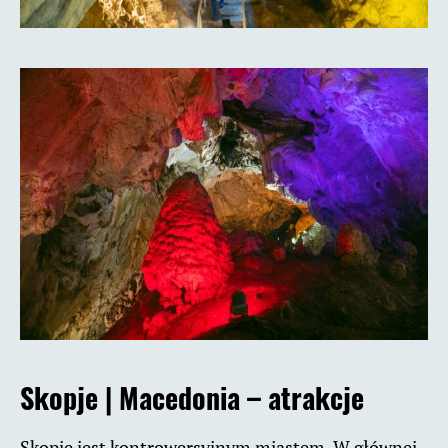
Skopje |
Macedonia – atrakcje
Skopje jest kontrowersyjnym miastem. W głównej