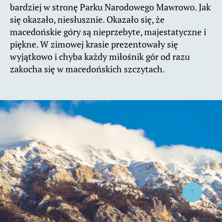
bardziej w stronę Parku Narodowego Mawrowo. Jak
się okazało, niesłusznie. Okazało się, że
macedońskie góry są nieprzebyte, majestatyczne i
piękne. W zimowej krasie prezentowały się
wyjątkowo i chyba każdy miłośnik gór od razu
zakocha się w macedońskich szczytach.
↑