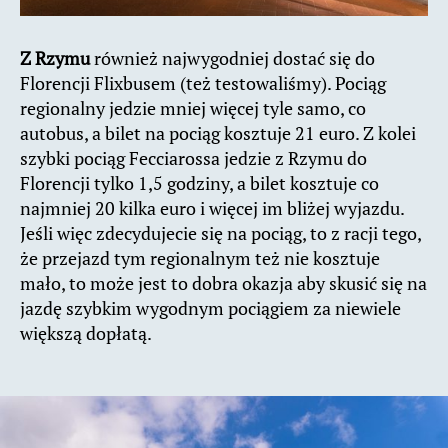
Z Rzymu
również najwygodniej dostać się do
Florencji Flixbusem (też testowaliśmy). Pociąg
regionalny jedzie mniej więcej tyle samo, co
autobus, a bilet na pociąg kosztuje 21 euro. Z kolei
szybki pociąg Fecciarossa jedzie z Rzymu do
Florencji tylko 1,5 godziny, a bilet kosztuje co
najmniej 20 kilka euro i więcej im bliżej wyjazdu.
Jeśli więc zdecydujecie się na pociąg, to z racji tego,
że przejazd tym regionalnym też nie kosztuje
mało, to może jest to dobra okazja aby skusić się na
jazdę szybkim wygodnym pociągiem za niewiele
większą dopłatą.