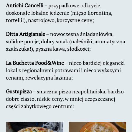
Antichi Cancelli
– przypadkowe odkrycie,
doskonałe lokalne jedzenie (mięso fiorentina,
tortelli!), nastrojowo, korzystne ceny;
Ditta Artigianale
– nowoczesna śniadaniówka,
solidne porcje, dobry smak (naleśniki, aromatyczna
szakszuka!), pyszna kawa, słodkości;
La Buchetta Food&Wine
– nieco bardziej elegancki
lokal z regionalnymi potrawami i nieco wyższymi
cenami, rewelacyjna lazania;
Gustapizza
– smaczna pizza neapolitańska, bardzo
dobre ciasto, niskie ceny, w mniej uczęszczanej
części zabytkowego centrum;