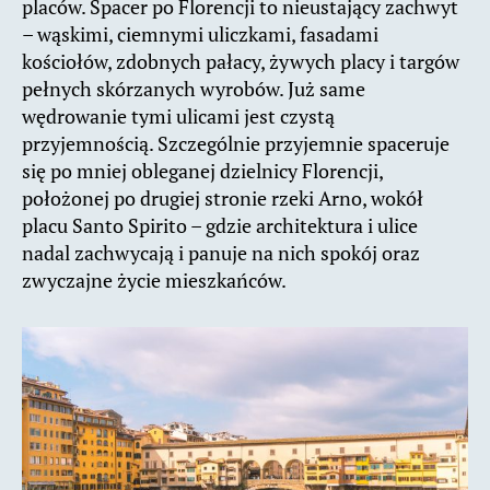
placów. Spacer po Florencji to nieustający zachwyt
– wąskimi, ciemnymi uliczkami, fasadami
kościołów, zdobnych pałacy, żywych placy i targów
pełnych skórzanych wyrobów. Już same
wędrowanie tymi ulicami jest czystą
przyjemnością. Szczególnie przyjemnie spaceruje
się po mniej obleganej dzielnicy Florencji,
położonej po drugiej stronie rzeki Arno, wokół
placu Santo Spirito – gdzie architektura i ulice
nadal zachwycają i panuje na nich spokój oraz
zwyczajne życie mieszkańców.