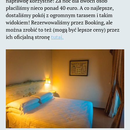
naprawdę korzystne! Za noc dla dwóch osób
płaciliśmy nieco ponad 40 euro. A co najlepsze,
dostaliśmy pokój z ogromnym tarasem i takim
widokiem! Rezerwowaliśmy przez Booking, ale
można zrobić to też (mogą być lepsze ceny) przez
ich oficjalną stronę
tutaj.