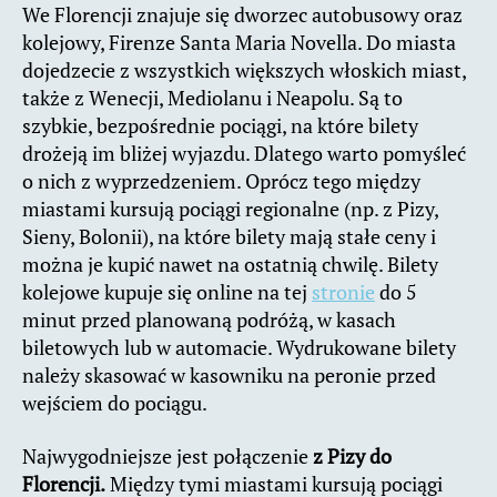
We Florencji znajuje się dworzec autobusowy oraz
kolejowy, Firenze Santa Maria Novella. Do miasta
dojedzecie z wszystkich większych włoskich miast,
także z Wenecji, Mediolanu i Neapolu. Są to
szybkie, bezpośrednie pociągi, na które bilety
drożeją im bliżej wyjazdu. Dlatego warto pomyśleć
o nich z wyprzedzeniem. Oprócz tego między
miastami kursują pociągi regionalne (np. z Pizy,
Sieny, Bolonii), na które bilety mają stałe ceny i
można je kupić nawet na ostatnią chwilę. Bilety
kolejowe kupuje się online na tej
stronie
do 5
minut przed planowaną podróżą, w kasach
biletowych lub w automacie. Wydrukowane bilety
należy skasować w kasowniku na peronie przed
wejściem do pociągu.
Najwygodniejsze jest połączenie
z Pizy do
Florencji.
Między tymi miastami kursują pociągi