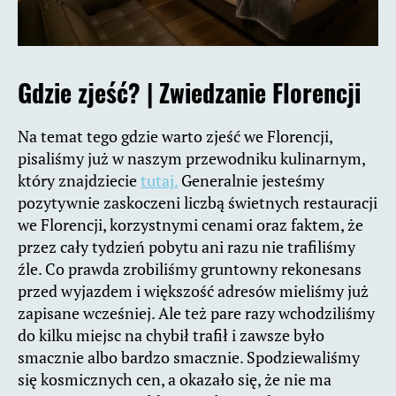
Gdzie zjeść? |
Zwiedzanie Florencji
Na temat tego gdzie warto zjeść we Florencji,
pisaliśmy już w naszym przewodniku kulinarnym,
który znajdziecie
tutaj.
Generalnie jesteśmy
pozytywnie zaskoczeni liczbą świetnych restauracji
we Florencji, korzystnymi cenami oraz faktem, że
przez cały tydzień pobytu ani razu nie trafiliśmy
źle. Co prawda zrobiliśmy gruntowny rekonesans
przed wyjazdem i większość adresów mieliśmy już
zapisane wcześniej. Ale też pare razy wchodziliśmy
do kilku miejsc na chybił trafił i zawsze było
smacznie albo bardzo smacznie. Spodziewaliśmy
się kosmicznych cen, a okazało się, że nie ma