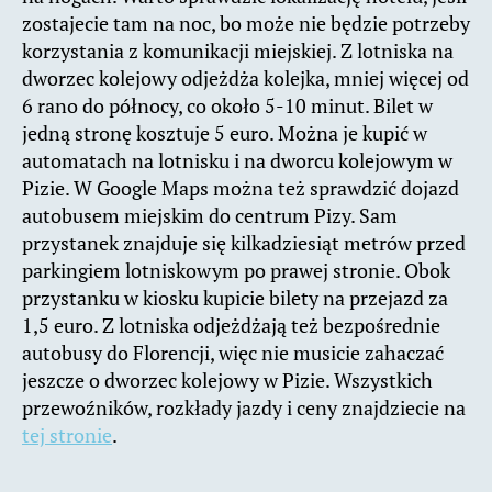
zostajecie tam na noc, bo może nie będzie potrzeby
korzystania z komunikacji miejskiej. Z lotniska na
dworzec kolejowy odjeżdża kolejka, mniej więcej od
6 rano do północy, co około 5-10 minut. Bilet w
jedną stronę kosztuje 5 euro. Można je kupić w
automatach na lotnisku i na dworcu kolejowym w
Pizie. W Google Maps można też sprawdzić dojazd
autobusem miejskim do centrum Pizy. Sam
przystanek znajduje się kilkadziesiąt metrów przed
parkingiem lotniskowym po prawej stronie. Obok
przystanku w kiosku kupicie bilety na przejazd za
1,5 euro. Z lotniska odjeżdżają też bezpośrednie
autobusy do Florencji, więc nie musicie zahaczać
jeszcze o dworzec kolejowy w Pizie. Wszystkich
przewoźników, rozkłady jazdy i ceny znajdziecie na
tej stronie
.