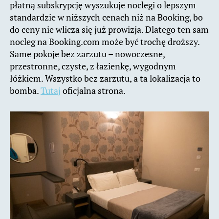
płatną subskrypcję wyszukuje noclegi o lepszym
standardzie w niższych cenach niż na Booking, bo
do ceny nie wlicza się już prowizja. Dlatego ten sam
nocleg na Booking.com może być trochę droższy.
Same pokoje bez zarzutu – nowoczesne,
przestronne, czyste, z łazienkę, wygodnym
łóżkiem. Wszystko bez zarzutu, a ta lokalizacja to
bomba.
Tutaj
oficjalna strona.