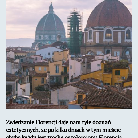
Zwiedzanie Florencji daje nam tyle doznań
estetycznych, że po kilku dniach w tym mieście
chyba każdy jest trochę oszołomiony. Florencja,