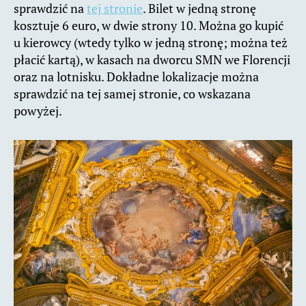
sprawdzić na
tej stronie
. Bilet w jedną stronę
kosztuje 6 euro, w dwie strony 10. Można go kupić
u kierowcy (wtedy tylko w jedną stronę; można też
płacić kartą), w kasach na dworcu SMN we Florencji
oraz na lotnisku. Dokładne lokalizacje można
sprawdzić na tej samej stronie, co wskazana
powyżej.