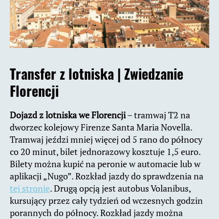
Transfer z lotniska |
Zwiedzanie
Florencji
Dojazd z lotniska we Florencji
– tramwaj T2 na
dworzec kolejowy Firenze Santa Maria Novella.
Tramwaj jeździ mniej więcej od 5 rano do północy
co 20 minut, bilet jednorazowy kosztuje 1,5 euro.
Bilety można kupić na peronie w automacie lub w
aplikacji „Nugo”. Rozkład jazdy do sprawdzenia na
tej stronie
. Drugą opcją jest autobus Volanibus,
kursujący przez cały tydzień od wczesnych godzin
porannych do północy. Rozkład jazdy można