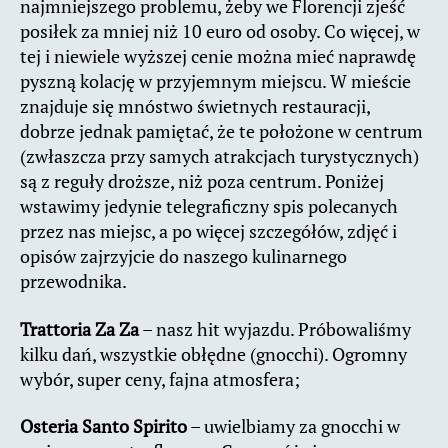
najmniejszego problemu, żeby we Florencji zjeść
posiłek za mniej niż 10 euro od osoby. Co więcej, w
tej i niewiele wyższej cenie można mieć naprawdę
pyszną kolację w przyjemnym miejscu. W mieście
znajduje się mnóstwo świetnych restauracji,
dobrze jednak pamiętać, że te położone w centrum
(zwłaszcza przy samych atrakcjach turystycznych)
są z reguły droższe, niż poza centrum. Poniżej
wstawimy jedynie telegraficzny spis polecanych
przez nas miejsc, a po więcej szczegółów, zdjęć i
opisów zajrzyjcie do naszego kulinarnego
przewodnika.
Trattoria Za Za
– nasz hit wyjazdu. Próbowaliśmy
kilku dań, wszystkie obłędne (gnocchi). Ogromny
wybór, super ceny, fajna atmosfera;
Osteria Santo Spirito
– uwielbiamy za gnocchi w