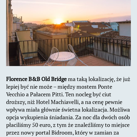
Florence B&B Old Bridge
ma taką lokalizację, że już
lepiej być nie może – między mostem Ponte
Vecchio a Pałacem Pitti. Ten nocleg być ciut
droższy, niż Hotel Machiavelli, a na cenę pewnie
wpływa miała głównie świetna lokalizacja. Możliwa
opcja wykupienia śniadania. Za noc dla dwóch osób
płaciliśmy 50 euro, z tym że znaleźliśmy to miejsce
przez nowy portal Bidroom, który w zamian za