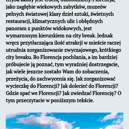
jako zagłębie wiekowych zabytków, muzeów
pełnych światowej klasy dzieł sztuki, świetnych
restauracji, klimatycznych ulic i obłędnych
panoram z punktów widokowych, jest
wymarzonym kierunkiem na city break. Jednak
wręcz przytłaczająca ilość atrakcji w mieście raczej
utrudnia zorganizowanie zwyczajowego, krótkiego
city breaku. Bo Florencja pochłania, a im bardziej
próbujecie ją poznać, tym wyraźniej dostrzegacie,
jak wiele jeszcze zostało Wam do zobaczenia,
przeżycia, do zachwycenia się. Jak zorganizować
wycieczkę do Florencji? Jak dolecieć do Florencji?
Gdzie spać we Florencji? Jak zwiedzać Florencję? O
tym przeczytacie w poniższym tekście.