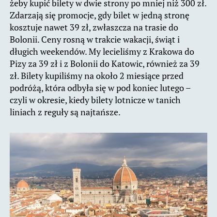
żeby kupić bilety w dwie strony po mniej niż 300 zł.
Zdarzają się promocje, gdy bilet w jedną stronę
kosztuje nawet 39 zł, zwłaszcza na trasie do
Bolonii. Ceny rosną w trakcie wakacji, świąt i
długich weekendów. My lecieliśmy z Krakowa do
Pizy za 39 zł i z Bolonii do Katowic, również za 39
zł. Bilety kupiliśmy na około 2 miesiące przed
podróżą, która odbyła się w pod koniec lutego –
czyli w okresie, kiedy bilety lotnicze w tanich
liniach z reguły są najtańsze.