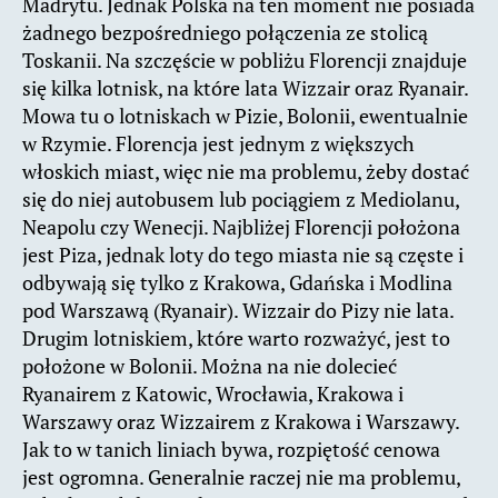
Madrytu. Jednak Polska na ten moment nie posiada
żadnego bezpośredniego połączenia ze stolicą
Toskanii. Na szczęście w pobliżu Florencji znajduje
się kilka lotnisk, na które lata Wizzair oraz Ryanair.
Mowa tu o lotniskach w Pizie, Bolonii, ewentualnie
w Rzymie. Florencja jest jednym z większych
włoskich miast, więc nie ma problemu, żeby dostać
się do niej autobusem lub pociągiem z Mediolanu,
Neapolu czy Wenecji. Najbliżej Florencji położona
jest Piza, jednak loty do tego miasta nie są częste i
odbywają się tylko z Krakowa, Gdańska i Modlina
pod Warszawą (Ryanair). Wizzair do Pizy nie lata.
Drugim lotniskiem, które warto rozważyć, jest to
położone w Bolonii. Można na nie dolecieć
Ryanairem z Katowic, Wrocławia, Krakowa i
Warszawy oraz Wizzairem z Krakowa i Warszawy.
Jak to w tanich liniach bywa, rozpiętość cenowa
jest ogromna. Generalnie raczej nie ma problemu,