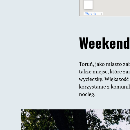
Weekend 
Toruń, jako miasto za
także miejsc, które z
wycieczkę. Większość a
korzystanie z komunika
nocleg.