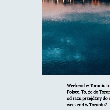
Weekend w Toruniu to 
Polsce. To, że do Toru
od razu przejdźny do r
weekend w Toruniu?