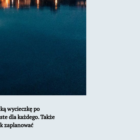
tką wycieczkę po
iste dla każdego. Także
jak zaplanować