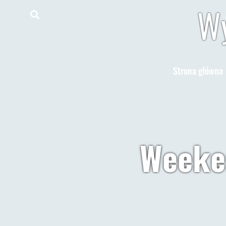
Wy
Strona główna
Weeken