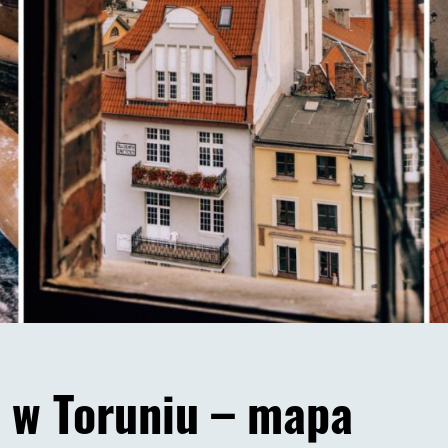
 w Toruniu – mapa