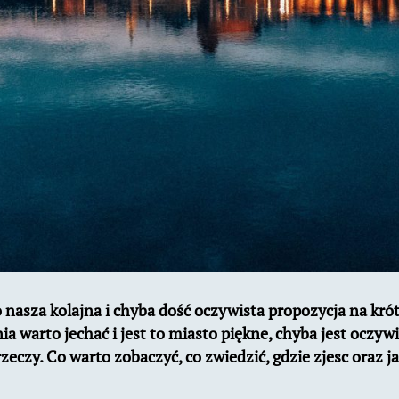
nasza kolajna i chyba dość oczywista propozycja na kró
nia warto jechać i jest to miasto piękne, chyba jest oczyw
zeczy. Co warto zobaczyć, co zwiedzić, gdzie zjesc oraz 