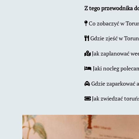
Z tego przewodnika do
Co zobaczyć w Toru
Gdzie zjeść w Torun
Jak zaplanować we
Jaki nocleg poleca
Gdzie zaparkować au
Jak zwiedzać toruń