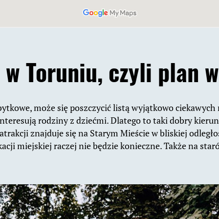
w Toruniu, czyli plan w
bytkowe, może się poszczycić listą wyjątkowo ciekawych m
ainteresują rodziny z dziećmi. Dlatego to taki dobry kie
trakcji znajduje się na Starym Mieście w bliskiej odległoś
cji miejskiej raczej nie będzie konieczne. Także na star