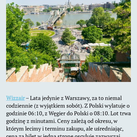
Wizzair
– Lata jedynie z Warszawy, za to niemal
codziennie (z wyjątkiem sobót). Z Polski wylatuje o
godzinie 06:10, z Węgier do Polski o 08:10. Lot trwa
godzinę z minutami. Ceny zależą od okresu, w
którym lecimy i terminu zakupu, ale uśredniając,
cena za bilet w jedną stronę oscyluje zazwyczaj