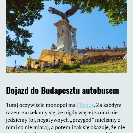
Dojazd do Budapesztu autobusem
Tutaj oczywiście monopol ma
Flixbus
. Za każdym
razem zarzekamy się, że nigdy więcej z nimi nie
jedziemy (oj, negatywnych „przygód” mieliśmy z
nimi co nie miara), a potem i tak się okazuje, że nie