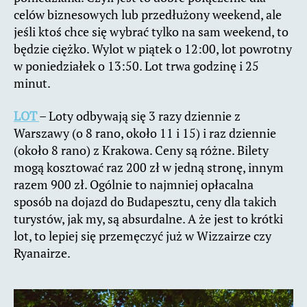
celów biznesowych lub przedłużony weekend, ale
jeśli ktoś chce się wybrać tylko na sam weekend, to
będzie ciężko. Wylot w piątek o 12:00, lot powrotny
w poniedziałek o 13:50. Lot trwa godzinę i 25
minut.
LOT
– Loty odbywają się 3 razy dziennie z
Warszawy (o 8 rano, około 11 i 15) i raz dziennie
(około 8 rano) z Krakowa. Ceny są różne. Bilety
mogą kosztować raz 200 zł w jedną stronę, innym
razem 900 zł. Ogólnie to najmniej opłacalna
sposób na dojazd do Budapesztu, ceny dla takich
turystów, jak my, są absurdalne. A że jest to krótki
lot, to lepiej się przemęczyć już w Wizzairze czy
Ryanairze.