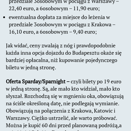
przedziale 3osobowym w pociągu z Warszawy –
22,40 euro, a 6osobowym – 11,90 euro;
ewentualna dopłata za miejsce do leżenia w
przedziale 3osobowym w pociągu z Krakowa –
16,10 euro, a 6osobowym – 9,40 euro;
Jak widać, ceny zwalają z nóg i prawdopodobnie
każda inna opcja dojazdu do Budapesztu okaże się
bardziej opłacalna, niż kupowanie pojedynczego
biletu w jedną stronę.
Oferta Sparday/Sparnight –
czyli bilety po 19 euro
w jedną stronę. Są, ale mało kto widział, mało kto
słyszał. Rozchodzą się w mgnieniu oka, obowiązują
na ściśle określoną datę, nie podlegają wymianie.
Obowiązują na połączenia z Krakowa, Katowic i
Warszawy. Ciężko ustrzelić, ale warto próbować.
Można je kupić 60 dni przed planowaną podróżą,a