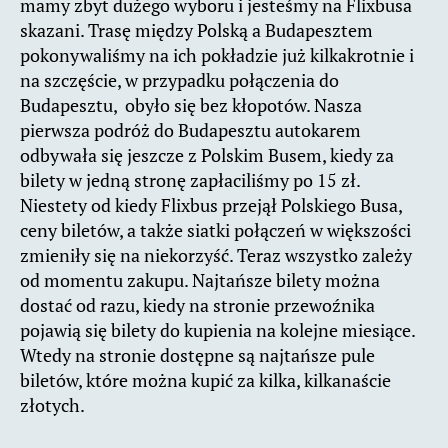
mamy zbyt dużego wyboru i jesteśmy na Flixbusa
skazani. Trasę między Polską a Budapesztem
pokonywaliśmy na ich pokładzie już kilkakrotnie i
na szczęście, w przypadku połączenia do
Budapesztu, obyło się bez kłopotów. Nasza
pierwsza podróż do Budapesztu autokarem
odbywała się jeszcze z Polskim Busem, kiedy za
bilety w jedną stronę zapłaciliśmy po 15 zł.
Niestety od kiedy Flixbus przejął Polskiego Busa,
ceny biletów, a także siatki połączeń w większości
zmieniły się na niekorzyść. Teraz wszystko zależy
od momentu zakupu. Najtańsze bilety można
dostać od razu, kiedy na stronie przewoźnika
pojawią się bilety do kupienia na kolejne miesiące.
Wtedy na stronie dostępne są najtańsze pule
biletów, które można kupić za kilka, kilkanaście
złotych.