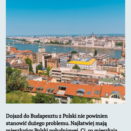
Dojazd do Budapesztu z Polski nie powinien
stanowić dużego problemu. Najłatwiej mają
mieszkańcy Polski południowej. Ci, co mieszkają