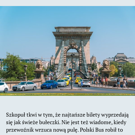
Szkopuł tkwi w tym, że najtańsze bilety wyprzedają
się jak świeże bułeczki. Nie jest też wiadome, kiedy
przewoźnik wrzuca nową pulę. Polski Bus robił to