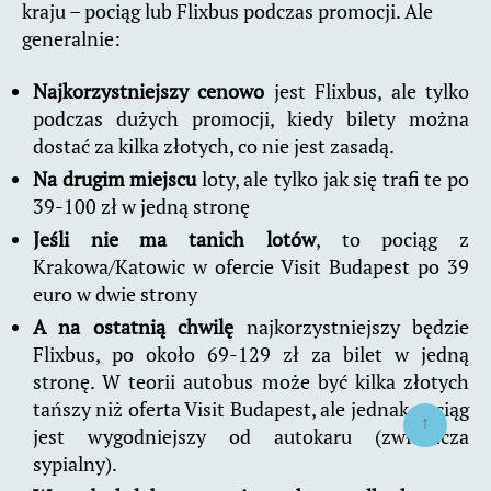
kraju – pociąg lub Flixbus podczas promocji. Ale
generalnie:
Najkorzystniejszy cenowo
jest Flixbus, ale tylko
podczas dużych promocji, kiedy bilety można
dostać za kilka złotych, co nie jest zasadą.
Na drugim miejscu
loty, ale tylko jak się trafi te po
39-100 zł w jedną stronę
Jeśli nie ma tanich lotów
, to pociąg z
Krakowa/Katowic w ofercie Visit Budapest po 39
euro w dwie strony
A na ostatnią chwilę
najkorzystniejszy będzie
Flixbus, po około 69-129 zł za bilet w jedną
stronę. W teorii autobus może być kilka złotych
tańszy niż oferta Visit Budapest, ale jednak pociąg
↑
jest wygodniejszy od autokaru (zwłaszcza
sypialny).