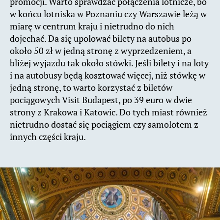
promocji. Warto sprawdzać połączenia lotnicze, bo
w końcu lotniska w Poznaniu czy Warszawie leżą w
miarę w centrum kraju i nietrudno do nich
dojechać. Da się upolować bilety na autobus po
około 50 zł w jedną stronę z wyprzedzeniem, a
bliżej wyjazdu tak około stówki. Jeśli bilety i na loty
i na autobusy będą kosztować więcej, niż stówkę w
jedną stronę, to warto korzystać z biletów
pociągowych Visit Budapest, po 39 euro w dwie
strony z Krakowa i Katowic. Do tych miast również
nietrudno dostać się pociągiem czy samolotem z
innych części kraju.