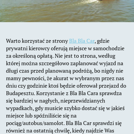
Warto korzystać ze strony
Bla Bla Car
, gdzie
prywatni kierowcy oferują miejsce w samochodzie
za określoną opłatą. Nie jest to strona, według
której można szczegółowo zaplanować wyjazd na
długi czas przed planowaną podróżą, bo nigdy nie
mamy pewności, że akurat w wybranym przez nas
dniu czy godzinie ktoś będzie oferował przejazd do
Budapesztu. Korzystanie z Bla Bla Cara sprawdza
się bardziej w nagłych, nieprzewidzianych
wypadkach, gdy musicie szybko dostać się w jakieś
miejsce lub spóźniliście się na
pociąg/autobus/samolot. Bla Bla Car sprawdzi się
również na ostatnią chwilę, kiedy najdzie Was