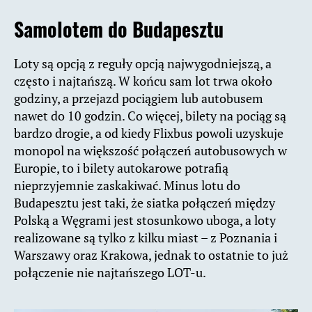
Samolotem do Budapesztu
Loty są opcją z reguły opcją najwygodniejszą, a
często i najtańszą. W końcu sam lot trwa około
godziny, a przejazd pociągiem lub autobusem
nawet do 10 godzin. Co więcej, bilety na pociąg są
bardzo drogie, a od kiedy Flixbus powoli uzyskuje
monopol na większość połączeń autobusowych w
Europie, to i bilety autokarowe potrafią
nieprzyjemnie zaskakiwać. Minus lotu do
Budapesztu jest taki, że siatka połączeń między
Polską a Węgrami jest stosunkowo uboga, a loty
realizowane są tylko z kilku miast – z Poznania i
Warszawy oraz Krakowa, jednak to ostatnie to już
połączenie nie najtańszego LOT-u.