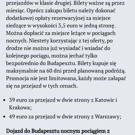
przejazdów w klasie drugiej. Bilety ważne są przez
miesiąc. Oprócz zakupu biletu należy dokonać
dodatkowej opłaty rezerwacyjnej za miejsce
siedzące w wysokości 3,5 euro w jedną stronę.
Można dopłacić za miejsce leżące w pociągach
nocnych. Niestety korzystając z tej oferty, po
drodze nie można już wysiadać i wsiadać do
kolejnego pociągu, można jechać tylko
bezpośrednio do Budapesztu. Bilety kupuje się
maksymalnie na 60 dni przed planowaną podróżą.
Promocja nie jest limitowana, każdy może załapać
się na przejazd w tych cenach.
39 euro za przejazd w dwie strony z Katowic i
Krakowa;
49 euro za przejazd w dwie strony z Warszawy;
Dojazd do Budapesztu nocnym pociągiem z