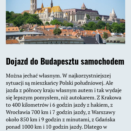
Dojazd do Budapesztu samochodem
Można jechać własnym. W najkorzystniejszej
sytuacji są mieszkańcy Polski południowej. Ale
jazda z północy kraju własnym autem i tak wydaje
się lepszym pomysłem, niż autokarem. Z Krakowa
to 400 kilometrów i 6 godzin jazdy z hakiem, z
Wrocławia 700 km i 7 godzin jazdy, z Warszawy
około 850 km i 9 godzin z minutami, z Gdańska
ponad 1000 km i 10 godzin jazdy. Dlatego w