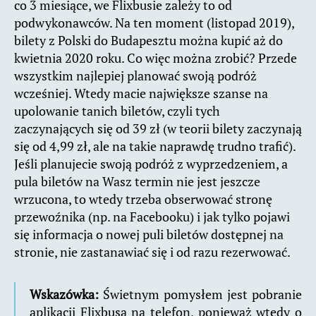
co 3 miesiące, we Flixbusie zależy to od
podwykonawców. Na ten moment (listopad 2019),
bilety z Polski do Budapesztu można kupić aż do
kwietnia 2020 roku. Co więc można zrobić? Przede
wszystkim najlepiej planować swoją podróż
wcześniej. Wtedy macie największe szanse na
upolowanie tanich biletów, czyli tych
zaczynających się od 39 zł (w teorii bilety zaczynają
się od 4,99 zł, ale na takie naprawdę trudno trafić).
Jeśli planujecie swoją podróż z wyprzedzeniem, a
pula biletów na Wasz termin nie jest jeszcze
wrzucona, to wtedy trzeba obserwować stronę
przewoźnika (np. na Facebooku) i jak tylko pojawi
się informacja o nowej puli biletów dostępnej na
stronie, nie zastanawiać się i od razu rezerwować.
Wskazówka:
Świetnym pomysłem jest pobranie
aplikacji Flixbusa na telefon, ponieważ wtedy o