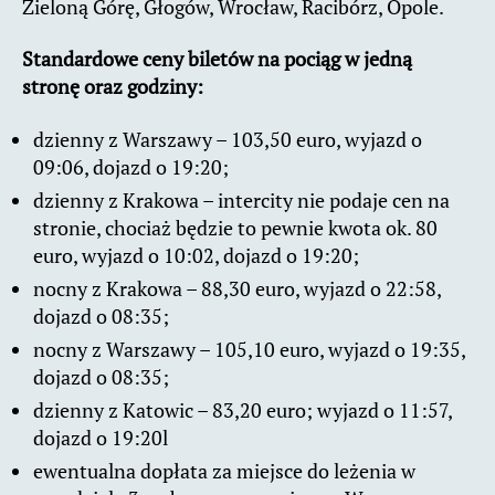
Zieloną Górę, Głogów, Wrocław, Racibórz, Opole.
Standardowe ceny biletów na pociąg w jedną
stronę oraz godziny:
dzienny z Warszawy – 103,50 euro, wyjazd o
09:06, dojazd o 19:20;
dzienny z Krakowa – intercity nie podaje cen na
stronie, chociaż będzie to pewnie kwota ok. 80
euro, wyjazd o 10:02, dojazd o 19:20;
nocny z Krakowa – 88,30 euro, wyjazd o 22:58,
dojazd o 08:35;
nocny z Warszawy – 105,10 euro, wyjazd o 19:35,
dojazd o 08:35;
dzienny z Katowic – 83,20 euro; wyjazd o 11:57,
dojazd o 19:20l
ewentualna dopłata za miejsce do leżenia w