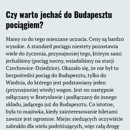
Czy warto jechać do Budapesztu
pociągiem?
Mamy co do tego mieszane uczucia. Ceny są bardzo
wysokie. A standard pociągu niestety pozostawia
wiele do życzenia, przynajmniej tego, którym sami
jechaliśmy (pociąg nocny, wsiadaliśmy na stacji
Czechowice-Dziedzice). Okazało się, że nie był to
bezpośredni pociąg do Budapesztu, tylko do
Wiednia, do którego jest podstawiany jeden
(przynajmniej wtedy) wagon. Jest on następnie
odłączany w Bratysławie i podłączany do innego
składu, jadącego już do Budapesztu. Co istotne,
była to majówka, kiedy zainteresowanie biletami
zawsze jest ogromne. Miejsc siedzących oczywiście
zabrakło dla wielu podróżujących, więc całą drogę