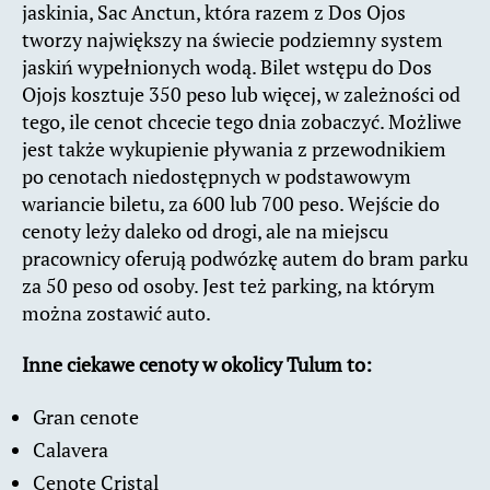
jaskinia, Sac Anctun, która razem z Dos Ojos
tworzy największy na świecie podziemny system
jaskiń wypełnionych wodą. Bilet wstępu do Dos
Ojojs kosztuje 350 peso lub więcej, w zależności od
tego, ile cenot chcecie tego dnia zobaczyć. Możliwe
jest także wykupienie pływania z przewodnikiem
po cenotach niedostępnych w podstawowym
wariancie biletu, za 600 lub 700 peso. Wejście do
cenoty leży daleko od drogi, ale na miejscu
pracownicy oferują podwózkę autem do bram parku
za 50 peso od osoby. Jest też parking, na którym
można zostawić auto.
Inne ciekawe cenoty w okolicy Tulum to:
Gran cenote
Calavera
Cenote Cristal