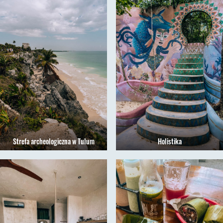
Strefa archeologiczna w Tulum
Holistika