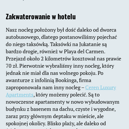
Zakwaterowanie w hotelu
Nasz nocleg położony był dość daleko od dworca
autobusowego, dlatego postanowiliśmy pojechać
do niego taksówką. Taksówki na Jukatanie są
bardzo drogie, również w Playa del Carmen.
Przejazd około 2 kilometrów kosztował nas prawie
70 zł. Pierwotnie wybraliśmy inny nocleg, który
jednak nie miał dla nas wolnego pokoju. Po
awanturze z infolinią Bookinga, firma
zaproponowała nam inny nocleg –
Ceren Luxury
Apartments
, który możemy polecić. Są to
nowoczesne apartamenty w nowo wybudowanym
budynku z basenem na dachu, czyste i wygodne,
zaraz przy głównym deptaku w mieście, ale
spokojnej okolicy. Blisko plaży, ale daleko od