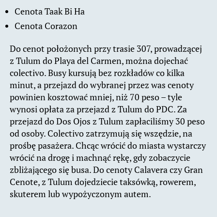
Cenota Taak Bi Ha
Cenota Corazon
Do cenot położonych przy trasie 307, prowadzącej
z Tulum do Playa del Carmen, można dojechać
colectivo. Busy kursują bez rozkładów co kilka
minut, a przejazd do wybranej przez was cenoty
powinien kosztować mniej, niż 70 peso – tyle
wynosi opłata za przejazd z Tulum do PDC. Za
przejazd do Dos Ojos z Tulum zapłaciliśmy 30 peso
od osoby. Colectivo zatrzymują się wszędzie, na
prośbę pasażera. Chcąc wrócić do miasta wystarczy
wrócić na drogę i machnąć rękę, gdy zobaczycie
zbliżającego się busa. Do cenoty Calavera czy Gran
Cenote, z Tulum dojedziecie taksówką, rowerem,
skuterem lub wypożyczonym autem.