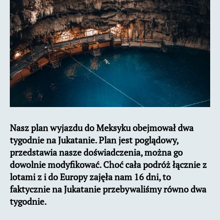
w
2
tygodnie
Nasz plan wyjazdu do Meksyku obejmował dwa
tygodnie na Jukatanie. Plan jest poglądowy,
przedstawia nasze doświadczenia, można go
dowolnie modyfikować. Choć cała podróż łącznie z
lotami z i do Europy zajęła nam 16 dni, to
faktycznie na Jukatanie przebywaliśmy równo dwa
tygodnie.