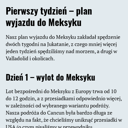
Pierwszy tydzień – plan
wyjazdu do Meksyku
Nasz plan wyjazdu do Meksyku zakładał spędzenie
dwóch tygodni na Jukatanie, z czego mniej więcej
jeden tydzień spędziliśmy nad morzem, a drugi w
Valladolid i okolicach.
Dzień 1 – wylot do Meksyku
Lot bezpośredni do Meksyku z Europy trwa od 10
do 12 godzin, a z przesiadkami odpowiednio więcej,
w zależności od wybranego wariantu podróży.
Nasza podróża do Cancun była bardzo długa ze
względu na fakt, że chcieliśmy uniknąć przesiadki w
USA (o czym pisaliśmy w przewodniku