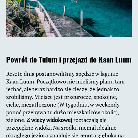
Powrót do Tulum i przejazd do Kaan Luum
Resztę dnia postanowiliśmy spędzić w lagunie
Kaan Luum. Początkowo nie mieliśmy planu tam
jechać, ale teraz bardzo się cieszę, że jednak to
zrobiliśmy. Miejsce jest przeurocze, spokojne,
ciche, niezatłoczone (W tygodniu, w weekendy
ponoć przebywa tu dużo mieszkańców okolic),
zielone.
Z wieży widokowej
roztaczają się
przepiękne widoki. Na środku niemal idealnie
okrągłego jeziora znajduje się cenota głęboka na