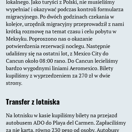
lokalnego. Jako turyści z Polski, nie musieliśmy
wypełniać i okazywać podczas kontroli formularza
migracyjnego. Po dwóch godzinach czekania w
kolejce, urzędnik migracyjny przeprowadził z nami
krótką rozmowę na temat czasu i celu pobytu w
Meksyku. Poproszono nas o okazanie
potwierdzenia rezerwacji noclegu. Następnie
udaliśmy się na ostatni lot, z Mexico City do
Cancun około 08:00 rano. Do Cancun lecieliśmy
bardzo wygodnymi liniami Aeromexico. Bilety
kupiliśmy z wyprzedzeniem za 270 zł w dwie
strony.
Transfer z lotniska
Na lotnisku w kasie kupiliśmy bilety na przejazd
autobusem ADO do Playa del Carmen. Zapłaciliśmy
za nie kartą, równo 230 peso od osoby. Autobusy