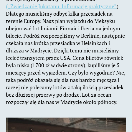
(„Zwiedzanie Jukatanu. Informacje praktyczne”
).
Dlatego musieliśmy odbyć kilka przesiadek na
terenie Europy. Nasz plan wyjazdu do Meksyku
obejmował lot liniamii Finnair i Iberia na jednym
bilecie. Podróż rozpoczęliśmy w Berlinie, następnie
czekała nas krótka przesiadka w Helsinkach i
dłuższa w Madrycie. Dzięki temu nie musieliśmy
lecieć tranzytem przez USA. Cena biletów również
była niska (1700 zł w dwie strony), kupiliśmy je 5
miesięcy przed wyjazdem. Czy było wygodnie? Nie,
taka podróż okazała się dla nas bardzo męcząca i
raczej nie polecamy lotów z taką ilością przesiadek
bez dłuższej przerwy po drodze. Lot za ocean
rozpoczął się dla nas w Madrycie około północy.