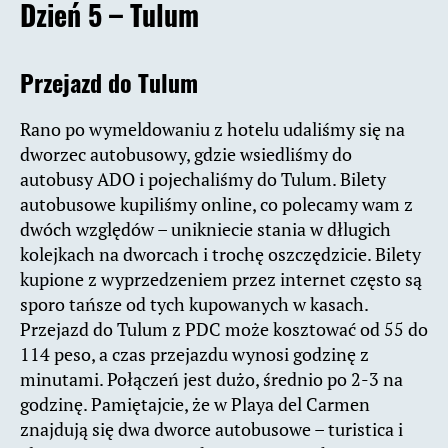
Dzień 5 – Tulum
Przejazd do Tulum
Rano po wymeldowaniu z hotelu udaliśmy się na
dworzec autobusowy, gdzie wsiedliśmy do
autobusy ADO i pojechaliśmy do Tulum. Bilety
autobusowe kupiliśmy online, co polecamy wam z
dwóch względów – unikniecie stania w dłlugich
kolejkach na dworcach i trochę oszczędzicie. Bilety
kupione z wyprzedzeniem przez internet często są
sporo tańsze od tych kupowanych w kasach.
Przejazd do Tulum z PDC może kosztować od 55 do
114 peso, a czas przejazdu wynosi godzinę z
minutami. Połączeń jest dużo, średnio po 2-3 na
godzinę. Pamiętajcie, że w Playa del Carmen
znajdują się dwa dworce autobusowe – turistica i