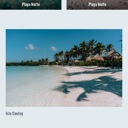
Playa Norte
Playa Norte
Isla Contoy