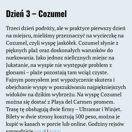
Dzień 3 – Cozumel
Trzeci dzień podróży, ale w praktyce pierwszy dzień
na miejscu, mieliśmy przeznaczyć na wycieczkę na
Cozumel, czyli wyspę jaskółek. Cozumel słynie z
pięknych plaż oraz doskonałych warunków do
nurkowania. Jako jednoz nielicznych miejsc na
Jukatanie, na wyspie nie występuje problem z
glonami – plaże pozostają tam wciąż czyste.
Fajnym pomysłem jest wypożyczenie skutera i
obejchanie wyspy w poszukiwaniu najpiękniejszych
widoków na dzikim wybrzeżu. Na wyspę Cozumel
można się dostać z Playa del Carmen promem.
Trasę tę obsługują dwie firmy – Ultramar i Winjet.
Bilety w dwie strony kosztują 500 peso, można je
kupić w kasach w porcie lub online. Godziny rejsów
sprawdzicie
tuta
j i
tutaj.