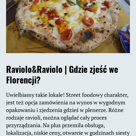
Raviolo&Raviolo |
Gdzie zjeść we
Florencji?
Uwielbiamy takie lokale! Street foodowy charakter,
jest też opcja zamówienia na wynos w wygodnym
opakowaniu i zjedzenia gdzieś w plenerze. Różne
rodzaje ravioli, można oglądać cały proces
przyrządzania. Na plus przemiła obsługa,
lokalizacja, niskie ceny, otwarcie w godzinach siesty