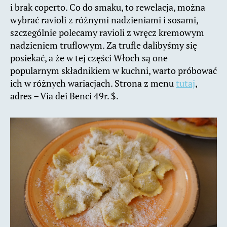
i brak coperto. Co do smaku, to rewelacja, można
wybrać ravioli z różnymi nadzieniami i sosami,
szczególnie polecamy ravioli z wręcz kremowym
nadzieniem truflowym. Za trufle dalibyśmy się
posiekać, a że w tej części Włoch są one
popularnym składnikiem w kuchni, warto próbować
ich w różnych wariacjach. Strona z menu
tutaj
,
adres – Via dei Benci 49r. $.