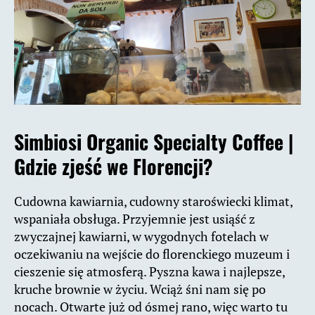
Simbiosi Organic Specialty Coffee |
Gdzie zjeść we Florencji?
Cudowna kawiarnia, cudowny staroświecki klimat,
wspaniała obsługa. Przyjemnie jest usiąść z
zwyczajnej kawiarni, w wygodnych fotelach w
oczekiwaniu na wejście do florenckiego muzeum i
cieszenie się atmosferą. Pyszna kawa i najlepsze,
kruche brownie w życiu. Wciąż śni nam się po
nocach. Otwarte już od ósmej rano, więc warto tu