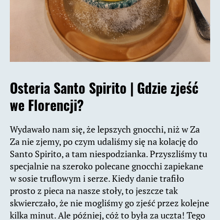
Osteria Santo Spirito |
Gdzie zjeść
we Florencji?
Wydawało nam się, że lepszych gnocchi, niż w Za
Za nie zjemy, po czym udaliśmy się na kolację do
Santo Spirito, a tam niespodzianka. Przyszliśmy tu
specjalnie na szeroko polecane gnocchi zapiekane
w sosie truflowym i serze. Kiedy danie trafiło
prosto z pieca na nasze stoły, to jeszcze tak
skwierczało, że nie mogliśmy go zjeść przez kolejne
kilka minut. Ale później, cóż to była za uczta! Tego