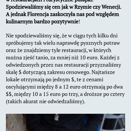
Spodziewaliśmy się cen jak w Rzymie czy Wenecji.
A jednak Florencja zaskoczyła nas pod względem
kulinarnym bardzo pozytywnie
!
Nie spodziewaliśmy się, że w ciągu tych kilku dni
spróbujemy tak wielu naprawdę pysznych potraw
oraz że znajdziemy tyle restauracji, w których
można zjeść tanio, za mniej niż 10 euro.
Każdej z
odwiedzonych przez nas restauracji przyznaliśmy
skalę $ dotyczącą zakresu cenowego. Najtańsze
lokale otrzymają po jednym $, te z cenami
oscylującymi między 8 a 12 euro otrzymają po dwa
$$, między 10 a 15 euro po trzy, a droższe po cztery
(takich akurat nie odwiedzaliśmy).