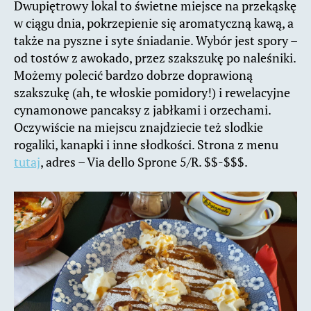
Dwupiętrowy lokal to świetne miejsce na przekąskę
w ciągu dnia, pokrzepienie się aromatyczną kawą, a
także na pyszne i syte śniadanie. Wybór jest spory –
od tostów z awokado, przez szakszukę po naleśniki.
Możemy polecić bardzo dobrze doprawioną
szakszukę (ah, te włoskie pomidory!) i rewelacyjne
cynamonowe pancaksy z jabłkami i orzechami.
Oczywiście na miejscu znajdziecie też slodkie
rogaliki, kanapki i inne słodkości. Strona z menu
tutaj
, adres – Via dello Sprone 5/R. $$-$$$.