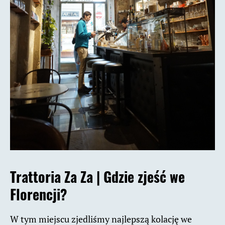
Trattoria Za Za |
Gdzie zjeść we
Florencji?
W tym miejscu zjedliśmy najlepszą kolację we