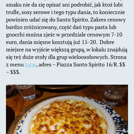
smaku nie da się opisać ani podrobić, jak ktoś lubi
trufle, sosy serowe i tego typu dania, to koniecznie
powinien udać się do Santo Spirito. Zakres cenowy
bardzo zróżnicowany, część dań typu pasta lub
gnocchi można zjeśc w przedziale cenowym 7-10
euro, dania mięsne kosztują już 15-20. Dobre
miejsce na wyjście większą grupą, w lokalu znajdują
się też duże stoły dla grup wieloosobowych. Strona
z menu
tutaj
, adres – Piazza Santo Spirito 16/R. $$
– $$$.