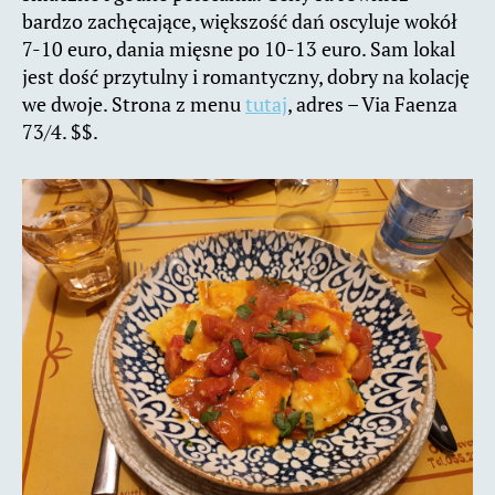
bardzo zachęcające, większość dań oscyluje wokół
7-10 euro, dania mięsne po 10-13 euro. Sam lokal
jest dość przytulny i romantyczny, dobry na kolację
we dwoje. Strona z menu
tutaj
, adres – Via Faenza
73/4. $$.