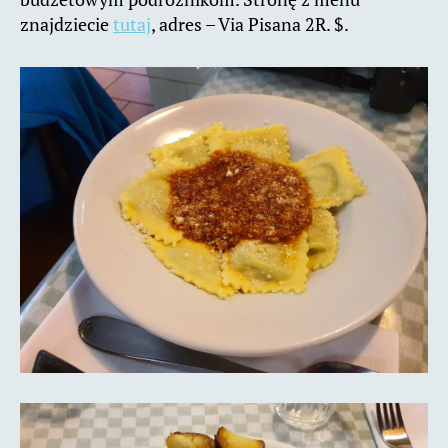
znajdziecie
tutaj
, adres – Via Pisana 2R. $.