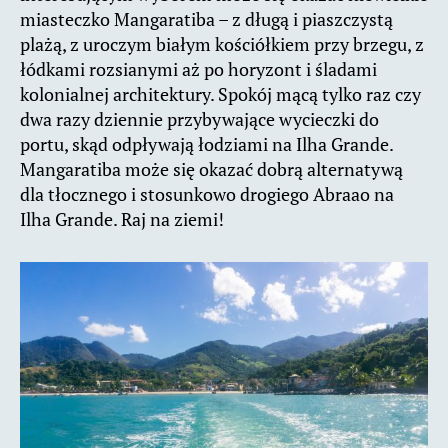
miasteczko Mangaratiba – z długą i piaszczystą
plażą, z uroczym białym kościółkiem przy brzegu, z
łódkami rozsianymi aż po horyzont i śladami
kolonialnej architektury. Spokój mącą tylko raz czy
dwa razy dziennie przybywające wycieczki do
portu, skąd odpływają łodziami na Ilha Grande.
Mangaratiba może się okazać dobrą alternatywą
dla tłocznego i stosunkowo drogiego Abraao na
Ilha Grande. Raj na ziemi!