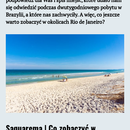
podpowiedź dla Was i spis miejsc, które udało nam
się odwiedzić podczas dwutygodniowego pobytu w
Brazylii, a które nas zachwyciły. A więc, co jeszcze
warto zobaczyć w okolicach Rio de Janeiro?
Saquarema |
Co zobaczyć w