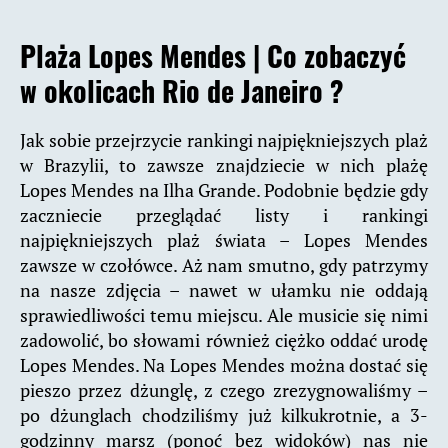
Plaża Lopes Mendes |
Co zobaczyć
w okolicach Rio de Janeiro ?
Jak sobie przejrzycie rankingi najpiękniejszych plaż
w Brazylii, to zawsze znajdziecie w nich plażę
Lopes Mendes na Ilha Grande. Podobnie będzie gdy
zaczniecie przeglądać listy i rankingi
najpiękniejszych plaż świata – Lopes Mendes
zawsze w czołówce. Aż nam smutno, gdy patrzymy
na nasze zdjęcia – nawet w ułamku nie oddają
sprawiedliwości temu miejscu. Ale musicie się nimi
zadowolić, bo słowami również ciężko oddać urodę
Lopes Mendes. Na Lopes Mendes można dostać się
pieszo przez dżunglę, z czego zrezygnowaliśmy –
po dżunglach chodziliśmy już kilkukrotnie, a 3-
godzinny marsz (ponoć bez widoków) nas nie