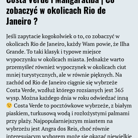
zobaczyć w okolicach Rio de
Janeiro ?
Jeśli zapytacie kogokolwiek o to, co zobaczyć w
okolicach Rio de Janeiro, każdy Wam powie, że Ilha
Grande. To taki klasyk i typowe miejsce
wypoczynku w okolicach miasta. Jednakże warto
przemyśleć również wypoczynek w okolicach ciut
mniej turystycznych, ale w równie pięknych. Na
zachód od Rio de Janeiro ciągnie się wybrzeże
Costa Verde, wzdłuż którego rozsianych jest 365
wysp. Można każdego dnia w roku odwiedzać inną
Costa Verde to pocztówkowe wybrzeże, z białym
piaskiem, turkusową wodą i rozłożystymi palmami
przy plaży. Najpopularniejszym miastem na
wybrzeżu jest Angra dos Reis, choć równie
interesującym wyborem może się okazać niewielkie