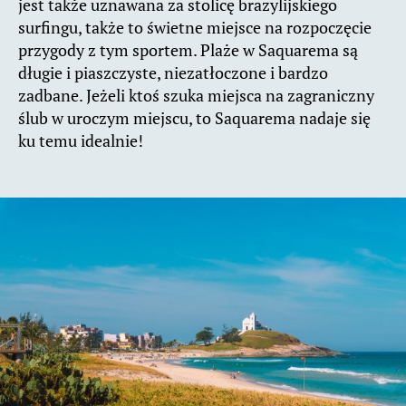
jest także uznawana za stolicę brazylijskiego
surfingu, także to świetne miejsce na rozpoczęcie
przygody z tym sportem. Plaże w Saquarema są
długie i piaszczyste, niezatłoczone i bardzo
zadbane. Jeżeli ktoś szuka miejsca na zagraniczny
ślub w uroczym miejscu, to Saquarema nadaje się
ku temu idealnie!