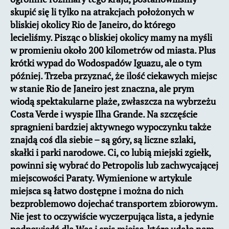
skupić się li tylko na atrakcjach położonych w
bliskiej okolicy Rio de Janeiro, do którego
lecieliśmy. Pisząc o bliskiej okolicy mamy na myśli
w promieniu około 200 kilometrów od miasta. Plus
krótki wypad do Wodospadów Iguazu, ale o tym
później. Trzeba przyznać, że ilość ciekawych miejsc
w stanie Rio de Janeiro jest znaczna, ale prym
wiodą spektakularne plaże, zwłaszcza na wybrzeżu
Costa Verde i wyspie Ilha Grande. Na szczęście
spragnieni bardziej aktywnego wypoczynku także
znajdą coś dla siebie – są góry, są liczne szlaki,
skałki i parki narodowe. Ci, co lubią miejski zgiełk,
powinni się wybrać do Petropolis lub zachwycającej
miejscowości Paraty. Wymienione w artykule
miejsca są łatwo dostępne i można do nich
bezproblemowo dojechać transportem zbiorowym.
Nie jest to oczywiście wyczerpująca lista, a jedynie