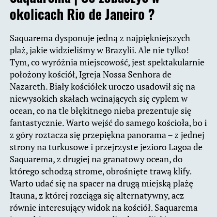
okolicach Rio de Janeiro ?
Saquarema dysponuje jedną z najpiękniejszych
plaż, jakie widzieliśmy w Brazylii. Ale nie tylko!
Tym, co wyróżnia miejscowość, jest spektakularnie
położony kościół, Igreja Nossa Senhora de
Nazareth. Biały kościółek uroczo usadowił się na
niewysokich skałach wcinających się cyplem w
ocean, co na tle błękitnego nieba prezentuje się
fantastycznie. Warto wejść do samego kościoła, bo i
z góry roztacza się przepiękna panorama – z jednej
strony na turkusowe i przejrzyste jezioro Lagoa de
Saquarema, z drugiej na granatowy ocean, do
którego schodzą strome, obrośnięte trawą klify.
Warto udać się na spacer na drugą miejską plażę
Itauna, z której rozciąga się alternatywny, acz
równie interesujący widok na kościół. Saquarema