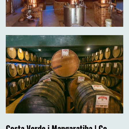
Costa Verde i Mangaratiba |
Co