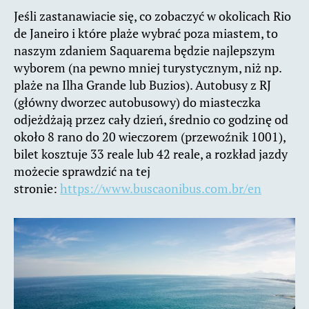
Jeśli zastanawiacie się, co zobaczyć w okolicach Rio
de Janeiro i które plaże wybrać poza miastem, to
naszym zdaniem Saquarema będzie najlepszym
wyborem (na pewno mniej turystycznym, niż np.
plaże na Ilha Grande lub Buzios). Autobusy z RJ
(główny dworzec autobusowy) do miasteczka
odjeżdżają przez cały dzień, średnio co godzinę od
około 8 rano do 20 wieczorem (przewoźnik 1001),
bilet kosztuje 33 reale lub 42 reale, a rozkład jazdy
możecie sprawdzić na tej
stronie:
https://www.buscaonibus.com.br/en