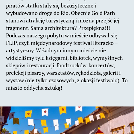
piratów statki stały się bezużyteczne i
wybudowano drogę do Rio. Obecnie Gold Path
stanowi atrakcję turystyczną i można przejść jej
fragment.
Sama architektura? Przepiękna!!!
Podczas naszego pobytu w mieście odbywał się
FLIP, czyli międzynarodowy festiwal literacko –
artystyczny. W żadnym innym mieście nie
widzieliśmy tylu księgarni, bibliotek, wymyślnych
sklepów i restauracji, foodtrucków, koncertów,
prelekcji pisarzy, warsztatów, rękodzieła, galerii i
wystaw (nie tylko czasowych, z okazji festiwalu). To
miasto oddycha sztuką!