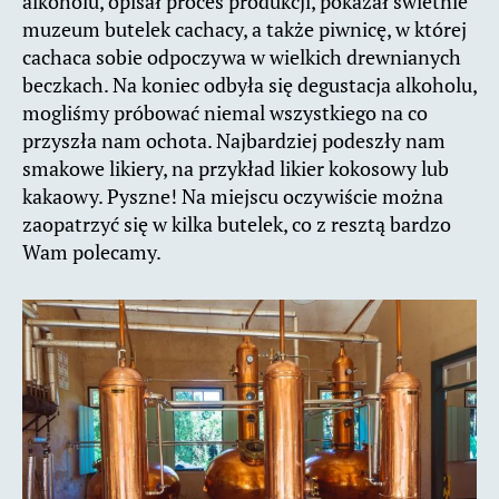
alkoholu, opisał proces produkcji, pokazał świetnie
muzeum butelek cachacy, a także piwnicę, w której
cachaca sobie odpoczywa w wielkich drewnianych
beczkach. Na koniec odbyła się degustacja alkoholu,
mogliśmy próbować niemal wszystkiego na co
przyszła nam ochota. Najbardziej podeszły nam
smakowe likiery, na przykład likier kokosowy lub
kakaowy. Pyszne! Na miejscu oczywiście można
zaopatrzyć się w kilka butelek, co z resztą bardzo
Wam polecamy.