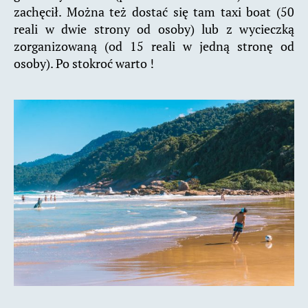
zachęcił. Można też dostać się tam taxi boat (50
reali w dwie strony od osoby) lub z wycieczką
zorganizowaną (od 15 reali w jedną stronę od
osoby). Po stokroć warto !