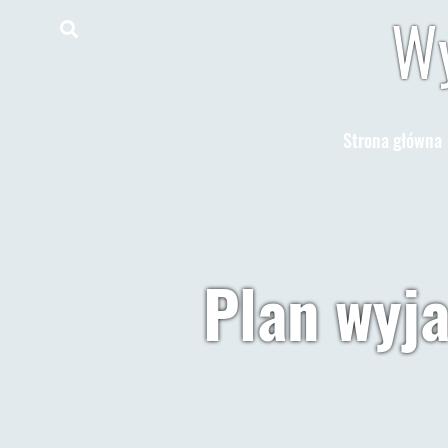
Wy
Strona główna
Plan wyja