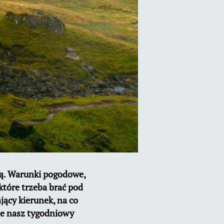
imą. Warunki pogodowe,
które trzeba brać pod
jący kierunek, na co
ie nasz tygodniowy