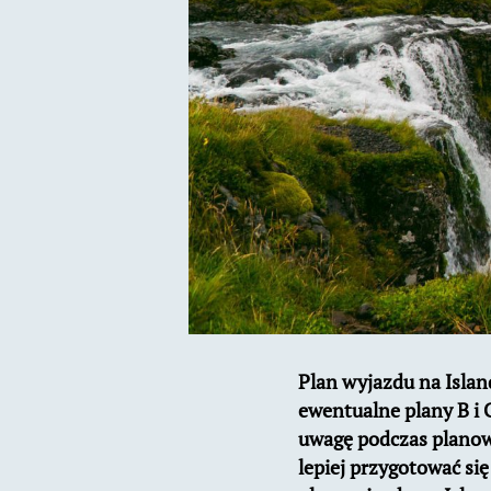
Plan wyjazdu na Islan
ewentualne plany B i C
uwagę podczas planowa
lepiej przygotować si