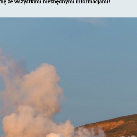
dię ze wszystkimi niezbędnymi informacjami!