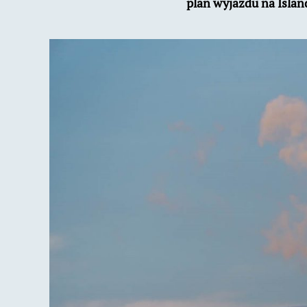
plan wyjazdu na Islan