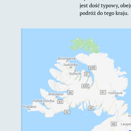
jest dość typowy, obe
podróż do tego kraju.