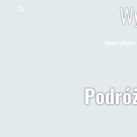
Wy
Strona główna
Podróż