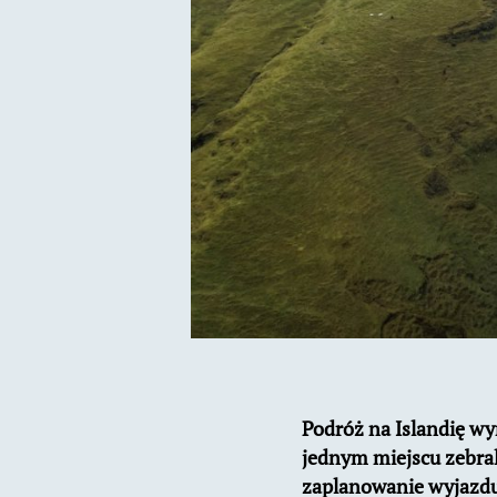
Podróż na Islandię w
jednym miejscu zebra
zaplanowanie wyjazdu d