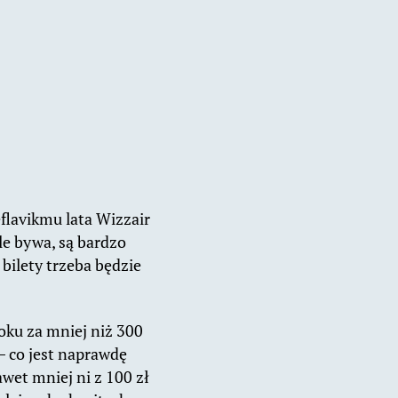
flavikmu lata Wizzair
le bywa, są bardzo
ilety trzeba będzie
roku za mniej niż 300
– co jest naprawdę
awet mniej ni z 100 zł