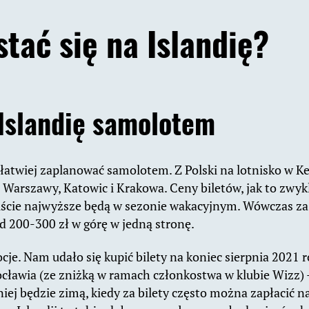
stać się na Islandię?
Islandię samolotem
jłatwiej zaplanować samolotem. Z Polski na lotnisko w Ke
 Warszawy, Katowic i Krakowa. Ceny biletów, jak to zwyk
ście najwyższe będą w sezonie wakacyjnym. Wówczas za b
od 200-300 zł w górę w jedną stronę.
cje. Nam udało się kupić bilety na koniec sierpnia 2021 
ocławia (ze zniżką w ramach członkostwa w klubie Wizz) 
iej będzie zimą, kiedy za bilety często można zapłacić n