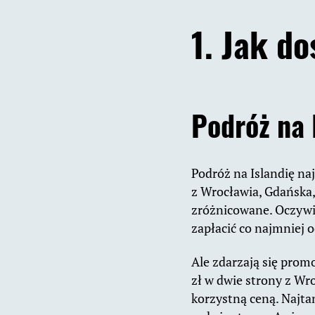
1. Jak do
Podróż na 
Podróż na Islandię na
z Wrocławia, Gdańska,
zróżnicowane. Oczywi
zapłacić co najmniej 
Ale zdarzają się promo
zł w dwie strony z Wr
korzystną ceną. Najtan