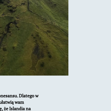
onesansu. Dlatego w
 ułatwią wam
, że Islandia na