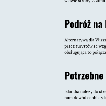
w dwie strony. A zima 
Podróż na
Alternatywą dla Wizza
przez turystów ze wzg
obsługująca to połącz
Potrzebne
Islandia należy do str
nam dowód osobisty l