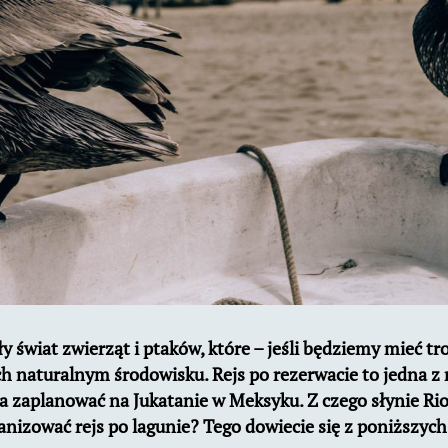
ły świat zwierząt i ptaków, które – jeśli będziemy mieć tr
ch naturalnym środowisku. Rejs po rezerwacie to jedna z
a zaplanować na Jukatanie w Meksyku. Z czego słynie Rio 
anizować rejs po lagunie? Tego dowiecie się z poniższych