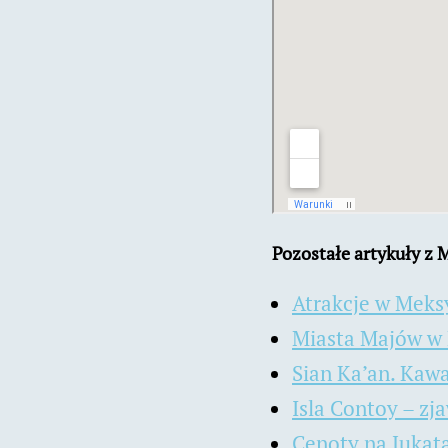
Pozostałe artykuły z 
Atrakcje w Meks
Miasta Majów w
Sian Ka’an. Kawa
Isla Contoy – zj
Cenoty na Jukata