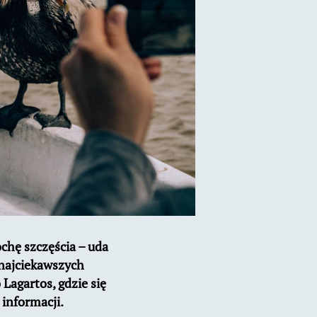
ochę szczęścia – uda
 najciekawszych
Lagartos, gdzie się
 informacji.