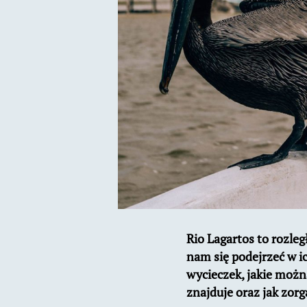
Rio Lagartos to rozleg
nam się podejrzeć w i
wycieczek, jakie możn
znajduje oraz jak zorg