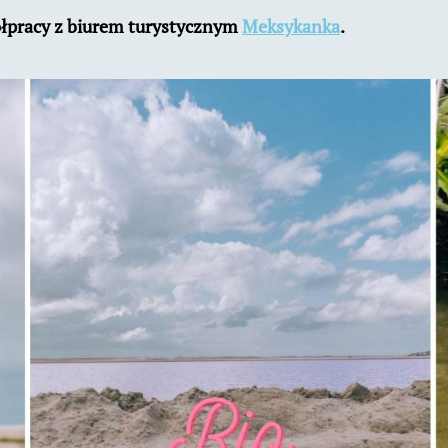
łpracy z biurem turystycznym
Meksykanka
.