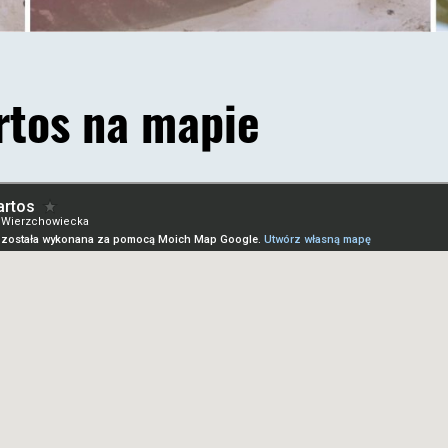
rtos na mapie