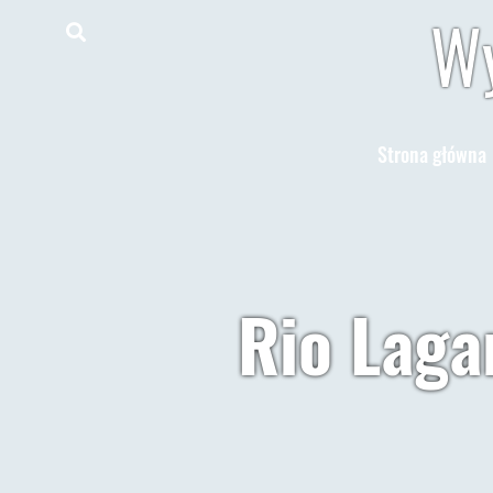
Wy
Strona główna
Rio Laga