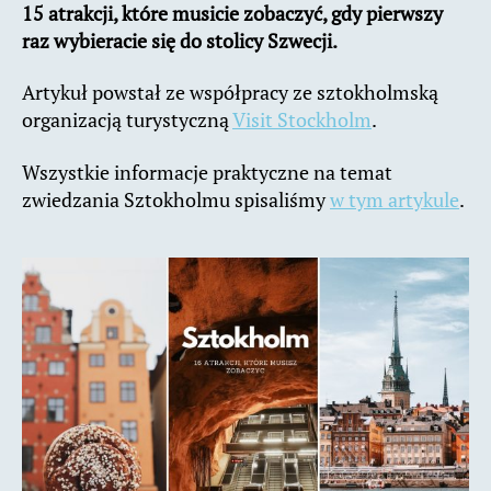
15 atrakcji, które musicie zobaczyć, gdy pierwszy
raz wybieracie się do stolicy Szwecji.
Artykuł powstał ze współpracy ze sztokholmską
organizacją turystyczną
Visit Stockholm
.
Wszystkie informacje praktyczne na temat
zwiedzania Sztokholmu spisaliśmy
w tym artykule
.