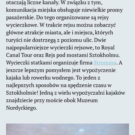
otaczają liczne kanały. W związku z tym,
komunikacja miejska obsługuje niewielkie promy
pasażerskie. Do tego organizowane są rejsy
wycieczkowe. W trakcie rejsu można zobaczyć
główne atrakcje miasta, ale i miejsca, których
turyści nie dostrzegą z poziomu ulic. Dwie
najpopularniejsze wycieczki rejsowe, to Royal
Canal Tour oraz Rejs pod mostami Sztokholmu.
Wycieczki statkami organizuje firma
Stromma
. A
jeszcze lepszym pomysłem jest wypożyczenie
kajaka lub rowerku wodnego. To jeden z
najlepszych sposobów na spędzenie czasu w
Sztokholmie! Jedną z wielu wypożyczalni kajaków
znajdziecie przy moście obok Muzeum
Nordyckiego.