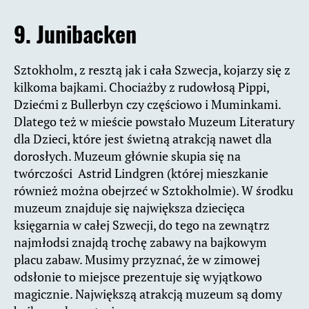
9. Junibacken
Sztokholm, z resztą jak i cała Szwecja, kojarzy się z
kilkoma bajkami. Chociażby z rudowłosą Pippi,
Dziećmi z Bullerbyn czy częściowo i Muminkami.
Dlatego też w mieście powstało Muzeum Literatury
dla Dzieci, które jest świetną atrakcją nawet dla
dorosłych. Muzeum głównie skupia się na
twórczości Astrid Lindgren (której mieszkanie
również można obejrzeć w Sztokholmie). W środku
muzeum znajduje się największa dziecięca
księgarnia w całej Szwecji, do tego na zewnątrz
najmłodsi znajdą trochę zabawy na bajkowym
placu zabaw. Musimy przyznać, że w zimowej
odsłonie to miejsce prezentuje się wyjątkowo
magicznie. Największą atrakcją muzeum są domy