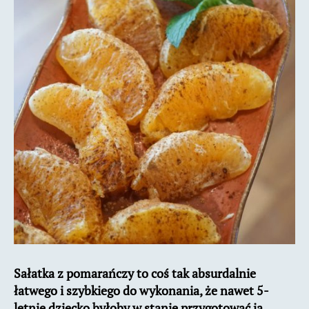
Sałatka z pomarańczy to coś tak absurdalnie
łatwego i szybkiego do wykonania, że nawet 5-
letnie dziecko byłoby w stanie przygotować ją