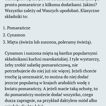
prostu pomarańcze z kilkoma dodatkami. Jakimi?
Wszystko zależy od Waszych upodobań. Klasyczne
składniki to:
Pomarańcze
Cynamon
Mięta (świeża lub suszona, polecamy świeżą).
Cynamon i suszona mięta są bardzo popularnymi
składnikami kuchni marokańskiej. I tyle wystarczy,
żeby zrobić sałatkę pomarańczową, nie
potrzebujecie do niej już nic więcej. Jeżeli chcecie
trochę ją urozmaicić, to można do niej dodać
jeszcze popularną w krajach arabskich wodę z
kwiatu pomarańczy. A jeżeli macie taką ochotę, to
do pomarańczy możecie dodać wszystko, czego
dusza zapragnie, na przykład daktylem miód albo