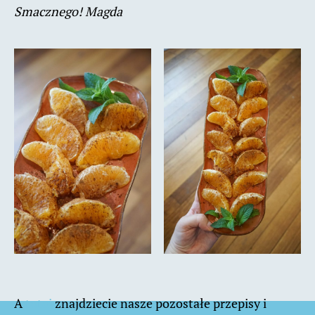
Smacznego! Magda
A
tutaj
znajdziecie nasze pozostałe przepisy i