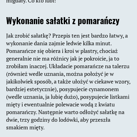
migdały. Co kto lubi!
Wykonanie
sałatki z pomarańczy
Jak zrobić sałatkę? Przepis ten jest bardzo łatwy, a
wykonanie dania zajmie ledwie kilka minut.
Pomarańcze się obiera i kroi w plastry, chociaż
generalnie nie ma różnicy jak je pokroicie, ja to
zrobiłam inaczej. Układacie pomarańcze na talerzu
(również wedle uznania, można położyć je w
jakikolwiek sposób, a także ułożyć w ciekawe wzory,
bardziej estetycznie), posypujecie cynamonem
(wedle uznania, ja lubię dużo), posypujecie listkami
mięty i ewentualnie polewacie wodą z kwiatu
pomarańczy. Następnie warto odłożyć sałatkę na
dwie, trzy godziny do lodówki, aby przeszła
smakiem mięty.