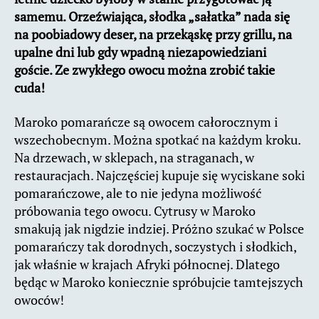
samemu. Orzeźwiająca, słodka „sałatka” nada się
na poobiadowy deser, na przekąskę przy grillu, na
upalne dni lub gdy wpadną niezapowiedziani
goście. Ze zwykłego owocu można zrobić takie
cuda!
Maroko pomarańcze są owocem całorocznym i
wszechobecnym. Można spotkać na każdym kroku.
Na drzewach, w sklepach, na straganach, w
restauracjach. Najczęściej kupuje się wyciskane soki
pomarańczowe, ale to nie jedyna możliwość
próbowania tego owocu. Cytrusy w Maroko
smakują jak nigdzie indziej. Próżno szukać w Polsce
pomarańczy tak dorodnych, soczystych i słodkich,
jak właśnie w krajach Afryki północnej. Dlatego
będąc w Maroko koniecznie spróbujcie tamtejszych
owoców!