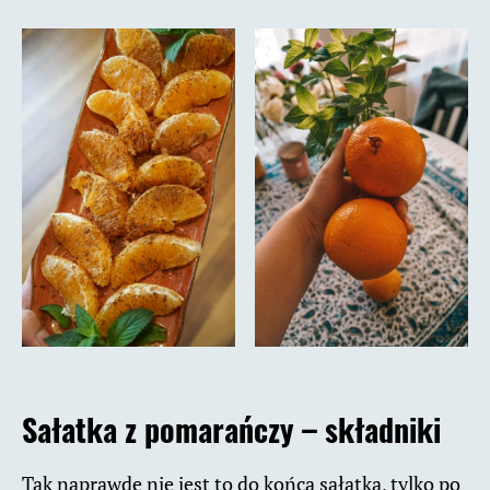
Sałatka z pomarańczy – składniki
Tak naprawdę nie jest to do końca sałatka, tylko po