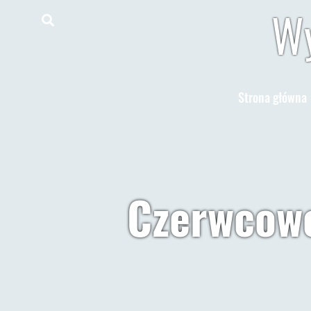
Wy
Strona główna
Czerwcowe