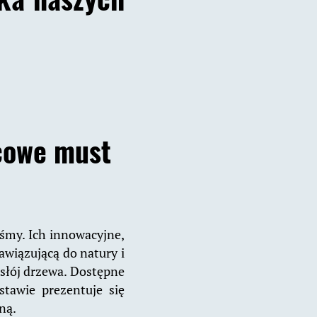
owe must
iśmy. Ich innowacyjne,
awiązującą do natury i
słój drzewa. Dostępne
stawie prezentuje się
ną.