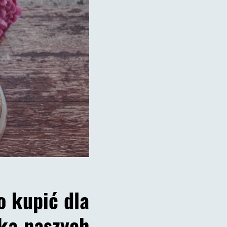
 kupić dla
lka naszych