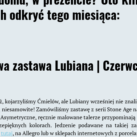
h odkryć tego miesiąca:
a zastawa Lubiana |
Czerwc
, kojarzyliśmy Ćmielów, ale Lubiany wcześniej nie znal
ą niesamowite! Zamówiliśmy zastawę z serii Stone Age n
 Asymetryczne, ręcznie malowane talerze przypominają 
zepięknych kolorach. Jedzenie podawane na takiej za
a
tutaj
, na Allegro lub w sklepach internetowych z porcela