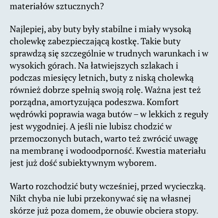
materiałów sztucznych?
Najlepiej, aby buty były stabilne i miały wysoką
cholewkę zabezpieczającą kostkę. Takie buty
sprawdzą się szczególnie w trudnych warunkach i w
wysokich górach. Na łatwiejszych szlakach i
podczas miesięcy letnich, buty z niską cholewką
również dobrze spełnią swoją rolę. Ważna jest też
porządna, amortyzująca podeszwa. Komfort
wędrówki poprawia waga butów – w lekkich z reguły
jest wygodniej. A jeśli nie lubisz chodzić w
przemoczonych butach, warto też zwrócić uwagę
na membranę i wodoodporność. Kwestia materiału
jest już dość subiektywnym wyborem.
Warto rozchodzić buty wcześniej, przed wycieczką.
Nikt chyba nie lubi przekonywać się na własnej
skórze już poza domem, że obuwie obciera stopy.