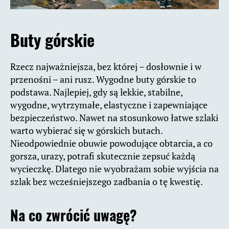
Buty górskie
Rzecz najważniejsza, bez której – dosłownie i w
przenośni – ani rusz. Wygodne buty górskie to
podstawa. Najlepiej, gdy są lekkie, stabilne,
wygodne, wytrzymałe, elastyczne i zapewniające
bezpieczeństwo. Nawet na stosunkowo łatwe szlaki
warto wybierać się w górskich butach.
Nieodpowiednie obuwie powodujące obtarcia, a co
gorsza, urazy, potrafi skutecznie zepsuć każdą
wycieczkę. Dlatego nie wyobrażam sobie wyjścia na
szlak bez wcześniejszego zadbania o tę kwestię.
Na co zwrócić uwagę?