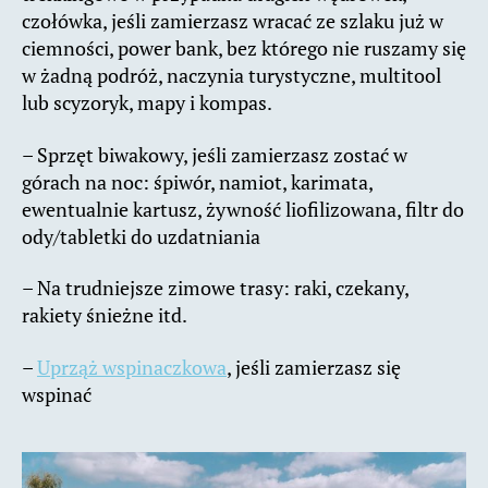
czołówka, jeśli zamierzasz wracać ze szlaku już w
ciemności, power bank, bez którego nie ruszamy się
w żadną podróż, naczynia turystyczne, multitool
lub scyzoryk, mapy i kompas.
– Sprzęt biwakowy, jeśli zamierzasz zostać w
górach na noc: śpiwór, namiot, karimata,
ewentualnie kartusz, żywność liofilizowana, filtr do
ody/tabletki do uzdatniania
– Na trudniejsze zimowe trasy: raki, czekany,
rakiety śnieżne itd.
–
Uprząż wspinaczkowa
, jeśli zamierzasz się
wspinać