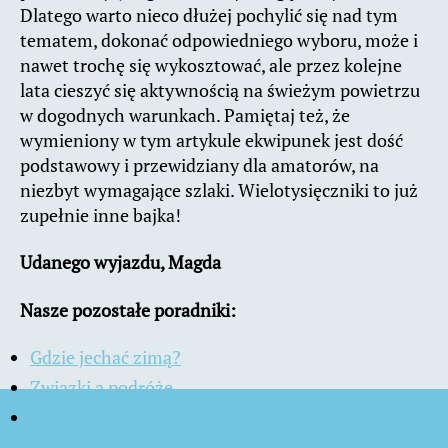
Dlatego warto nieco dłużej pochylić się nad tym
tematem, dokonać odpowiedniego wyboru, może i
nawet trochę się wykosztować, ale przez kolejne
lata cieszyć się aktywnością na świeżym powietrzu
w dogodnych warunkach. Pamiętaj też, że
wymieniony w tym artykule ekwipunek jest dość
podstawowy i przewidziany dla amatorów, na
niezbyt wymagające szlaki. Wielotysięczniki to już
zupełnie inne bajka!
Udanego wyjazdu, Magda
Nasze pozostałe poradniki:
Gdzie jechać zimą?
Związki a podróże
Podróże solo. Wady i zalety