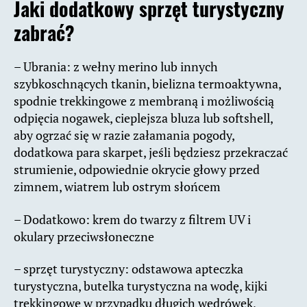
Jaki dodatkowy sprzęt turystyczny
zabrać?
– Ubrania: z wełny merino lub innych
szybkoschnących tkanin, bielizna termoaktywna,
spodnie trekkingowe z membraną i możliwością
odpięcia nogawek, cieplejsza bluza lub softshell,
aby ogrzać się w razie załamania pogody,
dodatkowa para skarpet, jeśli będziesz przekraczać
strumienie, odpowiednie okrycie głowy przed
zimnem, wiatrem lub ostrym słońcem
– Dodatkowo: krem do twarzy z filtrem UV i
okulary przeciwsłoneczne
– sprzęt turystyczny: odstawowa apteczka
turystyczna, butelka turystyczna na wodę, kijki
trekkingowe w przypadku długich wędrówek,