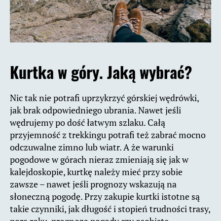
Kurtka w góry. Jaką wybrać?
Nic tak nie potrafi uprzykrzyć górskiej wędrówki,
jak brak odpowiedniego ubrania. Nawet jeśli
wędrujemy po dość łatwym szlaku. Całą
przyjemność z trekkingu potrafi też zabrać mocno
odczuwalne zimno lub wiatr. A że warunki
pogodowe w górach nieraz zmieniają się jak w
kalejdoskopie, kurtkę należy mieć przy sobie
zawsze – nawet jeśli prognozy wskazują na
słoneczną pogodę. Przy zakupie kurtki istotne są
takie czynniki, jak długość i stopień trudności trasy,
pora roku, prognoza pogody czy osobiste