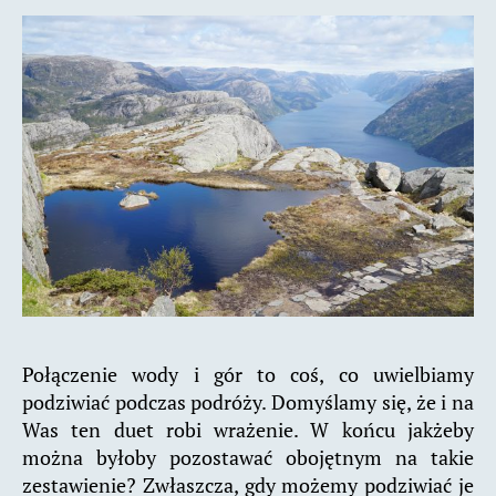
Połączenie wody i gór to coś, co uwielbiamy
podziwiać podczas podróży. Domyślamy się, że i na
Was ten duet robi wrażenie. W końcu jakżeby
można byłoby pozostawać obojętnym na takie
zestawienie? Zwłaszcza, gdy możemy podziwiać je