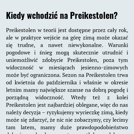
Kiedy wchodzić na Preikestolen?
Preikestolen w teorii jest dostępne przez cały rok,
ale w praktyce wejście na górę zimą może okazać
się trudne, a nawet niewykonalne. Warunki
pogodowe i śnieg mogą skutecznie utrudnić i
uniemożliwić zdobycie Preikestolen, poza tym
widoczność w miesiącach jesienno-zimowych
może być ograniczona. Sezon na Preikestolen trwa
od kwietnia do października i właśnie w okresie
letnim mamy największe szanse na dobrą pogodę i
porządną widoczność. Wtedy też z kolei
Preikestolen jest najbardziej oblegane, więc do nas
należy decyzja – ryzykujemy wycieczkę zimą, kiedy
może się zdarzyć, że nic nie zobaczymy, czy lecimy
tam latem, mamy duże prawdopodobieństwo