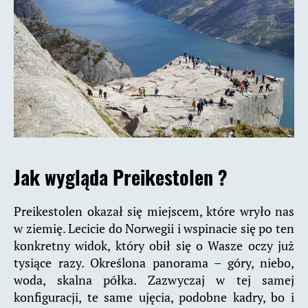
Jak wygląda Preikestolen ?
Preikestolen okazał się miejscem, które wryło nas
w ziemię. Lecicie do Norwegii i wspinacie się po ten
konkretny widok, który obił się o Wasze oczy już
tysiące razy. Określona panorama – góry, niebo,
woda, skalna półka. Zazwyczaj w tej samej
konfiguracji, te same ujęcia, podobne kadry, bo i