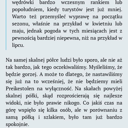
wędrówki bardzo wczesnym rankiem lub
popołudniem, kiedy turystów jest już mniej.
Warto też przemyśleć wyprawę na początku
sezonu, właśnie na przykład w kwietniu lub
maju, jednak pogoda w tych miesiącach jest z
pewnością bardziej niepewna, niż na przykład w
lipcu.
Na samej skalnej półce ludzi było sporo, ale nie aż
tak bardzo, jak tego oczekiwaliśmy. Myśleliśmy, że
będzie gorzej. A może to dlatego, że nastawiliśmy
się już na to wcześniej, że nie będziemy mieli
Preikestolen na wyłączność. Na skałach powyżej
skalnej półki, skąd rozprościerają się najlesze
widoki, nie było prawie nikogo. Co jakiś czas na
górę wspięło się kilka osób, ale w porównaniu z
samą półką i szlakiem, było tam już bardzo
spokojnie.