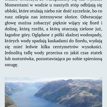
Momentami w wodzie u naszych stóp odbijają się
obłoki, które otulają niebo nie dość szczelnie, bo co
rusz oślepia nas intensywne słońce. Odwracając
głowę można zobaczyć pięknie wijący się fiord i
dolinę, którą rzeźbi, a którą otaczają zielone już,
łagodne góry. Oglądane z półki skalnej wodospady,
których wody spadają kaskadami do fiordu, wydają
się mieć ledwie kilka centymetrów wysokości.
Jednolitą taflę wody przecina co jakiś czas statek
lub motorówka, pozostawiająca po sobie spienioną
smugę.