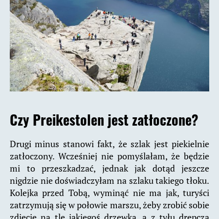
Czy Preikestolen jest zatłoczone?
Drugi minus stanowi fakt, że szlak jest piekielnie
zatłoczony. Wcześniej nie pomyślałam, że będzie
mi to przeszkadzać, jednak jak dotąd jeszcze
nigdzie nie doświadczyłam na szlaku takiego tłoku.
Kolejka przed Tobą, wyminąć nie ma jak, turyści
zatrzymują się w połowie marszu, żeby zrobić sobie
zdjęcie na tle jakiegoś drzewka, a z tyłu drepczą