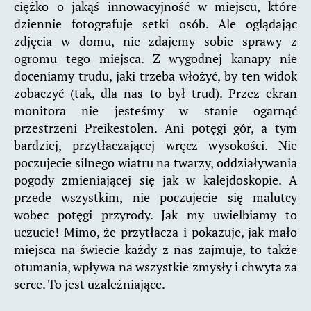
ciężko o jakąś innowacyjność w miejscu, które
dziennie fotografuje setki osób. Ale oglądając
zdjęcia w domu, nie zdajemy sobie sprawy z
ogromu tego miejsca. Z wygodnej kanapy nie
doceniamy trudu, jaki trzeba włożyć, by ten widok
zobaczyć (tak, dla nas to był trud). Przez ekran
monitora nie jesteśmy w stanie ogarnąć
przestrzeni Preikestolen. Ani potęgi gór, a tym
bardziej, przytłaczającej wręcz wysokości. Nie
poczujecie silnego wiatru na twarzy, oddziaływania
pogody zmieniającej się jak w kalejdoskopie. A
przede wszystkim, nie poczujecie się malutcy
wobec potęgi przyrody. Jak my uwielbiamy to
uczucie! Mimo, że przytłacza i pokazuje, jak mało
miejsca na świecie każdy z nas zajmuje, to także
otumania, wpływa na wszystkie zmysły i chwyta za
serce. To jest uzależniające.