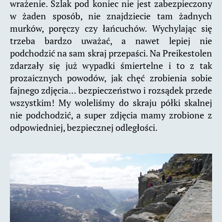
wrażenie. Szlak pod koniec nie jest zabezpieczony
w żaden sposób, nie znajdziecie tam żadnych
murków, poręczy czy łańcuchów. Wychylając się
trzeba bardzo uważać, a nawet lepiej nie
podchodzić na sam skraj przepaści. Na Preikestolen
zdarzały się już wypadki śmiertelne i to z tak
prozaicznych powodów, jak chęć zrobienia sobie
fajnego zdjęcia… bezpieczeństwo i rozsądek przede
wszystkim! My woleliśmy do skraju półki skalnej
nie podchodzić, a super zdjęcia mamy zrobione z
odpowiedniej, bezpiecznej odległości.