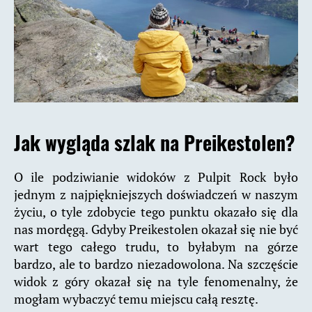
Jak wygląda szlak na Preikestolen?
O ile podziwianie widoków z Pulpit Rock było
jednym z najpiękniejszych doświadczeń w naszym
życiu, o tyle zdobycie tego punktu okazało się dla
nas mordęgą. Gdyby Preikestolen okazał się nie być
wart tego całego trudu, to byłabym na górze
bardzo, ale to bardzo niezadowolona. Na szczęście
widok z góry okazał się na tyle fenomenalny, że
mogłam wybaczyć temu miejscu całą resztę.