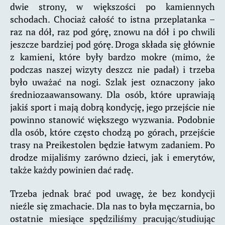
dwie strony, w większości po kamiennych
schodach. Chociaż całość to istna przeplatanka –
raz na dół, raz pod górę, znowu na dół i po chwili
jeszcze bardziej pod górę. Droga składa się głównie
z kamieni, które były bardzo mokre (mimo, że
podczas naszej wizyty deszcz nie padał) i trzeba
było uważać na nogi. Szlak jest oznaczony jako
średniozaawansowany. Dla osób, które uprawiają
jakiś sport i mają dobrą kondycję, jego przejście nie
powinno stanowić większego wyzwania. Podobnie
dla osób, które często chodzą po górach, przejście
trasy na Preikestolen będzie łatwym zadaniem. Po
drodze mijaliśmy zarówno dzieci, jak i emerytów,
także każdy powinien dać radę.
Trzeba jednak brać pod uwagę, że bez kondycji
nieźle się zmachacie. Dla nas to była męczarnia, bo
ostatnie miesiące spędziliśmy pracując/studiując