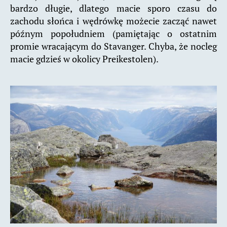
bardzo długie, dlatego macie sporo czasu do
zachodu słońca i wędrówkę możecie zacząć nawet
późnym popołudniem (pamiętając o ostatnim
promie wracającym do Stavanger. Chyba, że nocleg
macie gdzieś w okolicy Preikestolen).