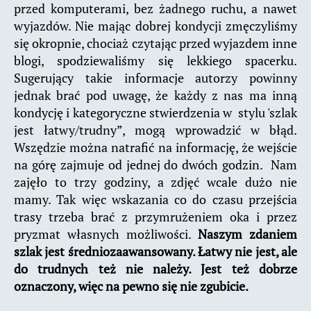
przed komputerami, bez żadnego ruchu, a nawet
wyjazdów. Nie mając dobrej kondycji zmęczyliśmy
się okropnie, chociaż czytając przed wyjazdem inne
blogi, spodziewaliśmy się lekkiego spacerku.
Sugerujący takie informacje autorzy powinny
jednak brać pod uwagę, że każdy z nas ma inną
kondycję i kategoryczne stwierdzenia w stylu 'szlak
jest łatwy/trudny”, mogą wprowadzić w błąd.
Wszędzie można natrafić na informację, że wejście
na górę zajmuje od jednej do dwóch godzin. Nam
zajęło to trzy godziny, a zdjęć wcale dużo nie
mamy. Tak więc wskazania co do czasu przejścia
trasy trzeba brać z przymrużeniem oka i przez
pryzmat własnych możliwości.
Naszym zdaniem
szlak jest średniozaawansowany. Łatwy nie jest, ale
do trudnych też nie należy. Jest też dobrze
oznaczony, więc na pewno się nie zgubicie.