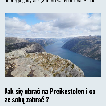
dobrej pogody, ale gwarantowany tłok na szlaku.
Jak się ubrać na Preikestolen i co
ze sobą zabrać ?