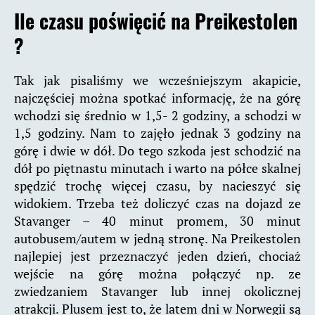
Ile czasu poświęcić na Preikestolen
?
Tak jak pisaliśmy we wcześniejszym akapicie,
najczęściej można spotkać informację, że na górę
wchodzi się średnio w 1,5- 2 godziny, a schodzi w
1,5 godziny. Nam to zajęło jednak 3 godziny na
górę i dwie w dół. Do tego szkoda jest schodzić na
dół po piętnastu minutach i warto na półce skalnej
spędzić trochę więcej czasu, by nacieszyć się
widokiem. Trzeba też doliczyć czas na dojazd ze
Stavanger – 40 minut promem, 30 minut
autobusem/autem w jedną stronę. Na Preikestolen
najlepiej jest przeznaczyć jeden dzień, chociaż
wejście na górę można połączyć np. ze
zwiedzaniem Stavanger lub innej okolicznej
atrakcji. Plusem jest to, że latem dni w Norwegii są