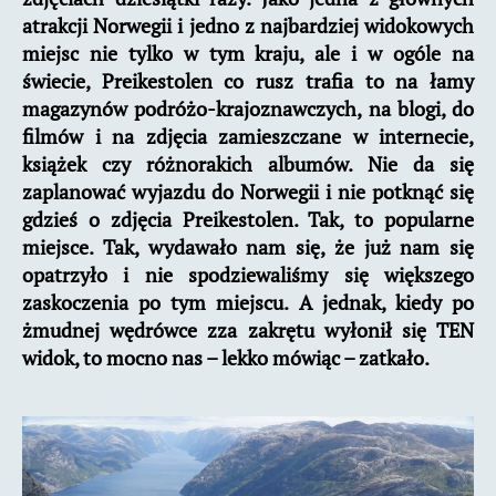
atrakcji Norwegii i jedno z najbardziej widokowych
miejsc nie tylko w tym kraju, ale i w ogóle na
świecie, Preikestolen co rusz trafia to na łamy
magazynów podróżo-krajoznawczych, na blogi, do
filmów i na zdjęcia zamieszczane w internecie,
książek czy różnorakich albumów. Nie da się
zaplanować wyjazdu do Norwegii i nie potknąć się
gdzieś o zdjęcia Preikestolen. Tak, to popularne
miejsce. Tak, wydawało nam się, że już nam się
opatrzyło i nie spodziewaliśmy się większego
zaskoczenia po tym miejscu. A jednak, kiedy po
żmudnej wędrówce zza zakrętu wyłonił się TEN
widok, to mocno nas – lekko mówiąc – zatkało.