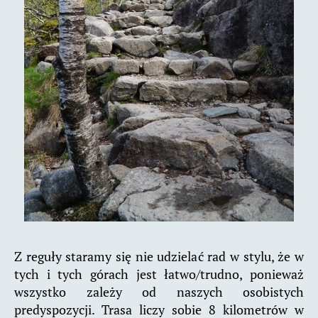
Z reguły staramy się nie udzielać rad w stylu, że w
tych i tych górach jest łatwo/trudno, ponieważ
wszystko zależy od naszych osobistych
predyspozycji. Trasa liczy sobie 8 kilometrów w