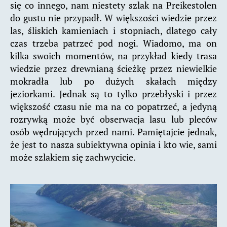
się co innego, nam niestety szlak na Preikestolen
do gustu nie przypadł. W większości wiedzie przez
las, śliskich kamieniach i stopniach, dlatego cały
czas trzeba patrzeć pod nogi. Wiadomo, ma on
kilka swoich momentów, na przykład kiedy trasa
wiedzie przez drewnianą ścieżkę przez niewielkie
mokradła lub po dużych skałach między
jeziorkami. Jednak są to tylko przebłyski i przez
większość czasu nie ma na co popatrzeć, a jedyną
rozrywką może być obserwacja lasu lub pleców
osób wędrujących przed nami. Pamiętajcie jednak,
że jest to nasza subiektywna opinia i kto wie, sami
może szlakiem się zachwycicie.