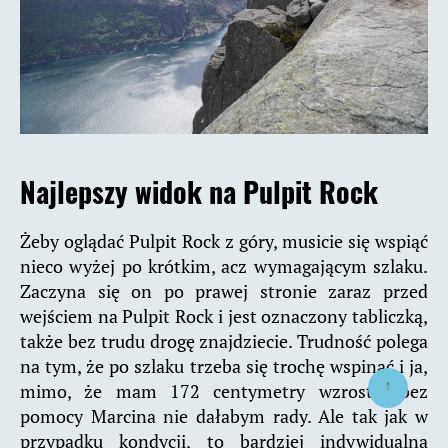
Najlepszy widok na Pulpit Rock
Żeby oglądać Pulpit Rock z góry, musicie się wspiąć
nieco wyżej po krótkim, acz wymagającym szlaku.
Zaczyna się on po prawej stronie zaraz przed
wejściem na Pulpit Rock i jest oznaczony tabliczką,
także bez trudu drogę znajdziecie. Trudność polega
na tym, że po szlaku trzeba się trochę wspinać i ja,
↑
mimo, że mam 172 centymetry wzrostu, bez
pomocy Marcina nie dałabym rady. Ale tak jak w
przypadku kondycji, to bardziej indywidualna