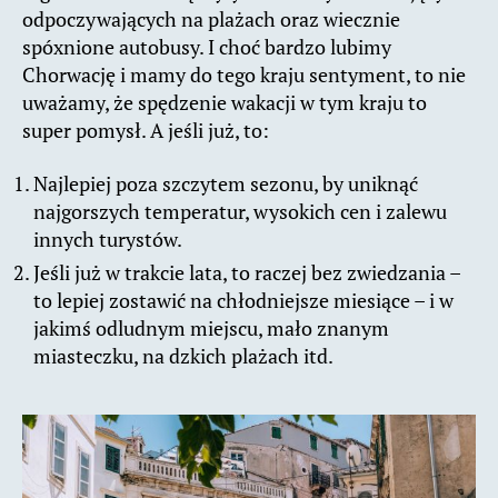
odpoczywających na plażach oraz wiecznie
spóxnione autobusy. I choć bardzo lubimy
Chorwację i mamy do tego kraju sentyment, to nie
uważamy, że spędzenie wakacji w tym kraju to
super pomysł. A jeśli już, to:
Najlepiej poza szczytem sezonu, by uniknąć
najgorszych temperatur, wysokich cen i zalewu
innych turystów.
Jeśli już w trakcie lata, to raczej bez zwiedzania –
to lepiej zostawić na chłodniejsze miesiące – i w
jakimś odludnym miejscu, mało znanym
miasteczku, na dzkich plażach itd.