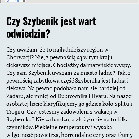
Czy Szybenik jest wart
odwiedzin?
Czy uważam, że to najładniejszy region w
Chorwacji? Nie, z pewnością są w tym kraju
ciekawsze miejsca. Chociażby dalmatyńskie wyspy.
Czy sam Szybenik uważam za miasto ładne? Tak, z
pewnością zabytkowa część Szybenika jest ładna i
ciekawa. Na pewno podobała nam sie bardziej od
Zadaru, ale mniej od Dubrownika i Hvaru. Na naszej
osobistej liście klasyfikujemy go gdzieś koło Splitu i
Trogiru. Czy jesteśmy zadowoleni z wakacji w
Szybeniku? Nie za bardzo, a złożyło sie na to kilka
czynników. Piekielne temperatury i wysoka
wilgotność powietrza, horrendalne ceny oraz tłumy