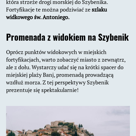
która strzeże drogi morskiej do Szybenika.
Fortyfikacje te można podziwiać ze
szlaku
widkowego św. Antoniego.
Promenada z widokiem na Szybenik
Oprócz punktów widokowych w miejskich
fortyfikacjach, warto zobaczyć miasto z zewnątrz,
ale z dołu. Wystarczy udać się na krótki spacer do
miejskiej plaży Banj, promenadą prowadzącą
wzdłuż morza. Z tej perspektywy Szybenik
prezentuje się spektakularnie!