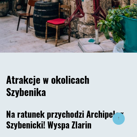
Atrakcje w okolicach
Szybenika
Na ratunek przychodzi Archipelag
↑
Szybenicki! Wyspa Zlarin