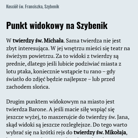
Kosciół św. Franciszka, Szybenik
Punkt widokowy na Szybenik
W
twierdzy św. Michała
. Sama twierdza nie jest
zbyt interesująca. W jej wnętrzu mieści się teatr na
świeżym powietrzu. Za to widoki z twierdzy są
prednie, dlatego jeśli lubicie podziwiać miasta z
lotu ptaka, koniecznie wstąpcie tu rano – gdy
światło do zdjęć będzie najlepsze – lub przed
zachodem slońca.
Drugim punktem widokowym na miasto jest
twierdza Barone. A jeśli macie siłę wspiąć się
jeszcze wyżej, to maszerujcie do twierdzy św. Jana,
skąd widoki są jeszcze rozległejsze. Do tego warto
wybrać się na krótki rejs do
twierdzy św. Mikołaja
,