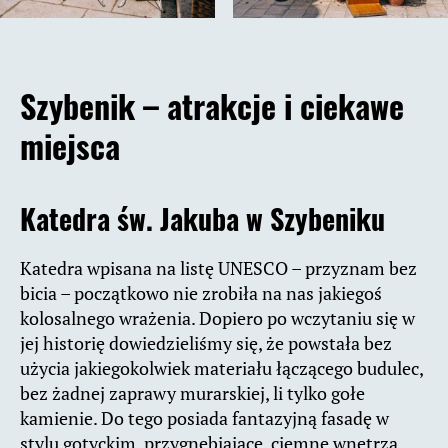
Szybenik – atrakcje i ciekawe
miejsca
Katedra św. Jakuba w Szybeniku
Katedra wpisana na listę UNESCO – przyznam bez
bicia – początkowo nie zrobiła na nas jakiegoś
kolosalnego wrażenia. Dopiero po wczytaniu się w
jej historię dowiedzieliśmy się, że powstała bez
użycia jakiegokolwiek materiału łączącego budulec,
bez żadnej zaprawy murarskiej, li tylko gołe
kamienie. Do tego posiada fantazyjną fasadę w
stylu gotyckim, przygnębiające, ciemne wnętrza