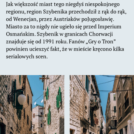
Jak większość miast tego niegdyś niespokojnego
regionu, region Szybenika przechodził z rąk do rąk,
od Wenecjan, przez Austriaków poJugosławię.
Miasto za to nigdy nie ugieło się przed Imperium
Osmańskim. Szybenik w granicach Chorwacji
znajduje się od 1991 roku. Fanów „Gry o Tron”
powinien ucieszyć fakt, że w mieście kręcono kilka
serialowych scen.