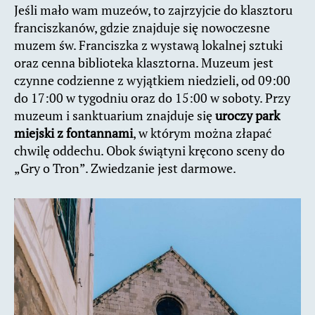
Jeśli mało wam muzeów, to zajrzyjcie do klasztoru
franciszkanów, gdzie znajduje się nowoczesne
muzem św. Franciszka z wystawą lokalnej sztuki
oraz cenna biblioteka klasztorna. Muzeum jest
czynne codzienne z wyjątkiem niedzieli, od 09:00
do 17:00 w tygodniu oraz do 15:00 w soboty. Przy
muzeum i sanktuarium znajduje się
uroczy park
miejski z fontannami
, w którym można złapać
chwilę oddechu. Obok świątyni kręcono sceny do
„Gry o Tron”. Zwiedzanie jest darmowe.