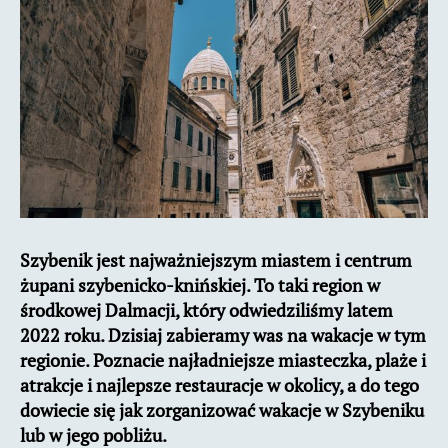
restauracje
Szybenik jest najważniejszym miastem i centrum
żupani szybenicko-knińskiej. To taki region w
środkowej Dalmacji, który odwiedziliśmy latem
2022 roku. Dzisiaj zabieramy was na wakacje w tym
regionie. Poznacie najładniejsze miasteczka, plaże i
atrakcje i najlepsze restauracje w okolicy, a do tego
dowiecie się jak zorganizować wakacje w Szybeniku
lub w jego pobliżu.