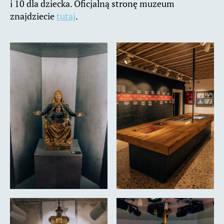
i 10 dla dziecka. Oficjalną stronę muzeum
znajdziecie
tutaj
.