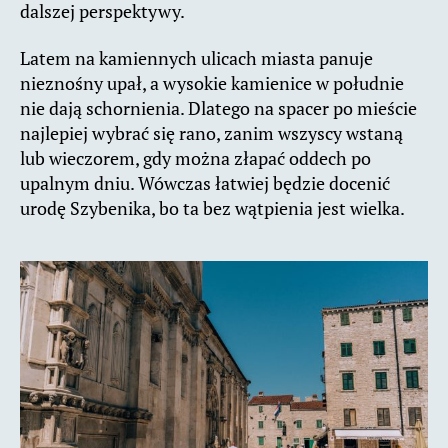
dalszej perspektywy.
Latem na kamiennych ulicach miasta panuje
nieznośny upał, a wysokie kamienice w południe
nie dają schornienia. Dlatego na spacer po mieście
najlepiej wybrać się rano, zanim wszyscy wstaną
lub wieczorem, gdy można złapać oddech po
upalnym dniu. Wówczas łatwiej będzie docenić
urodę Szybenika, bo ta bez wątpienia jest wielka.