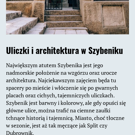
Uliczki i architektura w Szybeniku
Największym atutem Szybenika jest jego
nadmorskie położenie na wzgórzu oraz urocze
architektura. Najciekawszym zajęciem będa tu
spacery po mieście i włóczenie się po gwarnych
placach oraz cichych, tajemniczych uliczkach.
Szybenik jest barwny i kolorowy, ale gdy opuści się
główne ulice, można trafić na ciemne zaułki
tchnące historią i tajemnicą. Miasto, choć tłoczne
w sezonie, jest aż tak męczące jak Split czy
Dubrownik.