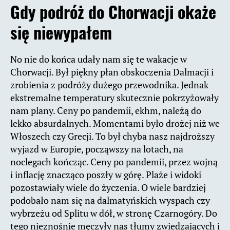
Gdy podróż do Chorwacji okaże
się niewypałem
No nie do końca udały nam się te wakacje w
Chorwacji. Był piękny płan obskoczenia Dalmacji i
zrobienia z podróży dużego przewodnika. Jednak
ekstremalne temperatury skutecznie pokrzyżowały
nam plany. Ceny po pandemii, ekhm, należą do
lekko absurdalnych. Momentami było drożej niż we
Włoszech czy Grecji. To był chyba nasz najdroższy
wyjazd w Europie, począwszy na lotach, na
noclegach kończąc. Ceny po pandemii, przez wojną
i inflację znacząco poszły w górę. Plaże i widoki
pozostawiały wiele do życzenia. O wiele bardziej
podobało nam się na dalmatyńskich wyspach czy
wybrzeżu od Splitu w dół, w stronę Czarnogóry. Do
tego nieznośnie męczyły nas tłumy zwiedzających i