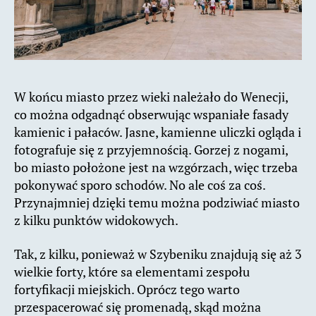
W końcu miasto przez wieki należało do Wenecji,
co można odgadnąć obserwując wspaniałe fasady
kamienic i pałaców. Jasne, kamienne uliczki ogląda i
fotografuje się z przyjemnością. Gorzej z nogami,
bo miasto położone jest na wzgórzach, więc trzeba
pokonywać sporo schodów. No ale coś za coś.
Przynajmniej dzięki temu można podziwiać miasto
z kilku punktów widokowych.
Tak, z kilku, ponieważ w Szybeniku znajdują się aż 3
wielkie forty, które sa elementami zespołu
fortyfikacji miejskich. Oprócz tego warto
przespacerować się promenadą, skąd można