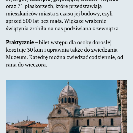
oraz 71 płaskorzeźb, które przedstawiają
mieszkańców miasta z czasu jej budowy, czyli
sprzed 500 lat bez mała. Większe wrażenie
świątynia zrobiła na nas podziwiana z zewnątrz.
Praktycznie
– bilet wstępu dla osoby dorosłej
kosztuje 30 kun i uprawnia także do zwiedzania
Muzeum. Katedrę można zwiedzać codziennie, od
rana do wieczora.