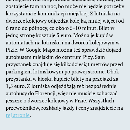
zostajecie tam na noc, bo może nie będzie potrzeby
korzystania z komunikacji miejskiej. Z lotniska na
dworzec kolejowy odjeżdża kolejka, mniej więcej od
6 rano do północy, co około 5-10 minut. Bilet w
jedną stronę kosztuje 5 euro. Można je kupić w
automatach na lotnisku i na dworcu kolejowym w
Pizie. W Google Maps można też sprawdzić dojazd
autobusem miejskim do centrum Pizy. Sam
przystanek znajduje się kilkadziesiąt metrów przed
parkingiem lotniskowym po prawej stronie. Obok
przystanku w kiosku kupicie bilety na przejazd za
1,5 euro. Z lotniska odjeżdżają też bezpośrednie
autobusy do Florencji, więc nie musicie zahaczać
jeszcze o dworzec kolejowy w Pizie. Wszystkich
przewoźników, rozkłady jazdy i ceny znajdziecie na
tej stronie
.