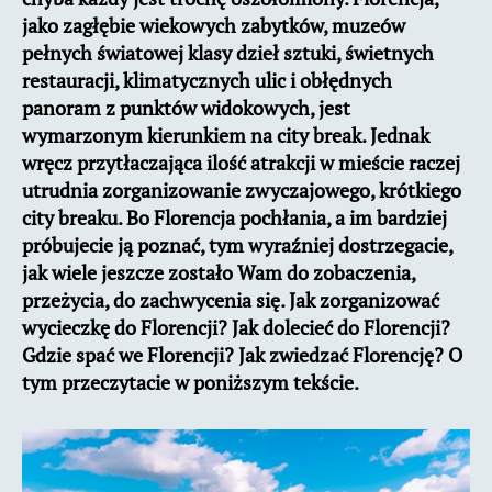
jako zagłębie wiekowych zabytków, muzeów
pełnych światowej klasy dzieł sztuki, świetnych
restauracji, klimatycznych ulic i obłędnych
panoram z punktów widokowych, jest
wymarzonym kierunkiem na city break. Jednak
wręcz przytłaczająca ilość atrakcji w mieście raczej
utrudnia zorganizowanie zwyczajowego, krótkiego
city breaku. Bo Florencja pochłania, a im bardziej
próbujecie ją poznać, tym wyraźniej dostrzegacie,
jak wiele jeszcze zostało Wam do zobaczenia,
przeżycia, do zachwycenia się. Jak zorganizować
wycieczkę do Florencji? Jak dolecieć do Florencji?
Gdzie spać we Florencji? Jak zwiedzać Florencję? O
tym przeczytacie w poniższym tekście.