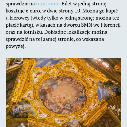
sprawdzić na
tej stronie
. Bilet w jedną stronę
kosztuje 6 euro, w dwie strony 10. Można go kupić
u kierowcy (wtedy tylko w jedną stronę; można też
płacić kartą), w kasach na dworcu SMN we Florencji
oraz na lotnisku. Dokładne lokalizacje można
sprawdzić na tej samej stronie, co wskazana
powyżej.