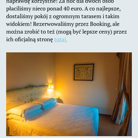
naprawdę korzystne! Za noc dla dwóch osób
płaciliśmy nieco ponad 40 euro. A co najlepsze,
dostaliśmy pokój z ogromnym tarasem i takim
widokiem! Rezerwowaliśmy przez Booking, ale
można zrobić to też (mogą być lepsze ceny) przez
ich oficjalną stronę
tutaj.