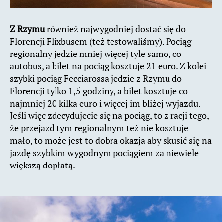
Z Rzymu
również najwygodniej dostać się do
Florencji Flixbusem (też testowaliśmy). Pociąg
regionalny jedzie mniej więcej tyle samo, co
autobus, a bilet na pociąg kosztuje 21 euro. Z kolei
szybki pociąg Fecciarossa jedzie z Rzymu do
Florencji tylko 1,5 godziny, a bilet kosztuje co
najmniej 20 kilka euro i więcej im bliżej wyjazdu.
Jeśli więc zdecydujecie się na pociąg, to z racji tego,
że przejazd tym regionalnym też nie kosztuje
mało, to może jest to dobra okazja aby skusić się na
jazdę szybkim wygodnym pociągiem za niewiele
większą dopłatą.