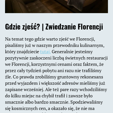
Gdzie zjeść? |
Zwiedzanie Florencji
Na temat tego gdzie warto zjeść we Florencji,
pisaliśmy już w naszym przewodniku kulinarnym,
który znajdziecie
tutaj.
Generalnie jesteśmy
pozytywnie zaskoczeni liczbą świetnych restauracji
we Florencji, korzystnymi cenami oraz faktem, że
przez cały tydzień pobytu ani razu nie trafiliśmy
źle. Co prawda zrobiliśmy gruntowny rekonesans
przed wyjazdem i większość adresów mieliśmy już
zapisane wcześniej. Ale też pare razy wchodziliśmy
do kilku miejsc na chybił trafił i zawsze było
smacznie albo bardzo smacznie. Spodziewaliśmy
się kosmicznych cen, a okazało się, że nie ma