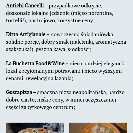
Antichi Cancelli
– przypadkowe odkrycie,
doskonałe lokalne jedzenie (mięso fiorentina,
tortelli!), nastrojowo, korzystne ceny;
Ditta Artigianale
– nowoczesna śniadaniówka,
solidne porcje, dobry smak (naleśniki, aromatyczna
szakszuka!), pyszna kawa, słodkości;
La Buchetta Food&Wine
– nieco bardziej elegancki
lokal z regionalnymi potrawami i nieco wyższymi
cenami, rewelacyjna lazania;
Gustapizza
– smaczna pizza neapolitańska, bardzo
dobre ciasto, niskie ceny, w mniej uczęszczanej
części zabytkowego centrum;