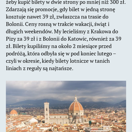
żeby kupić bilety w dwie strony po mniej niż 300 zł.
Zdarzają się promocje, gdy bilet w jedną stronę
kosztuje nawet 39 zł, zwłaszcza na trasie do
Bolonii. Ceny rosną w trakcie wakacji, świąt i
długich weekendów. My lecieliśmy z Krakowa do
Pizy za 39 zł i z Bolonii do Katowic, również za 39
zł. Bilety kupiliśmy na około 2 miesiące przed
podróżą, która odbyła się w pod koniec lutego –
czyli w okresie, kiedy bilety lotnicze w tanich
liniach z reguły są najtańsze.