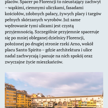
placów. Spacer po Florencji to nieustający zachwyt
– wąskimi, ciemnymi uliczkami, fasadami
kościołów, zdobnych pałacy, żywych placy i targów
pełnych skórzanych wyrobów. Już same
wędrowanie tymi ulicami jest czystą
przyjemnością. Szczególnie przyjemnie spaceruje
się po mniej obleganej dzielnicy Florencji,
położonej po drugiej stronie rzeki Arno, wokół
placu Santo Spirito – gdzie architektura i ulice
nadal zachwycają i panuje na nich spokój oraz
zwyczajne życie mieszkańców.