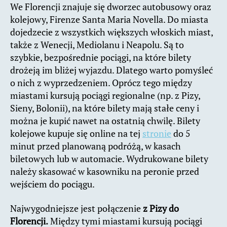
We Florencji znajuje się dworzec autobusowy oraz
kolejowy, Firenze Santa Maria Novella. Do miasta
dojedzecie z wszystkich większych włoskich miast,
także z Wenecji, Mediolanu i Neapolu. Są to
szybkie, bezpośrednie pociągi, na które bilety
drożeją im bliżej wyjazdu. Dlatego warto pomyśleć
o nich z wyprzedzeniem. Oprócz tego między
miastami kursują pociągi regionalne (np. z Pizy,
Sieny, Bolonii), na które bilety mają stałe ceny i
można je kupić nawet na ostatnią chwilę. Bilety
kolejowe kupuje się online na tej
stronie
do 5
minut przed planowaną podróżą, w kasach
biletowych lub w automacie. Wydrukowane bilety
należy skasować w kasowniku na peronie przed
wejściem do pociągu.
Najwygodniejsze jest połączenie
z Pizy do
Florencji.
Między tymi miastami kursują pociągi