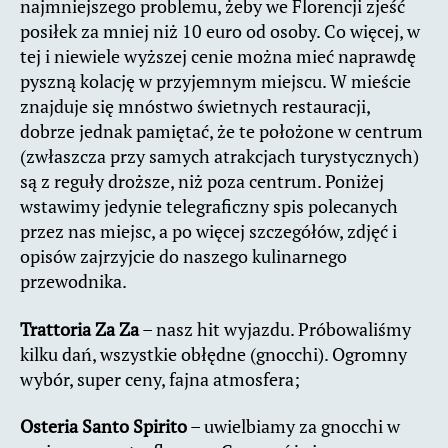
najmniejszego problemu, żeby we Florencji zjeść
posiłek za mniej niż 10 euro od osoby. Co więcej, w
tej i niewiele wyższej cenie można mieć naprawdę
pyszną kolację w przyjemnym miejscu. W mieście
znajduje się mnóstwo świetnych restauracji,
dobrze jednak pamiętać, że te położone w centrum
(zwłaszcza przy samych atrakcjach turystycznych)
są z reguły droższe, niż poza centrum. Poniżej
wstawimy jedynie telegraficzny spis polecanych
przez nas miejsc, a po więcej szczegółów, zdjęć i
opisów zajrzyjcie do naszego kulinarnego
przewodnika.
Trattoria Za Za
– nasz hit wyjazdu. Próbowaliśmy
kilku dań, wszystkie obłędne (gnocchi). Ogromny
wybór, super ceny, fajna atmosfera;
Osteria Santo Spirito
– uwielbiamy za gnocchi w