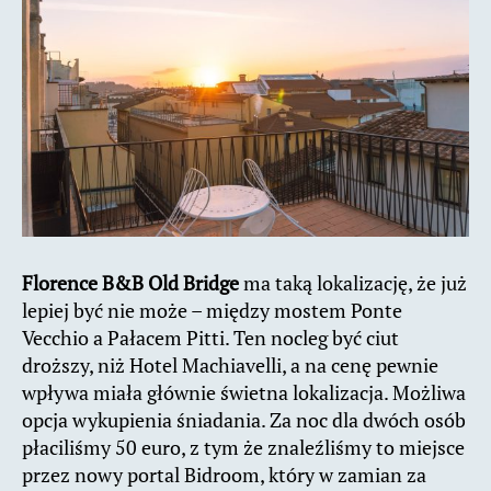
Florence B&B Old Bridge
ma taką lokalizację, że już
lepiej być nie może – między mostem Ponte
Vecchio a Pałacem Pitti. Ten nocleg być ciut
droższy, niż Hotel Machiavelli, a na cenę pewnie
wpływa miała głównie świetna lokalizacja. Możliwa
opcja wykupienia śniadania. Za noc dla dwóch osób
płaciliśmy 50 euro, z tym że znaleźliśmy to miejsce
przez nowy portal Bidroom, który w zamian za