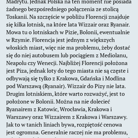
Madrytu. Jednak Polska na ten moment nie posiada
żadnego bezpośredniego połączenia ze stolicą
Toskanii. Na szczęście w pobliżu Florencji znajduje
się kilka lotnisk, na które lata Wizzair oraz Ryanair.
Mowa tu o lotniskach w Pizie, Bolonii, ewentualnie
w Rzymie. Florencja jest jednym z większych
włoskich miast, więc nie ma problemu, żeby dostać
się do niej autobusem lub pociągiem z Mediolanu,
Neapolu czy Wenecji. Najbliżej Florencji położona
jest Piza, jednak loty do tego miasta nie są częste i
odbywają się tylko z Krakowa, Gdańska i Modlina
pod Warszawą (Ryanair). Wizzair do Pizy nie lata.
Drugim lotniskiem, które warto rozważyć, jest to
położone w Bolonii. Można na nie dolecieć
Ryanairem z Katowic, Wrocławia, Krakowa i
Warszawy oraz Wizzairem z Krakowa i Warszawy.
Jak to w tanich liniach bywa, rozpiętość cenowa
jest ogromna. Generalnie raczej nie ma problemu,