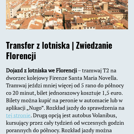
Transfer z lotniska |
Zwiedzanie
Florencji
Dojazd z lotniska we Florencji
– tramwaj T2 na
dworzec kolejowy Firenze Santa Maria Novella.
Tramwaj jeździ mniej więcej od 5 rano do północy
co 20 minut, bilet jednorazowy kosztuje 1,5 euro.
Bilety można kupić na peronie w automacie lub w
aplikacji „Nugo”. Rozkład jazdy do sprawdzenia na
tej stronie
. Drugą opcją jest autobus Volanibus,
kursujący przez cały tydzień od wczesnych godzin
porannych do północy. Rozkład jazdy można