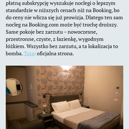
płatną subskrypcję wyszukuje noclegi o lepszym
standardzie w niższych cenach niż na Booking, bo
do ceny nie wlicza się już prowizja. Dlatego ten sam
nocleg na Booking.com może być trochę droższy.
Same pokoje bez zarzutu – nowoczesne,
przestronne, czyste, z łazienkę, wygodnym
łóżkiem. Wszystko bez zarzutu, a ta lokalizacja to
bomba.
Tutaj
oficjalna strona.