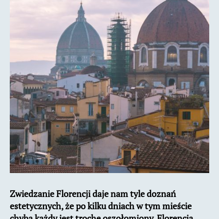
Zwiedzanie Florencji daje nam tyle doznań
estetycznych, że po kilku dniach w tym mieście
chyba każdy jest trochę oszołomiony. Florencja,