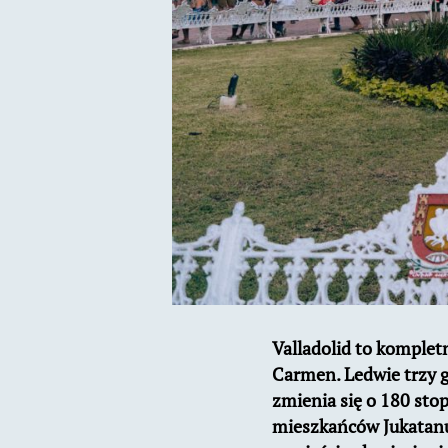
Valladolid to komplet
Carmen. Ledwie trzy g
zmienia się o 180 stop
mieszkańców Jukatanu.