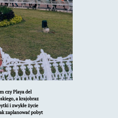
m czy Playa del
kiego, a krajobraz
ytki i zwykłe życie
jak zaplanować pobyt