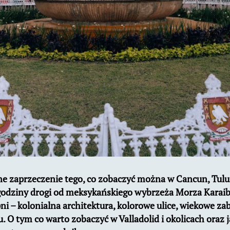
ne zaprzeczenie tego, co zobaczyć można w Cancun, Tulu
odziny drogi od meksykańskiego wybrzeża Morza Karaibs
ni – kolonialna architektura, kolorowe ulice, wiekowe zab
 O tym co warto zobaczyć w Valladolid i okolicach oraz 