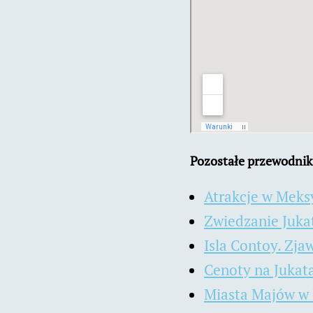
Pozostałe przewodnik
Atrakcje w Meks
Zwiedzanie Juka
Isla Contoy. Zj
Cenoty na Jukata
Miasta Majów w