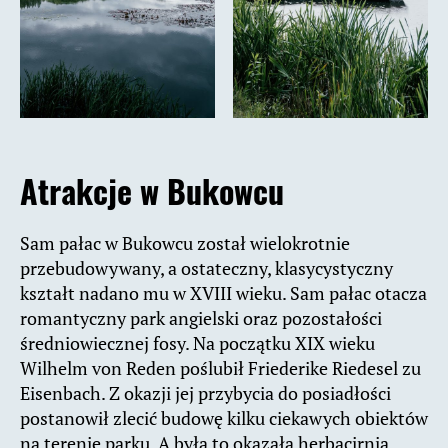
Atrakcje w Bukowcu
Sam pałac w Bukowcu został wielokrotnie
przebudowywany, a ostateczny, klasycystyczny
kształt nadano mu w XVIII wieku. Sam pałac otacza
romantyczny park angielski oraz pozostałości
średniowiecznej fosy. Na początku XIX wieku
Wilhelm von Reden poślubił Friederike Riedesel zu
Eisenbach. Z okazji jej przybycia do posiadłości
postanowił zlecić budowę kilku ciekawych obiektów
na terenie parku. A była to okazała herbacirnia,