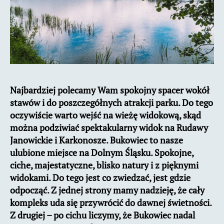
Najbardziej polecamy Wam spokojny spacer wokół
stawów i do poszczegółnych atrakcji parku. Do tego
oczywiście warto wejść na wieżę widokową, skąd
można podziwiać spektakularny widok na Rudawy
Janowickie i Karkonosze. Bukowiec to nasze
ulubione miejsce na Dolnym Śląsku. Spokojne,
ciche, majestatyczne, blisko natury i z pięknymi
widokami. Do tego jest co zwiedzać, jest gdzie
odpocząć. Z jednej strony mamy nadzieję, że cały
kompleks uda się przywrócić do dawnej świetności.
Z drugiej – po cichu liczymy, że Bukowiec nadal