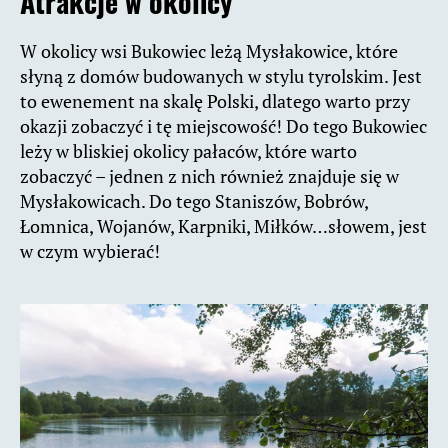
Atrakcje w okolicy
W okolicy wsi Bukowiec leżą Mysłakowice, które
słyną z domów budowanych w stylu tyrolskim. Jest
to ewenement na skalę Polski, dlatego warto przy
okazji zobaczyć i tę miejscowość! Do tego Bukowiec
leży w bliskiej okolicy pałaców, które warto
zobaczyć – jednen z nich również znajduje się w
Mysłakowicach. Do tego Staniszów, Bobrów,
Łomnica, Wojanów, Karpniki, Miłków…słowem, jest
w czym wybierać!