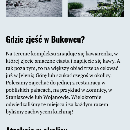
Gdzie zjeść w Bukowcu?
Na terenie kompleksu znajduje się kawiarenka, w
której zjecie smaczne ciasta i napijecie się kawy. A
tak poza tym, to na większy obiad trzeba celować
już w Jelenią Górę lub szukać czegoś w okolicy.
Polecamy zajechać do jednej z restauracji w
pobliskich pałacach, na przykład w Łomnicy, w
Staniszowie lub Wojanowie. Wielokrotnie
odwiedzaliśmy te miejsca i za każdym razem
byliśmy zachwyceni kuchnią!