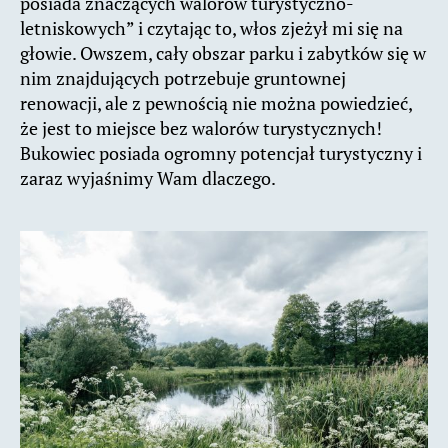
posiada znaczących walorów turystyczno-
letniskowych” i czytając to, włos zjeżył mi się na
głowie. Owszem, cały obszar parku i zabytków się w
nim znajdujących potrzebuje gruntownej
renowacji, ale z pewnością nie można powiedzieć,
że jest to miejsce bez walorów turystycznych!
Bukowiec posiada ogromny potencjał turystyczny i
zaraz wyjaśnimy Wam dlaczego.