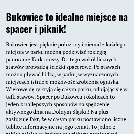
Bukowiec to idealne miejsce na
spacer i piknik!
Bukowiec jest pięknie położony i niemal z każdego
miejsca w parku można podziwiać rozległą
panoramę Karkonoszy. Do tego wokół licznych
stawów prowadzą ścieżki spacerowe. Po stawach
można pływać łódką, w parku, w wyznaczonych
miejscach istnieje możłiwość zrobienia ogniska.
Wiekowe dęby kryją się całym parku, odbijając się w
tafli stawów. Spacer po Bukowcu i okolicach to
jeden z najlepszych sposobów na spędzenie
aktywnego dnia na Dolnym Śląsku! Na plus
zasługuje fakt, że w całym parku postawiono liczne
tablice informacyjne na jego temat. To jedno z