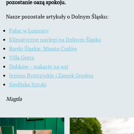
pozostanie oazą spokoju.
Nasze pozostałe artykuły o Dolnym Śląsku:
Pałac w Łomnicy
Klimatyczne noclegi na Dolnym Śląsku
Bardo Śląskie. Miasto Cudów
Villa Greta
Dobków – wakacje na wsi
Jezioro Bystrzyckie i Zamek Grodno
Siedlisko Sztuki
Magda