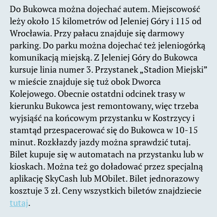
Do Bukowca można dojechać autem. Miejscowość
leży około 15 kilometrów od Jeleniej Góry i 115 od
Wrocławia. Przy pałacu znajduje się darmowy
parking. Do parku można dojechać też jeleniogórką
komunikacją miejską. Z Jeleniej Góry do Bukowca
kursuje linia numer 3. Przystanek „Stadion Miejski”
w mieście znajduje się tuż obok Dworca
Kolejowego. Obecnie ostatdni odcinek trasy w
kierunku Bukowca jest remontowany, więc trzeba
wyjsiąść na końcowym przystanku w Kostrzycy i
stamtąd przespacerować się do Bukowca w 10-15
minut. Rozkłazdy jazdy można sprawdzić tutaj.
Bilet kupuje się w automatach na przystanku lub w
kioskach. Można też go doładować przez specjalną
aplikację SkyCash lub MObilet. Bilet jednorazowy
kosztuje 3 zł. Ceny wszystkich biletów znajdziecie
tutaj
.