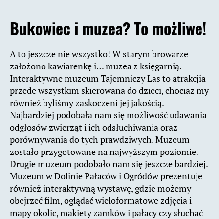
Bukowiec i muzea? To możliwe!
A to jeszcze nie wszystko! W starym browarze
założono kawiarenkę i… muzea z księgarnią.
Interaktywne muzeum Tajemniczy Las to atrakcjia
przede wszystkim skierowana do dzieci, chociaż my
również byliśmy zaskoczeni jej jakością.
Najbardziej podobała nam się możliwość udawania
odgłosów zwierząt i ich odsłuchiwania oraz
porównywania do tych prawdziwych. Muzeum
zostało przygotowane na najwyższym poziomie.
Drugie muzeum podobało nam się jeszcze bardziej.
Muzeum w Dolinie Pałaców i Ogródów prezentuje
również interaktywną wystawę, gdzie możemy
obejrzeć film, oglądać wieloformatowe zdjęcia i
mapy okolic, makiety zamków i pałacy czy słuchać