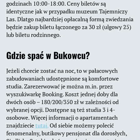
godzinach 10:00-18:00. Ceny biletów są
identyczne jak w przypadku muzeum Tajemniczy
Las. Dlatgo najbardziej opłacalną formą zwiedzania
będzie zakup biletu łączonego za 30 zł (ulgowy 25)
lub biletu rodzinnego.
Gdzie spać w Bukowcu?
Jeżeli chcecie zostać na noc, to w pałacowych
zabudowaniach udostępnione są komfortowe
studia. Zarezerwować je można m.in. przez
wyszukiwarkę Booking. Koszt jednej doby dla
dwóch osób – 180/200/350 zł w zależności od
wybranej opcji. Dostępne są też studia 3 i 4-
osobowe. Więcej informacji o apartamentach
znajdziecie
tutaj.
Od siebie możemy polecić
fenomenalny, butikowy pensjonat dla dorosłych,