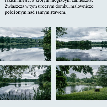
takich miejsc, w którym mogłabym zamieszkać.
Zwłaszcza w tym uroczym domku, malowniczo
położonym nad samym stawem.