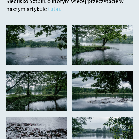
Siedlisko Sztuki, o którym więcej przeczytacie w
naszym artykule
tutaj.