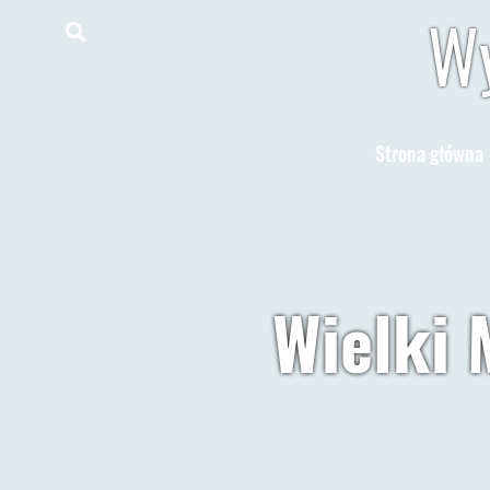
Wy
Strona główna
Wielki 