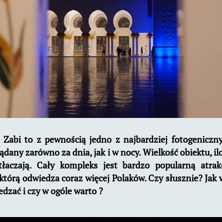
Zabi to z pewnością jedno z najbardziej fotogeniczny
dany zarówno za dnia, jak i w nocy. Wielkość obiektu, il
aczają. Cały kompleks jest bardzo popularną atra
którą odwiedza coraz więcej Polaków. Czy słusznie? Jak
edzać i czy w ogóle warto ?