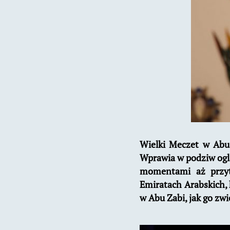
Wielki Meczet w Abu 
Wprawia w podziw oglą
momentami aż przytł
Emiratach Arabskich, 
w Abu Zabi, jak go zwi