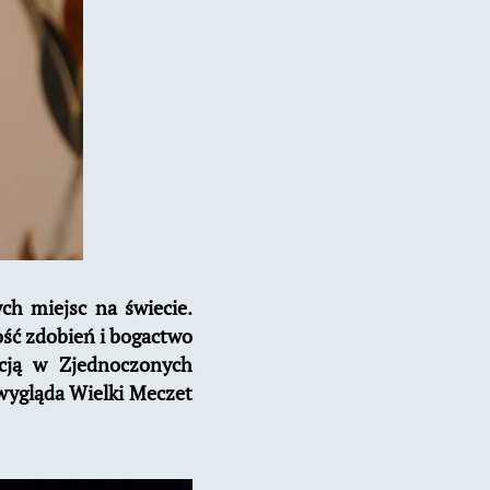
ch miejsc na świecie.
ość zdobień i bogactwo
kcją w Zjednoczonych
 wygląda Wielki Meczet