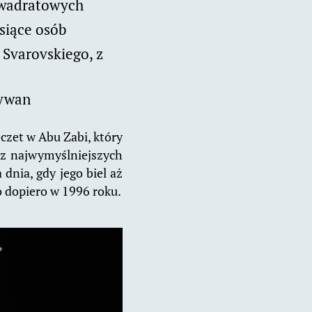
kwadratowych
siące osób
Svarovskiego, z
dywan
czet w Abu Zabi, który
 z najwymyślniejszych
dnia, gdy jego biel aż
 dopiero w 1996 roku.