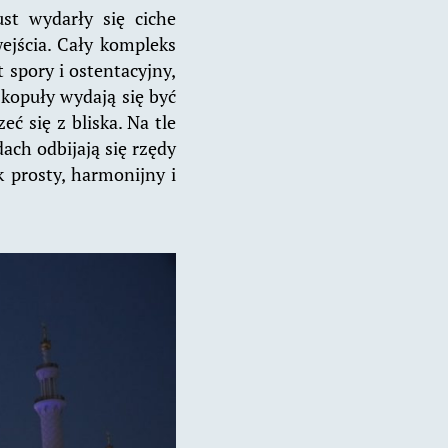
st wydarły się ciche
wejścia. Cały kompleks
t spory i ostentacyjny,
 kopuły wydają się być
eć się z bliska. Na tle
ach odbijają się rzędy
 prosty, harmonijny i