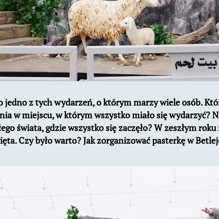
o jedno z tych wydarzeń, o którym marzy wiele osób. Któż
ia w miejscu, w którym wszystko miało się wydarzyć? N
łego świata, gdzie wszystko się zaczęło? W zeszłym roku
ięta. Czy było warto? Jak zorganizować pasterkę w Betle