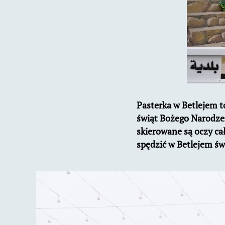
Pasterka w Betlejem t
świąt Bożego Narodzen
skierowane są oczy ca
spędzić w Betlejem św