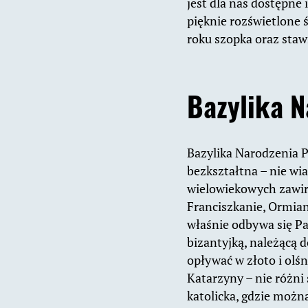
jest dla nas dostępne 
pięknie rozświetlone 
roku szopka oraz sta
Bazylika N
Bazylika Narodzenia P
bezkształtna – nie wia
wielowiekowych zawiro
Franciszkanie, Ormiani
właśnie odbywa się Pa
bizantyjką, należącą 
opływać w złoto i olś
Katarzyny – nie różni 
katolicka, gdzie możn