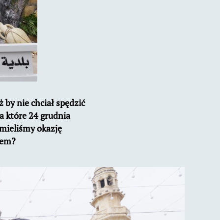
 by nie chciał spędzić
a które 24 grudnia
 mieliśmy okazję
jem?