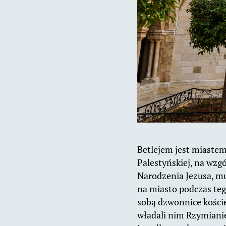
Betlejem jest miastem
Palestyńskiej, na wzgó
Narodzenia Jezusa, mu
na miasto podczas teg
sobą dzwonnice kościel
władali nim Rzymianie