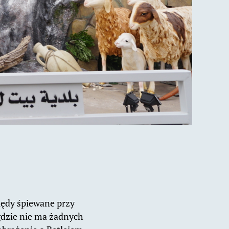
lędy śpiewane przy
gdzie nie ma żadnych