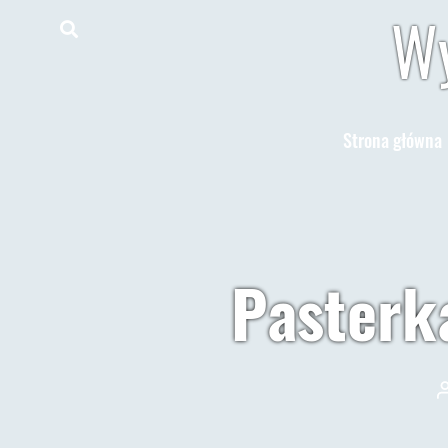
Wy
Strona główna
Pasterk