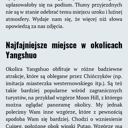
uplasowałoby się na podium. Tłumy przyjezdnych
nie są w stanie odebrać temu miejscu uroku i luźnej
atmosfery. Wydaje nam się, że więcej niż słowa
opowiedzą za nas zdjęcia.
Najfajniejsze miejsce w okolicach
Yangshuo
Okolica Yangshuo obfituje w różne badziewne
atrakcje, które są oblegane przez Chińczyków (np.
imitacja miasteczka westernowskiego itp.). Są też
takie bardziej popularne wśród zagranicznych
turystów, na przykład wzgórze Moon Hill, z którego
można oglądać panoramę okolicy. My jednak
polecimy Wam inne wzgórze, które z pewnością
spodoba Wam się bardziej. Chodzi o wzniesienie
Cuipeg, położone obok wioski Putao. Wzgórze ma