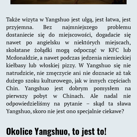
Także wizyta w Yangshuo jest ulgą, jest łatwa, jest
przyjemna. Bez najmniejszego problemu
dostaniecie się do miejscowości, dogadacie się
nawet po angielsku w niektórych miejscach,
skołatane żołądki mogą odpocząć w KFC lub
Mcdonaldzie, a nawet podczas jedzenia niemieckiej
kiełbasy lub włoskiej pizzy. W Yangshuo się nie
natrudzicie, nie zmęczycie ani nie doznacie aż tak
dużego szoku kulturowego, jak w innych częściach
Chin. Yangshuo jest dobrym pomysłem na
pierwszy pobyt w Chinach. Ale nadal nie
odpowiedzieliśmy na pytanie – skąd ta sława
Yangshuo, skoro nie jest ono specjalnie ciekawe?
Okolice Yangshuo, to jest to!