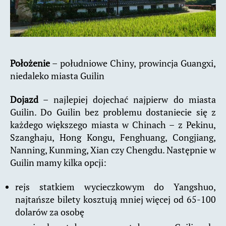
Położenie
– południowe Chiny, prowincja Guangxi,
niedaleko miasta Guilin
Dojazd
– najlepiej dojechać najpierw do miasta
Guilin. Do Guilin bez problemu dostaniecie się z
każdego większego miasta w Chinach – z Pekinu,
Szanghaju, Hong Kongu, Fenghuang, Congjiang,
Nanning, Kunming, Xian czy Chengdu. Następnie w
Guilin mamy kilka opcji:
rejs statkiem wycieczkowym do Yangshuo,
najtańsze bilety kosztują mniej więcej od 65-100
dolarów za osobę