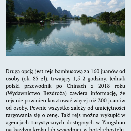
Drugą opcją jest rejs bambusową za 160 juanów od
osoby (ok. 85 zł), trwający 1,5-2 godziny. Jednak
polski przewodnik po Chinach z 2018 roku
(Wydawnictwo Bezdroża) zawiera informację, że
rejs nie powinien kosztować więcej niż 300 juanów
od osoby. Pewnie wszystko zależy od umiejętności
targowania się o cenę. Taki rejs można wykupić w
agencjach turystycznych dostępnych w Yangshuo
na każdym kroku lub wygodniej, w hotelu/hostelu.