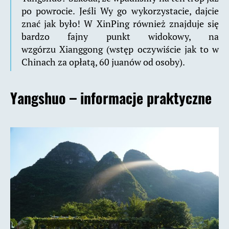
po powrocie. Jeśli Wy go wykorzystacie, dajcie
znać jak było! W XinPing również znajduje się
bardzo fajny punkt widokowy, na
wzgórzu Xianggong (wstęp oczywiście jak to w
Chinach za opłatą, 60 juanów od osoby).
Yangshuo – informacje praktyczne